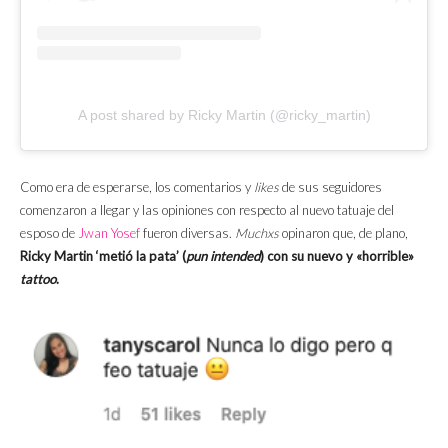
A post shared by Ricky Martin (@ricky_martin)
Como era de esperarse, los comentarios y
likes
de sus seguidores
comenzaron a llegar y las opiniones con respecto al nuevo tatuaje del
esposo de
Jwan Yosef
fueron diversas.
Muchxs
opinaron que, de plano,
Ricky Martin ‘metió la pata’ (
pun intended
) con su nuevo y «horrible»
tattoo
.