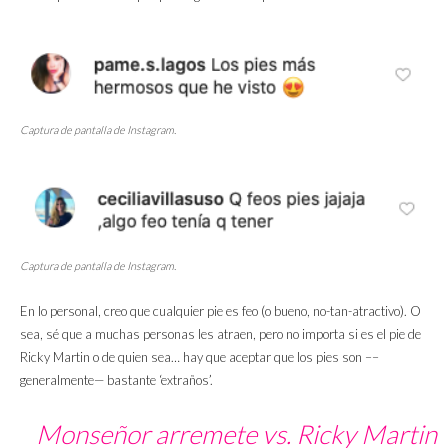
Captura de pantalla de Instagram.
Captura de pantalla de Instagram.
En lo personal, creo que cualquier pie es feo (o bueno, no-tan-atractivo). O
sea, sé que a muchas personas les atraen, pero no importa si es el pie de
Ricky Martin o de quien sea… hay que aceptar que los pies son ––
generalmente— bastante ‘extraños’.
Monseñor arremete vs. Ricky Martin