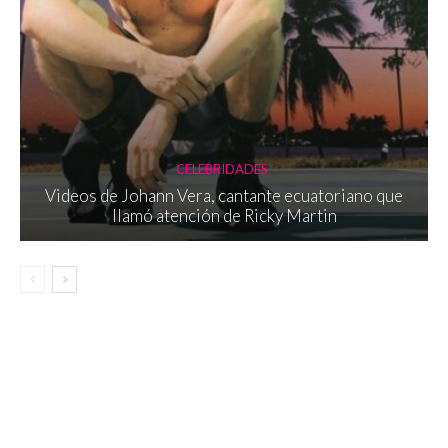
CELEBRIDADES
Videos de Johann Vera, cantante ecuatoriano que
llamó atención de Ricky Martin