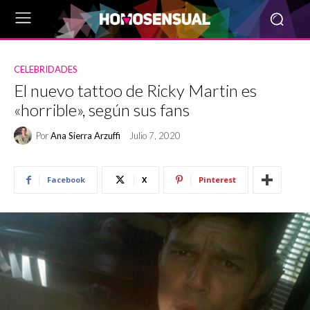
CELEBRIDADES
El nuevo tattoo de Ricky Martin es
«horrible», según sus fans
Por
Ana Sierra Arzuffi
Julio 7, 2020
Facebook
X
Pinterest