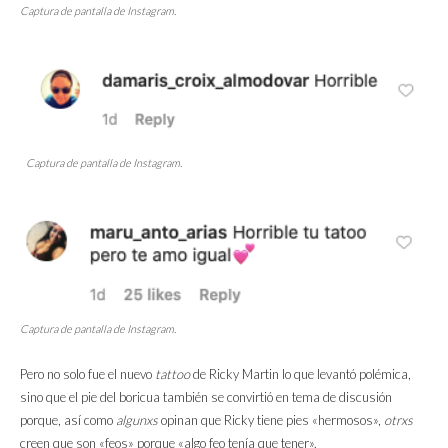
Captura de pantalla de Instagram.
Captura de pantalla de Instagram.
Captura de pantalla de Instagram.
Pero no solo fue el nuevo
tattoo
de Ricky Martin lo que levantó polémica,
sino que el pie del boricua también se convirtió en tema de discusión
porque, así como
algunxs
opinan que Ricky tiene pies «hermosos»,
otrxs
creen que son «feos» porque «algo feo tenía que tener».