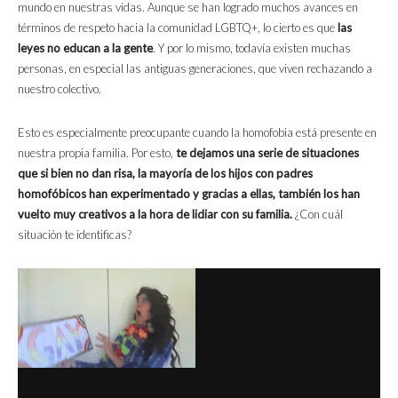
mundo en nuestras vidas. Aunque se han logrado muchos avances en
términos de respeto hacia la comunidad LGBTQ+, lo cierto es que
las
leyes no educan a la gente
. Y por lo mismo, todavía existen muchas
personas, en especial las antiguas generaciones, que viven rechazando a
nuestro colectivo.
Esto es especialmente preocupante cuando la homofobia está presente en
nuestra propia familia. Por esto,
te dejamos una serie de situaciones
que si bien no dan risa, la mayoría de los hijos con padres
homofóbicos han experimentado y gracias a ellas, también los han
vuelto muy creativos a la hora de lidiar con su familia.
¿Con cuál
situación te identificas?