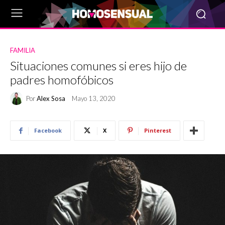
FAMILIA
Situaciones comunes si eres hijo de
padres homofóbicos
Por
Alex Sosa
Mayo 13, 2020
Facebook
X
Pinterest