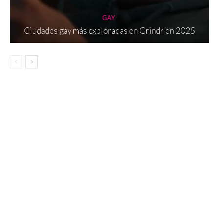
GAY
Ciudades gay más exploradas en Grindr en 2025