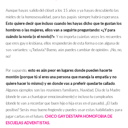
Aunque hayas salido del clóset a los 15 años y ya hayas descubierto las
mieles de la homosexualidad, para tus papás siempre habrá esperanza.
Esto quiere decir que incluso cuando les hayas dicho que te gustan los
hombres o las mujeres, ellos van a seguirte preguntando: «¿Y para
cuándo la novia (o el novio)?»
. Y no importa cuántas veces les recuerdes
que eres gay o lesbiana, ellos responderán de esta forma o con alguna de
sus variantes: «¿Todavía? Bueno, aún puedes cambiar de opinión». ¡No, no,
no!
Por supuesto,
esto es aún peor en lugares donde pueden hacerte
montón (porque tú sí eres una persona que maneja la empatía y no
quiere hacer lo mismo) y en donde vas a preferir quedarte callado
.
Algunos ejemplos son las reuniones familiares, Navidad, Día de la Madre
(donde te van a chantajear emocionalmente) e incluso tu cumpleaños
(donde te van a recordar que buen hijo o hija eras en el pasado). ¿El lado
positivo? Serás muy bueno fingiendo y puedes usar estas habilidades para
jugar cartas en el futuro.
CHICO GAY DESTAPA HOMOFOBIA DE
ESCUELAS ADVENTISTAS.