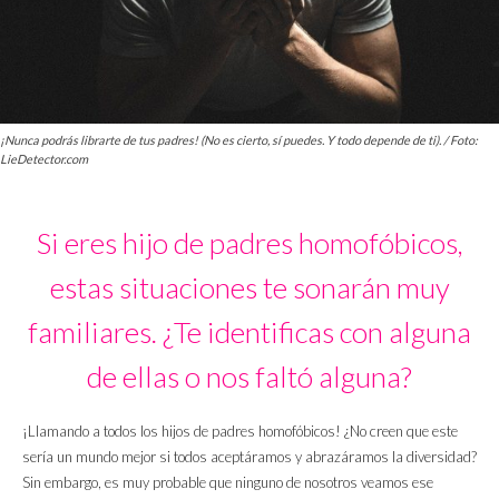
¡Nunca podrás librarte de tus padres! (No es cierto, sí puedes. Y todo depende de ti). / Foto:
LieDetector.com
Si eres hijo de padres homofóbicos,
estas situaciones te sonarán muy
familiares. ¿Te identificas con alguna
de ellas o nos faltó alguna?
¡Llamando a todos los hijos de padres homofóbicos! ¿No creen que este
sería un mundo mejor si todos aceptáramos y abrazáramos la diversidad?
Sin embargo, es muy probable que ninguno de nosotros veamos ese