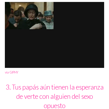
via GIPHY
3. Tus papás aún tienen la esperanza
de verte con alguien del sexo
opuesto