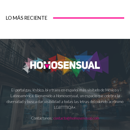
LO MÁS RECIENTE
El portal gay, lésbico, bi y trans en español más visitado de México y
Latinoamérica. Bienvenido a Homosensual, un espacio que celebra la
diversidad y busca dar visibilidad a todas las letras del colorido acrónimo
LGBTTTIQA+.
Contáctanos:
contacto@homosensual.com