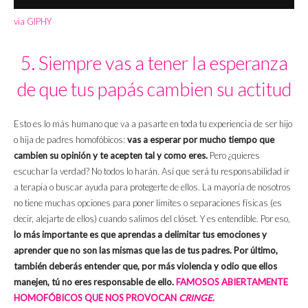
via GIPHY
5. Siempre vas a tener la esperanza
de que tus papás cambien su actitud
Esto es lo más humano que va a pasarte en toda tu experiencia de ser hijo
o hija de padres homofóbicos:
vas a esperar por mucho tiempo que
cambien su opinión y te acepten tal y como eres.
Pero ¿quieres
escuchar la verdad? No todos lo harán. Así que será tu responsabilidad ir
a terapia o buscar ayuda para protegerte de ellos. La mayoría de nosotros
no tiene muchas opciones para poner límites o separaciones físicas (es
decir, alejarte de ellos) cuando salimos del clóset. Y es entendible. Por eso,
lo más importante es que aprendas a delimitar tus emociones y
aprender que no son las mismas que las de tus padres. Por último,
también deberás entender que, por más violencia y odio que ellos
manejen, tú no eres responsable de ello.
FAMOSOS ABIERTAMENTE
HOMOFÓBICOS QUE NOS PROVOCAN
CRINGE
.