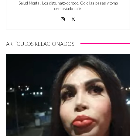
Salud Mental. Les digo, hago de todo. Odio las pasas y tomo
demasiado café.
ARTÍCULOS RELACIONADOS