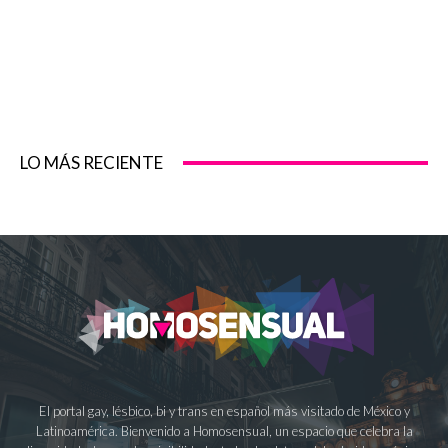
LO MÁS RECIENTE
El portal gay, lésbico, bi y trans en español más visitado de México y
Latinoamérica. Bienvenido a Homosensual, un espacio que celebra la