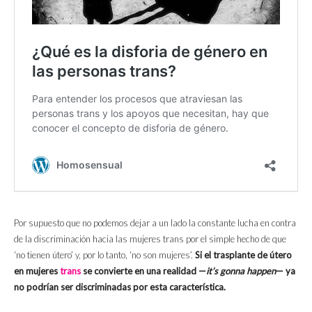
Por supuesto que no podemos dejar a un lado la constante lucha en contra
de la discriminación hacia las mujeres trans por el simple hecho de que
‘no tienen útero’ y, por lo tanto, ‘no son mujeres’.
Si el trasplante de útero
en mujeres
trans
se convierte en una realidad —
it’s gonna happen
— ya
no podrían ser discriminadas por esta característica.