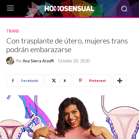
TRANS
Con trasplante de útero, mujeres trans
podrán embarazarse
Por
Ana Sierra Arzuffi
Octubre 20, 2020
Facebook
X
Pinterest