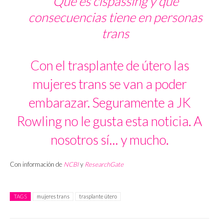
Qué es cispassing y qué
consecuencias tiene en personas
trans
Con el trasplante de útero las
mujeres trans se van a poder
embarazar. Seguramente a JK
Rowling no le gusta esta noticia. A
nosotros sí… y mucho.
Con información de
NCBI
y
ResearchGate
TAGS
mujeres trans
trasplante útero