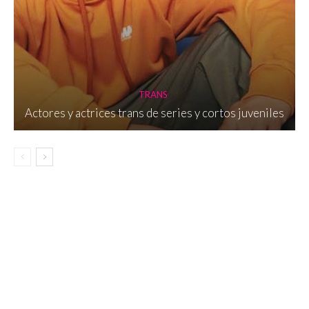
TRANS
Actores y actrices trans de series y cortos juveniles