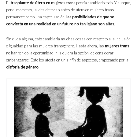
El
trasplante de útero en mujeres trans
podría cambiarlo todo. Y aunque,
por el momento, la idea de trasplantes de útero en mujeres trans
permanece como una especulación,
las posibilidades de que se
convierta en una realidad en un futuro no tan lejano son altas
.
Sin duda alguna, esto cambiaría muchas cosas con respecto a la inclusión
e igualdad para las mujeres transgénero. Hasta ahora, las
mujeres trans
no han tenido la oportunidad, ni siquiera la opción, de considerar
embarazarse. Esto les afecta en un sinfín de aspectos, empezando por la
disforia de género
.