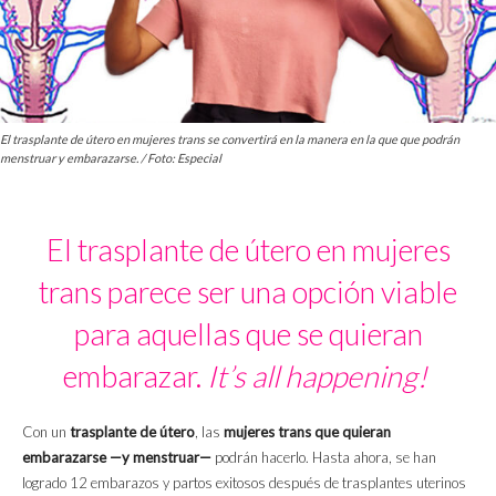
El trasplante de útero en mujeres trans se convertirá en la manera en la que que podrán
menstruar y embarazarse. / Foto: Especial
El trasplante de útero en mujeres
trans parece ser una opción viable
para aquellas que se quieran
embarazar.
It’s all happening!
Con un
trasplante de útero
, las
mujeres trans que quieran
embarazarse —y menstruar—
podrán hacerlo. Hasta ahora, se han
logrado 12 embarazos y partos exitosos después de trasplantes uterinos