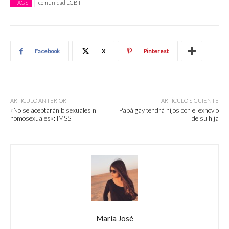
TAGS
comunidad LGBT
Facebook
X
Pinterest
ARTÍCULO ANTERIOR
ARTÍCULO SIGUIENTE
«No se aceptarán bisexuales ni
Papá gay tendrá hijos con el exnovio
homosexuales»: IMSS
de su hija
María José