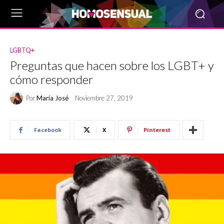
LGBTQ+
Preguntas que hacen sobre los LGBT+ y
cómo responder
Por
María José
Noviembre 27, 2019
Facebook
X
Pinterest