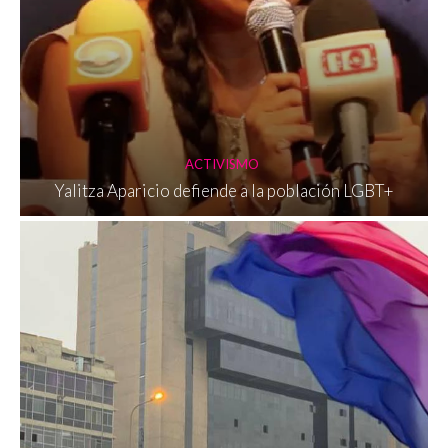
ACTIVISMO
Yalitza Aparicio defiende a la población LGBT+