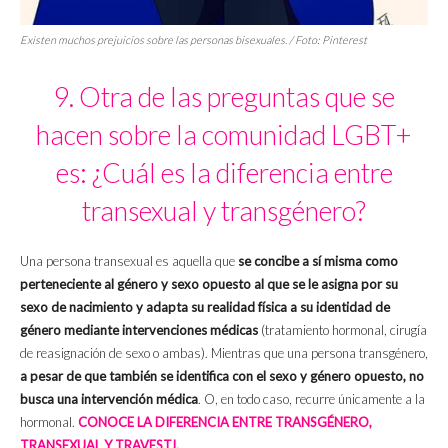
Existen muchos prejuicios sobre las personas bisexuales. / Foto: Pinterest
9. Otra de las preguntas que se
hacen sobre la comunidad LGBT+
es: ¿Cuál es la diferencia entre
transexual y transgénero?
Una persona transexual es aquella que
se concibe a sí misma como
perteneciente al género y sexo opuesto al que se le asigna por su
sexo de nacimiento y adapta su realidad física a su identidad de
género mediante intervenciones médicas
(tratamiento hormonal, cirugía
de reasignación de sexo o ambas). Mientras que una persona transgénero,
a pesar de que también se identifica con el sexo y género opuesto, no
busca una intervención médica
. O, en todo caso, recurre únicamente a la
hormonal.
CONOCE LA DIFERENCIA ENTRE TRANSGÉNERO,
TRANSEXUAL Y TRAVESTI.