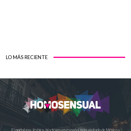
LO MÁS RECIENTE
El portal gay, lésbico, bi y trans en español más visitado de México y