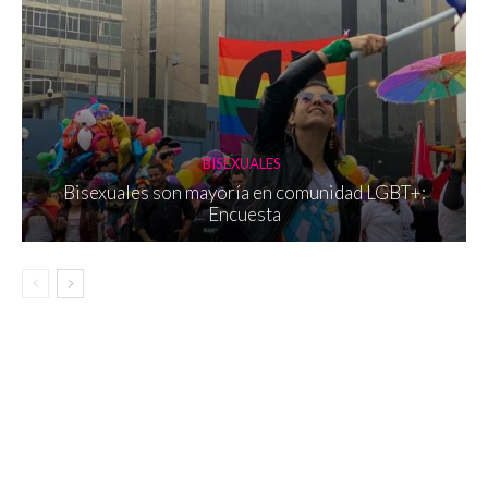
BISEXUALES
Bisexuales son mayoría en comunidad LGBT+:
Encuesta