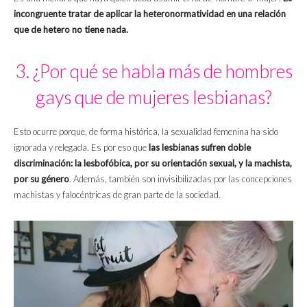
incongruente tratar de aplicar la heteronormatividad en una relación
que de hetero no tiene nada.
3. ¿Por qué se habla más de hombres
gays que de mujeres lesbianas?
Esto ocurre porque, de forma histórica, la sexualidad femenina ha sido
ignorada y relegada. Es por eso que
las lesbianas sufren doble
discriminación: la lesbofóbica, por su orientación sexual, y la machista,
por su género
. Además, también son invisibilizadas por las concepciones
machistas y falocéntricas de gran parte de la sociedad.