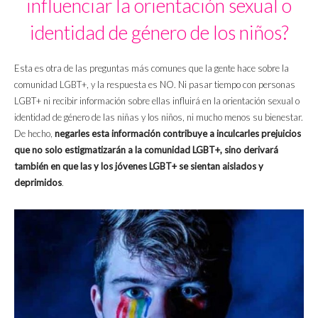
influenciar la orientación sexual o
identidad de género de los niños?
Esta es otra de las preguntas más comunes que la gente hace sobre la
comunidad LGBT+, y la respuesta es NO. Ni pasar tiempo con personas
LGBT+ ni recibir información sobre ellas influirá en la orientación sexual o
identidad de género de las niñas y los niños, ni mucho menos su bienestar.
De hecho,
negarles esta información contribuye a inculcarles prejuicios
que no solo estigmatizarán a la comunidad LGBT+, sino derivará
también en que las y los jóvenes LGBT+ se sientan aislados y
deprimidos
.