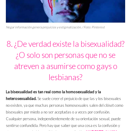
Negar información genera prejuicios y estigmatización. / Foto: Pinterest
8. ¿De verdad existe la bisexualidad?
¿O solo son personas que no se
atreven a asumirse como gays o
lesbianas?
La bisexualidad es tan real como la homosexualidad y la
heterosexualidad.
Se suele creer el prejuicio de que las y los bisexuales
no existen, ya que muchas personas homosexuales salen del clóset como
bisexuales por miedo a no ser aceptadas o a veces por confusión.
Cualquier persona, independientemente de su orientación sexual, puede
sentirse confundida. Pero hay que saber que una cosa es la confusión y