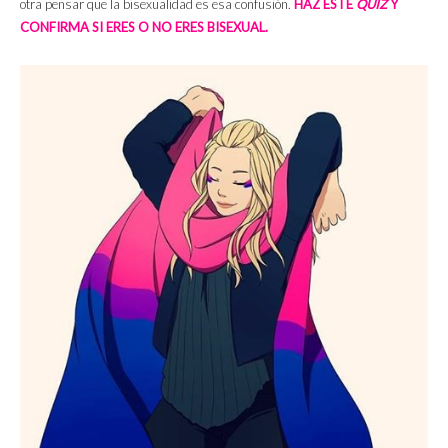
otra pensar que la bisexualidad es esa confusión.
HAZ ESTE
QUIZ
Y
CONFIRMA SI ERES O NO ERES BISEXUAL.