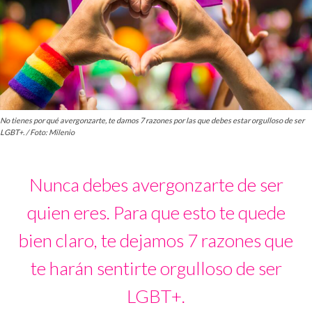
No tienes por qué avergonzarte, te damos 7 razones por las que debes estar orgulloso de ser
LGBT+. / Foto: Milenio
Nunca debes avergonzarte de ser
quien eres. Para que esto te quede
bien claro, te dejamos 7 razones que
te harán sentirte orgulloso de ser
LGBT+.