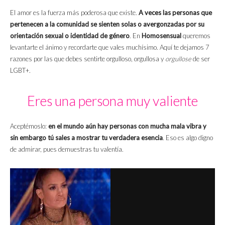
El amor es la fuerza más poderosa que existe.
A veces las personas que
pertenecen a la comunidad se sienten solas o avergonzadas por su
orientación sexual o identidad de género
. En
Homosensual
queremos
levantarte el ánimo y recordarte que vales muchísimo. Aquí te dejamos 7
razones por las que debes sentirte orgulloso, orgullosa y
orgullose
de ser
LGBT+.
Eres una persona muy valiente
Aceptémoslo:
en el mundo aún hay personas con mucha mala vibra y
sin embargo tú sales a mostrar tu verdadera esencia
. Eso es algo digno
de admirar, pues demuestras tu valentía.