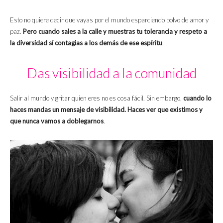
Esto no quiere decir que vayas por el mundo esparciendo polvo de amor y
paz.
Pero cuando sales a la calle y muestras tu tolerancia y respeto a
la diversidad sí contagias a los demás de ese espíritu
.
Das visibilidad a la comunidad
Salir al mundo y gritar quien eres no es cosa fácil. Sin embargo,
cuando lo
haces mandas un mensaje de visibilidad. Haces ver que existimos y
que nunca vamos a doblegarnos
.