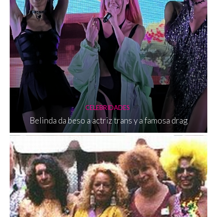
CELEBRIDADES
Belinda da beso a actriz trans y a famosa drag