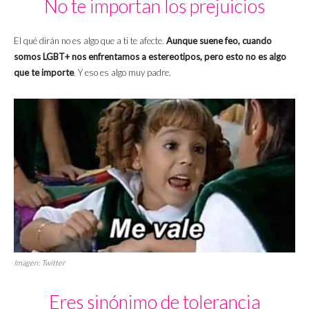
No te importan los prejuicios
El qué dirán no es algo que a ti te afecte.
Aunque suene feo, cuando
somos LGBT+ nos enfrentamos a estereotipos, pero esto no es algo
que te importe
. Y eso es algo muy padre.
Imagen: Twitter
Eres sinónimo de tolerancia