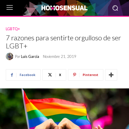
LGBTQ+
7 razones para sentirte orgulloso de ser
LGBT+
Por
Luis García
Noviembre 21, 2019
Facebook
X
Pinterest