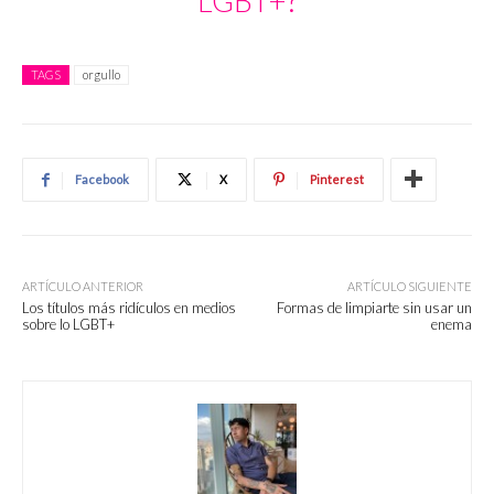
LGBT+?
TAGS
orgullo
Facebook
X
Pinterest
ARTÍCULO ANTERIOR
ARTÍCULO SIGUIENTE
Los títulos más ridículos en medios
Formas de limpiarte sin usar un
sobre lo LGBT+
enema