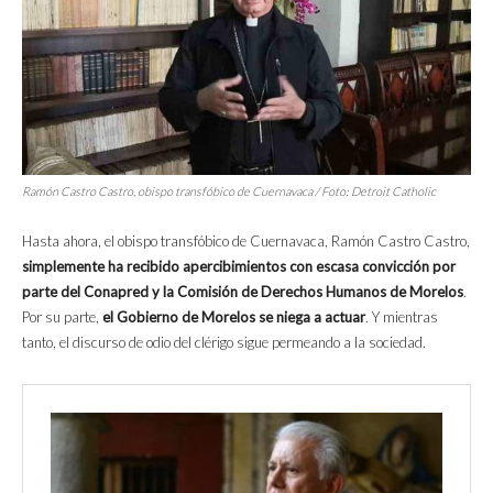
Ramón Castro Castro, obispo transfóbico de Cuernavaca / Foto: Detroit Catholic
Hasta ahora, el obispo transfóbico de Cuernavaca, Ramón Castro Castro,
simplemente ha recibido apercibimientos con escasa convicción por
parte del Conapred y la Comisión de Derechos Humanos de Morelos
.
Por su parte,
el Gobierno de Morelos se niega a actuar
. Y mientras
tanto, el discurso de odio del clérigo sigue permeando a la sociedad.