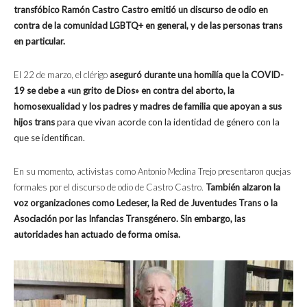
transfóbico Ramón Castro Castro emitió un discurso de odio en
contra de la comunidad LGBTQ+ en general, y de las personas trans
en particular.
El 22 de marzo, el clérigo
aseguró durante una homilía que la COVID-
19 se debe a «un grito de Dios» en contra del aborto, la
homosexualidad y
los padres y madres de familia que apoyan a sus
hijos trans
para que vivan acorde con la identidad de género con la
que se identifican.
En su momento, activistas como Antonio Medina Trejo presentaron quejas
formales por el discurso de odio de Castro Castro.
También alzaron la
voz organizaciones como Ledeser, la Red de Juventudes Trans o la
Asociación por las Infancias Transgénero. Sin embargo, las
autoridades han actuado de forma omisa.