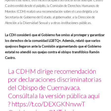
Apenas este lunes, tres meses después del discurso de odio que Castro
Castro emitió desde el púlpito, la Comisión de Derechos Humanos de
Morelos (CDH) realizó una recomendación sobre el caso dirigida a la
Secretaría de Gobierno del Estado, al gobernador, a la Dirección de
Atención a la Diversidad Sexual y a otras instituciones públicas.
La CDH consideró que el Gobierno fue omiso al proteger y garantizar
los derechos de la comunidad LGBTQ+. Además, relató que varios
quejosos llegaron ante la Comisión argumentando que el Gobierno
estatal no atendió sus quejas contra el obispo transfóbico Ramón
Castro.
La CDHM dirige recomendación
por declaraciones discriminatorias
del Obispo de Cuernavaca.
Consúltala la versión pública aquí
?
https://t.co/DEXGKNnvwT