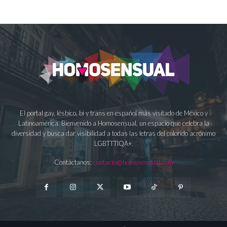
El portal gay, lésbico, bi y trans en español más visitado de México y
Latinoamérica. Bienvenido a Homosensual, un espacio que celebra la
diversidad y busca dar visibilidad a todas las letras del colorido acrónimo
LGBTTTIQA+.
Contáctanos:
contacto@homosensual.com