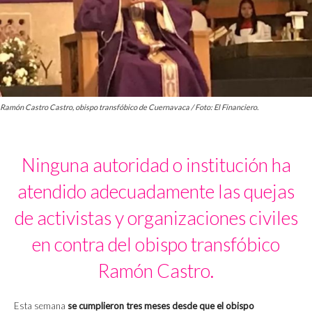
Ramón Castro Castro, obispo transfóbico de Cuernavaca / Foto: El Financiero.
Ninguna autoridad o institución ha
atendido adecuadamente las quejas
de activistas y organizaciones civiles
en contra del obispo transfóbico
Ramón Castro.
Esta semana
se cumplieron tres meses desde que el obispo