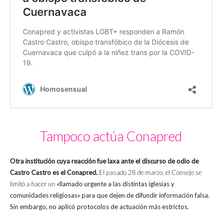
Tampoco actúa Conapred
Otra institución cuya reacción fue laxa ante el discurso de odio de
Castro Castro es el Conapred.
El pasado 28 de marzo, el Consejo se
limitó a hacer un
«llamado urgente a las distintas iglesias y
comunidades religiosas» para que dejen de difundir información falsa.
Sin embargo, no aplicó protocolos de actuación más estrictos.