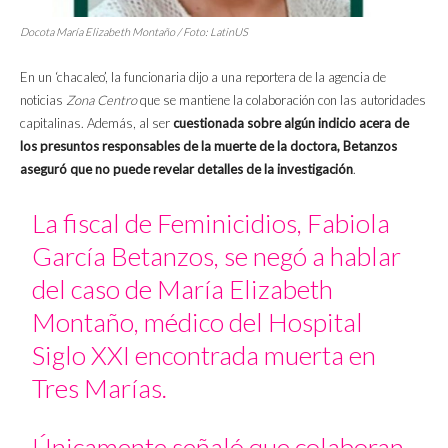
Docota María Elizabeth Montaño / Foto: LatinUS
En un ‘chacaleo’, la funcionaria dijo a una reportera de la agencia de
noticias
Zona Centro
que se mantiene la colaboración con las autoridades
capitalinas. Además, al ser
cuestionada sobre algún indicio acera de
los presuntos responsables de la muerte de la doctora, Betanzos
aseguró que no puede revelar detalles de la investigación
.
La fiscal de Feminicidios, Fabiola
García Betanzos, se negó a hablar
del caso de María Elizabeth
Montaño, médico del Hospital
Siglo XXI encontrada muerta en
Tres Marías.
Únicamente señaló que colaboran