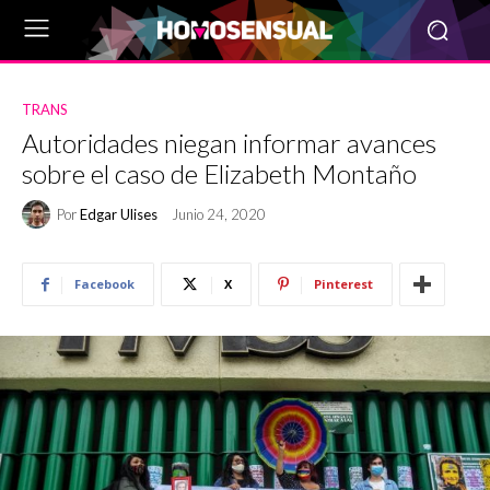
TRANS
Autoridades niegan informar avances
sobre el caso de Elizabeth Montaño
Por
Edgar Ulises
Junio 24, 2020
Facebook
X
Pinterest