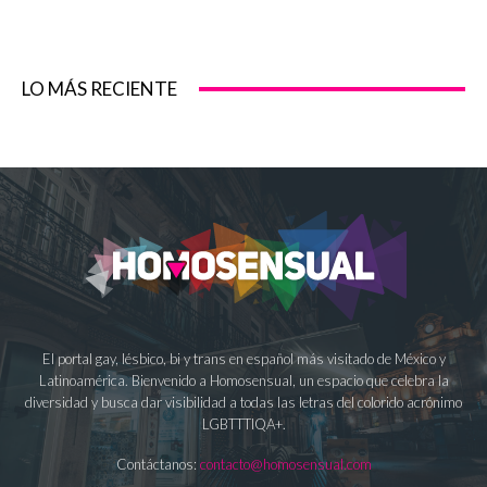
LO MÁS RECIENTE
El portal gay, lésbico, bi y trans en español más visitado de México y
Latinoamérica. Bienvenido a Homosensual, un espacio que celebra la
diversidad y busca dar visibilidad a todas las letras del colorido acrónimo
LGBTTTIQA+.
Contáctanos:
contacto@homosensual.com