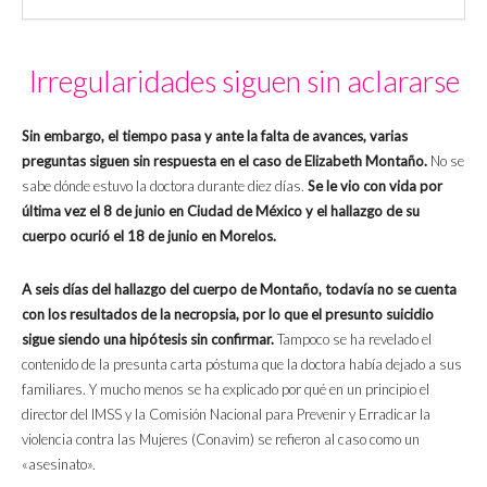
Irregularidades siguen sin aclararse
Sin embargo, el tiempo pasa y ante la falta de avances, varias
preguntas siguen sin respuesta en el caso de Elizabeth Montaño.
No se
sabe dónde estuvo la doctora durante diez días.
Se le vio con vida por
última vez el 8 de junio en Ciudad de México y el hallazgo de su
cuerpo ocurió el 18 de junio en Morelos.
A seis días del hallazgo del cuerpo de Montaño, todavía no se cuenta
con los resultados de la necropsia, por lo que el presunto suicidio
sigue siendo una hipótesis sin confirmar.
Tampoco se ha revelado el
contenido de la presunta carta póstuma que la doctora había dejado a sus
familiares. Y mucho menos se ha explicado por qué en un principio el
director del IMSS y la Comisión Nacional para Prevenir y Erradicar la
violencia contra las Mujeres (Conavim) se refieron al caso como un
«asesinato».