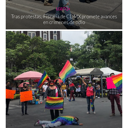
LGBTQ+
Tras protestas, Fiscalía de CDMX promete avances
en crímenes de odio