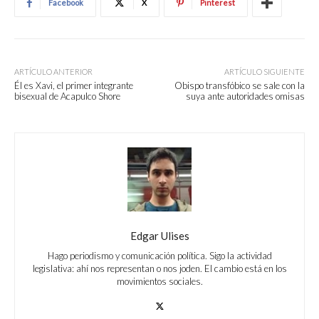
Facebook
X
Pinterest
ARTÍCULO ANTERIOR
ARTÍCULO SIGUIENTE
Él es Xavi, el primer integrante
Obispo transfóbico se sale con la
bisexual de Acapulco Shore
suya ante autoridades omisas
Edgar Ulises
Hago periodismo y comunicación política. Sigo la actividad
legislativa: ahí nos representan o nos joden. El cambio está en los
movimientos sociales.