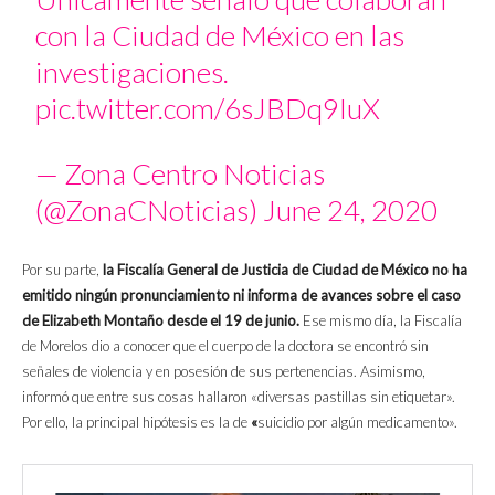
con la Ciudad de México en las
investigaciones.
pic.twitter.com/6sJBDq9IuX
— Zona Centro Noticias
(@ZonaCNoticias)
June 24, 2020
Por su parte,
la Fiscalía General de Justicia de Ciudad de México no ha
emitido ningún pronunciamiento ni informa de avances sobre el caso
de Elizabeth Montaño desde el 19 de junio.
Ese mismo día, la Fiscalía
de Morelos dio a conocer que el cuerpo de la doctora se encontró sin
señales de violencia y en posesión de sus pertenencias. Asimismo,
informó que entre sus cosas hallaron «diversas pastillas sin etiquetar».
Por ello, la principal hipótesis es la de
«
suicidio por algún medicamento».