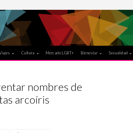
Viajes
Cultura
Mercado LGBT+
Bienestar
Sexualidad
rentar nombres de
as arcoíris