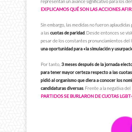
representan un avance significativo para los d
EXPLICAMOS QUÉ SON LAS ACCIONES AFIRM
Sin embargo, las medidas no fueron aplaudidas 
a las
cuotas de paridad
. Desde entonces se visl
pesar de los constantes pronunciamientos del 
una oportunidad para «la simulación y usurpac
Por tanto,
3 meses después de la jornada electo
para tener mayor certeza respecto a las cuotas
pidió al organismo que diera a conocer los nomb
candidaturas diversas
. Frente a la negativa del 
PARTIDOS SE BURLARON DE CUOTAS LGBT+