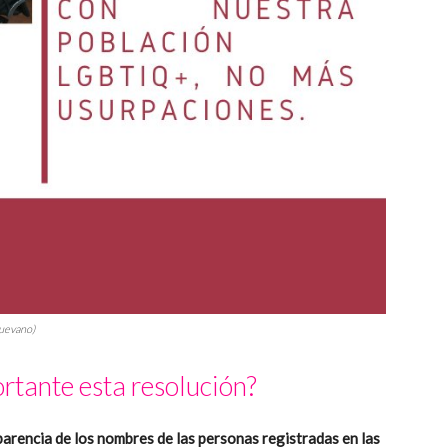
Luevano)
rtante esta resolución?
parencia de los nombres de las personas registradas en las