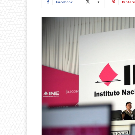
Facebook
X
Pintere