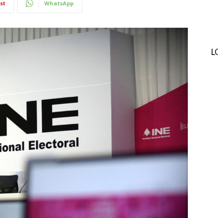
st
WhatsApp
L