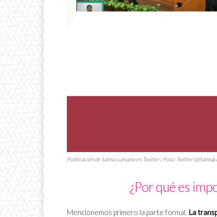
Publicación de Salma Luévano en Twitter / Foto: Twitter (@Salma
¿Por qué es impo
Mencionemos primero la parte formal.
La trans