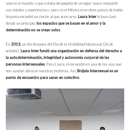
sola en el mundo» y que estaba despojada de un lugar «para compartir
sus miedos y experiencias», pues ni en México ni en otros países de habla
hispana encontró un rincón al que acercarse.
Laura Inter
lo tuvo claro
desde un principio:
los espacios que se basan en el amor y la
determinación no se crean solos
.
En
2013,
un día después del Día de la Visibilidad Intesexual (26 de
octubre),
Laura Inter fundó una organización en defensa del derecho a
la autodeterminación, integridad y autonomía corporal de las
personas intersexuales
. Para Laura, el encuentro es una de las vías que
nos ayudan abrazar nuestras historias. Así,
Brújula Intersexual es un
punto de encuentro para sanar en colectivo
.