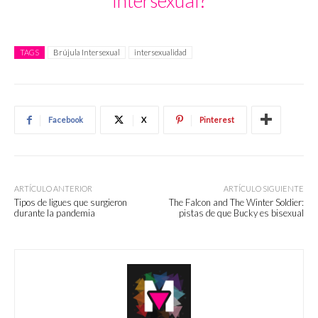
Intersexual?
TAGS
Brújula Intersexual
intersexualidad
Facebook
X
Pinterest
ARTÍCULO ANTERIOR
ARTÍCULO SIGUIENTE
Tipos de ligues que surgieron
The Falcon and The Winter Soldier:
durante la pandemia
pistas de que Bucky es bisexual