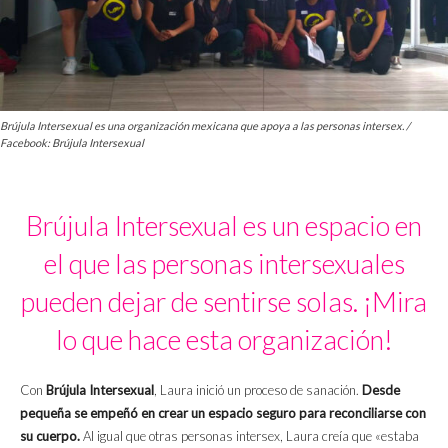
Brújula Intersexual es una organización mexicana que apoya a las personas intersex. /
Facebook: Brújula Intersexual
Brújula Intersexual es un espacio en
el que las personas intersexuales
pueden dejar de sentirse solas. ¡Mira
lo que hace esta organización!
Con
Brújula Intersexual
, Laura inició un proceso de sanación.
Desde
pequeña se empeñó en crear un espacio seguro para reconciliarse con
su cuerpo.
Al igual que otras personas intersex, Laura creía que «estaba