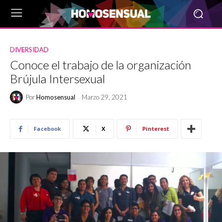
DIVERSIDAD
Conoce el trabajo de la organización
Brújula Intersexual
Por
Homosensual
Marzo 29, 2021
Facebook
X
Pinterest