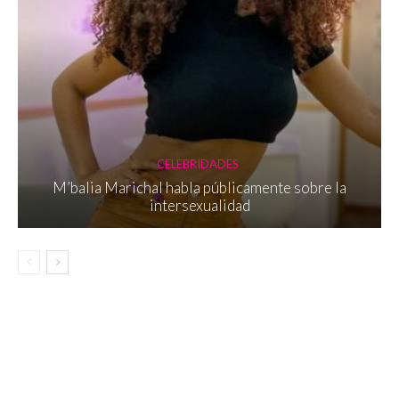
CELEBRIDADES
M’balia Marichal habla públicamente sobre la
intersexualidad