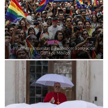
LGBTQ+
Informes y encuestas para conocer a población
LGBT+ de México