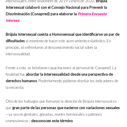
intersexuales, entre noviembre de 2019 y enero de 2020,
Brújula
Intersexual colaboró con el Consejo Nacional para Prevenir la
Discriminación (Conapred) para elaborar la
Primera Encuesta
Intersex
.
Brújula Intersexual cuenta a Homosensual que identificaron un par de
dificultades
al momento de hacer este acercamiento estadístico. En
principio, se enfrentaron al desconocimiento social sobre la
intersexualidad.
Frente a esto, se brindaron capacitaciones al personal de Conapred. La
finalidad fue
abordar la intersexualidad desde una perspectiva de
derechos humanos
. Posteriormente pudieron diseñar los indicadores de
la encuesta.
Otro de los hallazgos que llamaron la atención de Brújula Intersexual es
que
gran parte de las personas que nacieron con variaciones sexuales
—ya sea en genitales, gónadas, niveles hormonales o patrones
cromosómicos—
desconocen este término
.