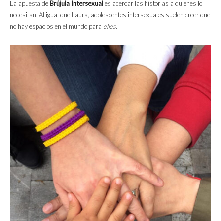
La apuesta de
Brújula Intersexual
es acercar las historias a quienes lo
necesitan. Al igual que Laura, adolescentes intersexuales suelen creer que
no hay espacios en el mundo para
elles
.