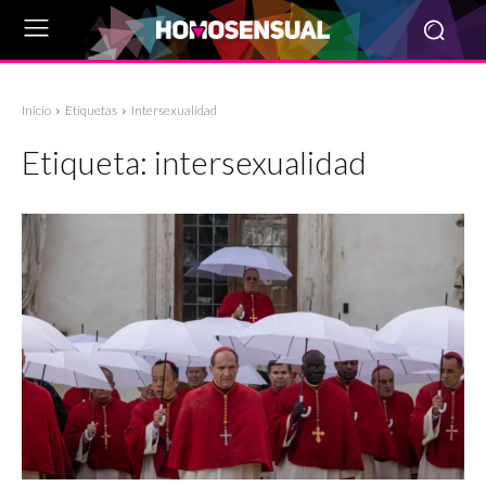
Inicio
Etiquetas
Intersexualidad
Etiqueta:
intersexualidad