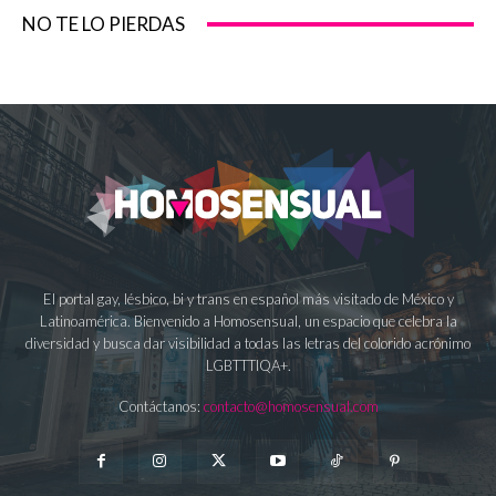
NO TE LO PIERDAS
El portal gay, lésbico, bi y trans en español más visitado de México y
Latinoamérica. Bienvenido a Homosensual, un espacio que celebra la
diversidad y busca dar visibilidad a todas las letras del colorido acrónimo
LGBTTTIQA+.
Contáctanos:
contacto@homosensual.com