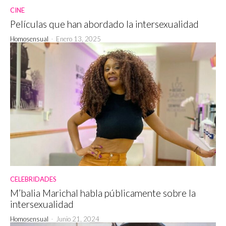
CINE
Películas que han abordado la intersexualidad
Homosensual
-
Enero 13, 2025
CELEBRIDADES
M’balia Marichal habla públicamente sobre la
intersexualidad
Homosensual
-
Junio 21, 2024