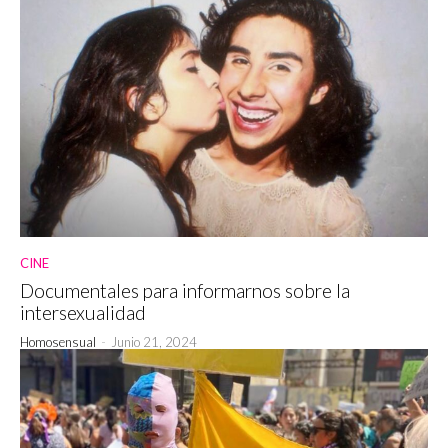
CINE
Documentales para informarnos sobre la
intersexualidad
Homosensual
-
Junio 21, 2024