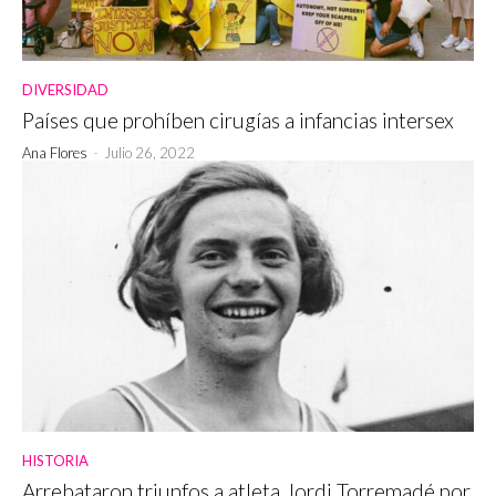
DIVERSIDAD
Países que prohíben cirugías a infancias intersex
Ana Flores
-
Julio 26, 2022
HISTORIA
Arrebataron triunfos a atleta Jordi Torremadé por