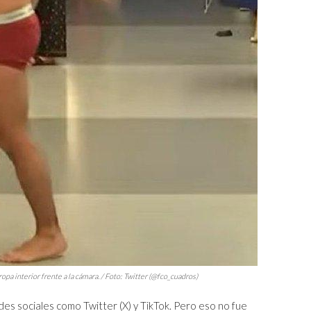
a interior frente a la cámara. / Foto: Twitter (@fco_cuadros)
edes sociales como Twitter (X) y TikTok. Pero eso no fue