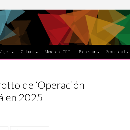
Viajes
Cultura
Mercado LGBT+
Bienestar
Sexualidad
otto de ‘Operación
tá en 2025