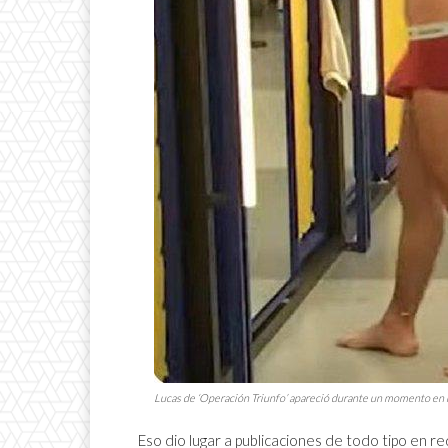
Lucas de ‘Operación Triunfo’ apareció durante un momento en rop
Eso dio lugar a publicaciones de todo tipo en r