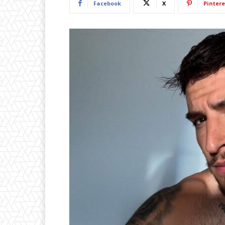
Facebook
X
Pintere