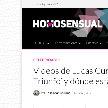
Jueves, Agosto 6, 2026
LGBTQ+
Entretenimiento
Lifestyle
CELEBRIDADES
Videos de Lucas Cur
Triunfo’ y dónde es
Por
José Manuel Ríos
Julio 16, 2025