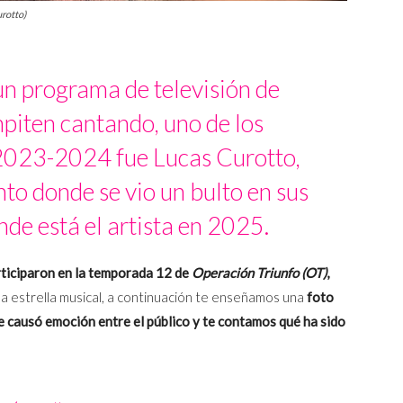
urotto)
un programa de televisión de
iten cantando, uno de los
n 2023-2024 fue Lucas Curotto,
o donde se vio un bulto en sus
nde está el artista en 2025.
ticiparon en la temporada 12 de
Operación Triunfo (OT)
,
ma estrella musical, a continuación te enseñamos una
foto
 causó emoción entre el público y te contamos qué ha sido