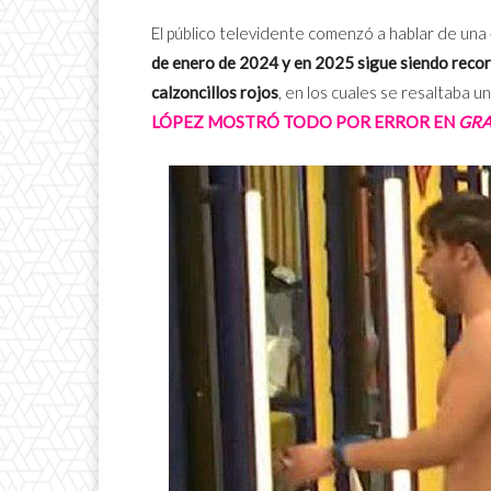
El público televidente comenzó a hablar de una
de enero de 2024 y en 2025 sigue siendo reco
calzoncillos rojos
, en los cuales se resaltaba 
LÓPEZ MOSTRÓ TODO POR ERROR EN
GR