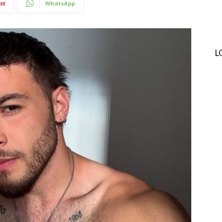
st
WhatsApp
L