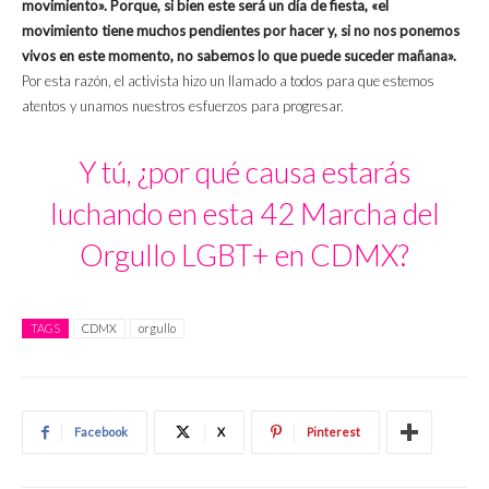
movimiento». Porque, si bien este será un día de fiesta, «el
movimiento tiene muchos pendientes por hacer y, si no nos ponemos
vivos en este momento, no sabemos lo que puede suceder mañana».
Por esta razón, el activista hizo un llamado a todos para que estemos
atentos y unamos nuestros esfuerzos para progresar.
Y tú, ¿por qué causa estarás
luchando en esta 42 Marcha del
Orgullo LGBT+ en CDMX?
TAGS
CDMX
orgullo
Facebook
X
Pinterest