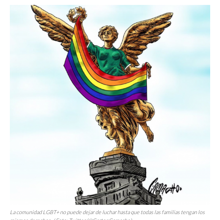
La comunidad LGBT+ no puede dejar de luchar hasta que todas las familias tengan los