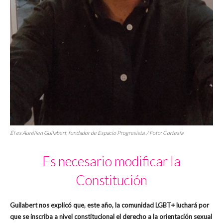
Él es Aurélien Guilabert, fundador de Espacio Progresista. / Foto: Cortesía
Es necesario modificar la
Constitución
Guilabert nos explicó que, este año, la comunidad LGBT+ luchará por
que se inscriba a nivel constitucional el derecho a la orientación sexual