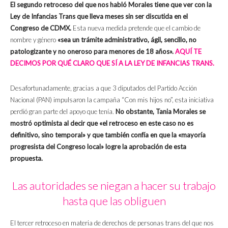
El segundo retroceso del que nos habló Morales tiene que ver con la
Ley de Infancias Trans que lleva meses sin ser discutida en el
Congreso de CDMX.
Esta nueva medida pretende que el cambio de
nombre y género
«sea un trámite administrativo, ágil, sencillo, no
patologizante y no oneroso para menores de 18 años».
AQUÍ TE
DECIMOS POR QUÉ CLARO QUE SÍ A LA LEY DE INFANCIAS TRANS.
Desafortunadamente, gracias a que 3 diputados del Partido Acción
Nacional (PAN) impulsaron la campaña “Con mis hijos no”, esta iniciativa
perdió gran parte del apoyo que tenía.
No obstante, Tania Morales se
mostró optimista al decir que «el retroceso en este caso no es
definitivo, sino temporal» y que también confía en que la «mayoría
progresista del Congreso local» logre la aprobación de esta
propuesta.
Las autoridades se niegan a hacer su trabajo
hasta que las obliguen
El tercer retroceso en materia de derechos de personas trans del que nos