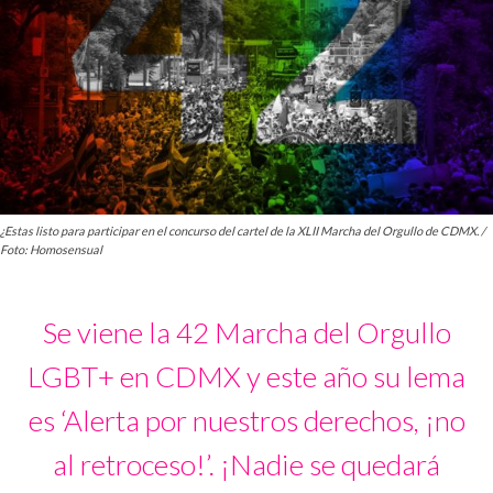
¿Estas listo para participar en el concurso del cartel de la XLII Marcha del Orgullo de CDMX. /
Foto: Homosensual
Se viene la 42 Marcha del Orgullo
LGBT+ en CDMX y este año su lema
es ‘Alerta por nuestros derechos, ¡no
al retroceso!’. ¡Nadie se quedará