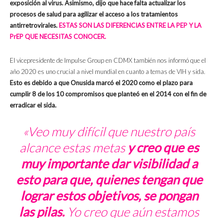
exposición al virus. Asimismo, dijo que hace falta actualizar los
procesos de salud para agilizar el acceso a los tratamientos
antirretrovirales.
ESTAS SON LAS DIFERENCIAS ENTRE LA PEP Y LA
PrEP QUE NECESITAS CONOCER.
El vicepresidente de Impulse Group en CDMX también nos informó que el
año 2020 es uno crucial a nivel mundial en cuanto a temas de VIH y sida.
Esto es debido a que Onusida marcó el 2020 como el plazo para
cumplir 8 de los 10 compromisos que planteó en el 2014 con el fin de
erradicar el sida.
«Veo muy difícil que nuestro país
alcance estas metas
y creo que es
muy importante dar visibilidad a
esto para que, quienes tengan que
lograr estos objetivos, se pongan
las pilas.
Yo creo que aún estamos