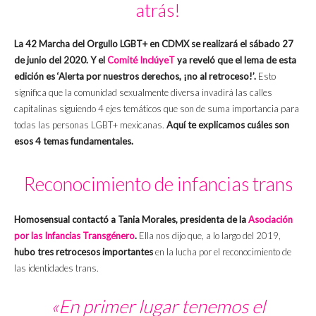
atrás!
La 42 Marcha del Orgullo LGBT+ en CDMX se realizará el sábado 27
de junio del 2020. Y el
Comité InclúyeT
ya reveló que el lema de esta
edición es ‘Alerta por nuestros derechos, ¡no al retroceso!’.
Esto
significa que la comunidad sexualmente diversa invadirá las calles
capitalinas siguiendo 4 ejes temáticos que son de suma importancia para
todas las personas LGBT+ mexicanas.
Aquí te explicamos cuáles son
esos 4 temas fundamentales.
Reconocimiento de infancias trans
Homosensual contactó a Tania Morales, presidenta de la
Asociación
por las Infancias Transgénero
.
Ella nos dijo que, a lo largo del 2019,
hubo tres retrocesos importantes
en la lucha por el reconocimiento de
las identidades trans.
«En primer lugar tenemos el