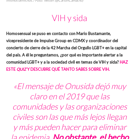
mismos derechos. / Foto: Twitter (@CartonCamacho)
VIH y sida
Homosensual se puso en contacto con Mario Bustamante,
vicepresidente de Impulse Group en CDMX y coordinador del
concierto de cierre de la 42 Marcha del Orgullo LGBT+ en la capital
del país. A él le preguntamos, ¿por qué es importante alertar a la
comunidad LGBT+ y a la sociedad civil en temas de VIH y sida?
HAZ
ESTE
QUIZ
Y DESCUBRE QUÉ TANTO SABES SOBRE VIH.
«El mensaje de Onusida dejó muy
claro en el 2019 que las
comunidades y las organizaciones
civiles son las que más lejos llegan
y más pueden hacer para eliminar
la epidemia.
No obstante, el hecho