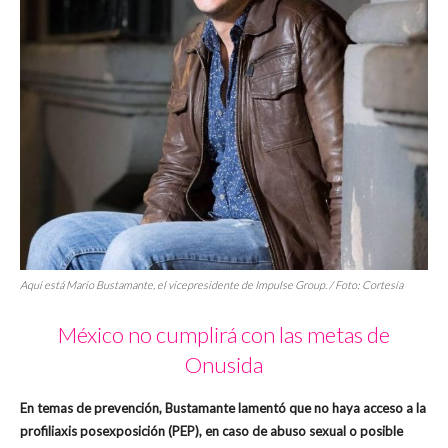
Aquí está Mario Bustamante, el vicepresidente de Impulse Group. / Foto: Cortesía
México no cumplirá con las metas de
Onusida
En temas de prevención, Bustamante lamentó que no haya acceso a la
profiliaxis posexposición (PEP), en caso de abuso sexual o posible