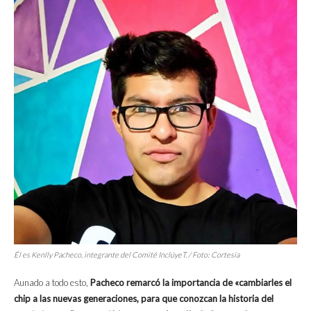
Él es Kenlly Pacheco, integrante del Comité InclúyeT. / Foto: Cortesía
Aunado a todo esto,
Pacheco remarcó la importancia de «cambiarles el
chip a las nuevas generaciones, para que conozcan la historia del