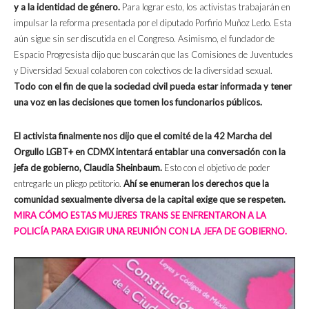
y a la identidad de género.
Para lograr esto, los activistas trabajarán en
impulsar la reforma presentada por el diputado Porfirio Muñoz Ledo. Esta
aún sigue sin ser discutida en el Congreso. Asimismo, el fundador de
Espacio Progresista dijo que buscarán que las Comisiones de Juventudes
y Diversidad Sexual colaboren con colectivos de la diversidad sexual.
Todo con el fin de que la sociedad civil pueda estar informada y tener
una voz en las decisiones que tomen los funcionarios públicos.
El activista finalmente nos dijo que el comité de la 42 Marcha del
Orgullo LGBT+ en CDMX
intentará entablar una conversación con la
jefa de gobierno, Claudia Sheinbaum.
Esto con el objetivo de poder
entregarle un pliego petitorio.
Ahí se enumeran los derechos que la
comunidad sexualmente diversa de la capital exige que se respeten.
MIRA CÓMO ESTAS MUJERES TRANS SE ENFRENTARON A LA
POLICÍA PARA EXIGIR UNA REUNIÓN CON LA JEFA DE GOBIERNO.