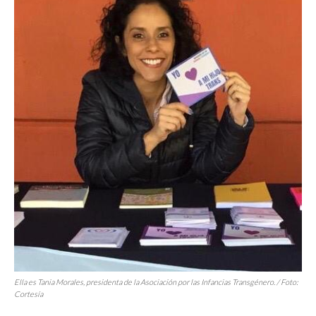
Ella es Tania Morales, presidenta de la Asociación por las Infancias Transgénero. / Foto:
Cortesía