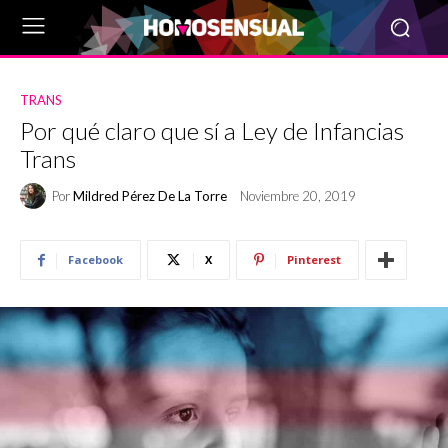
TRANS
Por qué claro que sí a Ley de Infancias
Trans
Por
Mildred Pérez De La Torre
Noviembre 20, 2019
Facebook
X
Pinterest