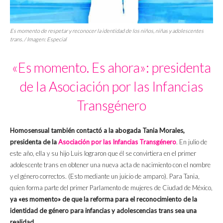
Es momento de respetar y reconocer la identidad de los niños, niñas y adolescentes
trans. / Imagen: Especial
«Es momento. Es ahora»: presidenta
de la Asociación por las Infancias
Transgénero
Homosensual también contactó a la abogada Tania Morales,
presidenta de la
Asociación por las Infancias Transgénero
. En julio de
este año, ella y su hijo Luis lograron que él se convirtiera en el primer
adolescente trans en obtener una nueva acta de nacimiento con el nombre
y el género correctos. (Esto mediante un juicio de amparo). Para Tania,
quien forma parte del primer Parlamento de mujeres de Ciudad de México,
ya «es momento» de que la reforma para el reconocimiento de la
identidad de género para infancias y adolescencias trans sea una
realidad
.