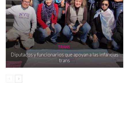
TRANS
Diputados y funcionarios que apoyan a las infancias
trans