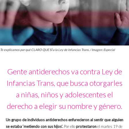
Te explicamos por qué CLARO QUE SÍ a la Ley de Infancias Trans. / Imagen: Especial
Gente antiderechos va contra Ley de
Infancias Trans, que busca otorgarles
a niñas, niños y adolescentes el
derecho a elegir su nombre y género.
Un grupo de individuos antiderechos enfurecieron al sentir que alguien
se estaba ‘metiendo con sus hijos’.
Por ello
protestaron
el martes 19 de