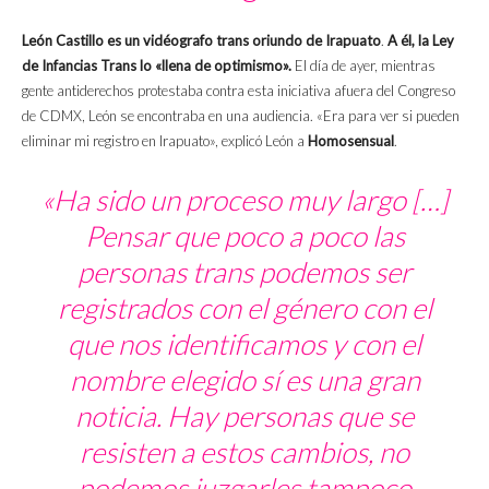
León Castillo es un vidéografo trans oriundo de Irapuato
.
A él, la Ley
de Infancias Trans lo «llena de optimismo».
El día de ayer, mientras
gente antiderechos protestaba contra esta iniciativa afuera del Congreso
de CDMX, León se encontraba en una audiencia. «Era para ver si pueden
eliminar mi registro en Irapuato», explicó León a
Homosensual
.
«Ha sido un proceso muy largo […]
Pensar que poco a poco las
personas trans podemos ser
registrados con el género con el
que nos identificamos y con el
nombre elegido sí es una gran
noticia. Hay personas que se
resisten a estos cambios, no
podemos juzgarles tampoco