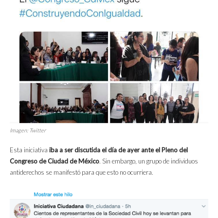
Imagen: Twitter
Esta iniciativa
iba a ser discutida el día de ayer ante el Pleno del
Congreso de Ciudad de México
. Sin embargo, un grupo de individuos
antiderechos se manifestó para que esto no ocurriera.