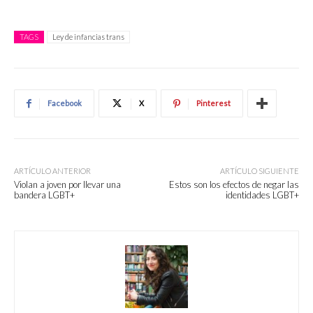
TAGS
Ley de infancias trans
Facebook
X
Pinterest
ARTÍCULO ANTERIOR
ARTÍCULO SIGUIENTE
Violan a joven por llevar una
Estos son los efectos de negar las
bandera LGBT+
identidades LGBT+