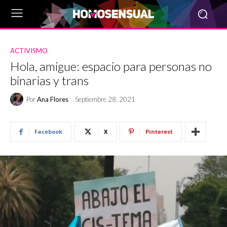
ACTIVISMO
Hola, amigue: espacio para personas no
binarias y trans
Por
Ana Flores
Septiembre 28, 2021
Facebook
X
Pinterest