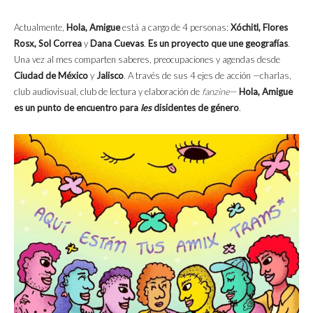
Actualmente,
Hola, Amigue
está a cargo de 4 personas:
Xóchitl, Flores
Rosx, Sol Correa
y
Dana Cuevas
.
Es un proyecto que une geografías
.
Una vez al mes comparten saberes, preocupaciones y agendas desde
Ciudad de México
y
Jalisco
. A través de sus 4 ejes de acción —charlas,
club audiovisual, club de lectura y elaboración de
fanzine
—
Hola, Amigue
es un punto de encuentro para
les
disidentes de género
.