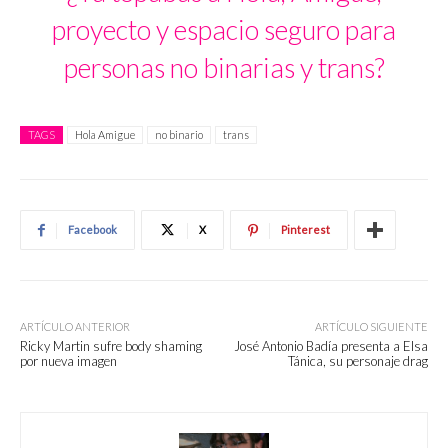
proyecto y espacio seguro para
personas no binarias y trans?
TAGS
Hola Amigue
no binario
trans
Facebook
X
Pinterest
ARTÍCULO ANTERIOR
ARTÍCULO SIGUIENTE
Ricky Martin sufre body shaming
José Antonio Badía presenta a Elsa
por nueva imagen
Tánica, su personaje drag