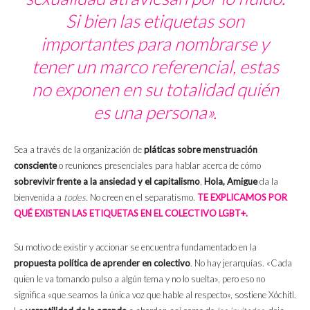
Si bien las etiquetas son
importantes para nombrarse y
tener un marco referencial, estas
no exponen en su totalidad quién
es una persona».
Sea a través de la organización de
pláticas sobre menstruación
consciente
o reuniones presenciales para hablar acerca de cómo
sobrevivir frente a la ansiedad y el capitalismo
,
Hola, Amigue
da la
bienvenida a
todes
. No creen en el separatismo.
TE EXPLICAMOS POR
QUÉ EXISTEN LAS ETIQUETAS EN EL COLECTIVO LGBT+.
Su motivo de existir y accionar se encuentra fundamentado en la
propuesta política de aprender en colectivo
. No hay jerarquías. «Cada
quien le va tomando pulso a algún tema y no lo suelta», pero eso no
significa «que seamos la única voz que hable al respecto», sostiene Xóchitl.