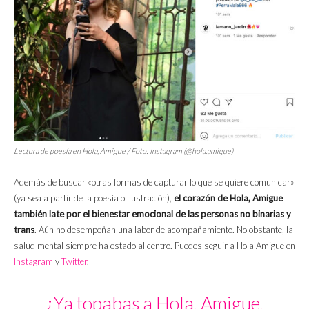
Lectura de poesía en Hola, Amigue / Foto: Instagram (@hola.amigue)
Además de buscar «otras formas de capturar lo que se quiere comunicar»
(ya sea a partir de la poesía o ilustración),
el corazón de Hola, Amigue
también late por el bienestar emocional de las personas no binarias y
trans
. Aún no desempeñan una labor de acompañamiento. No obstante, la
salud mental siempre ha estado al centro. Puedes seguir a Hola Amigue en
Instagram
y
Twitter
.
¿Ya topabas a Hola, Amigue,