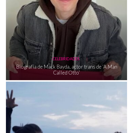
CELEBRIDADES
Biografía de Mack Bayda, actor trans de ‘A Man
Called Otto’