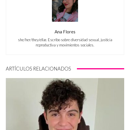
Ana Flores
she/her/they/ellæ. Escribo sobre diversidad sexual, justicia
reproductiva y movimientos sociales.
ARTÍCULOS RELACIONADOS