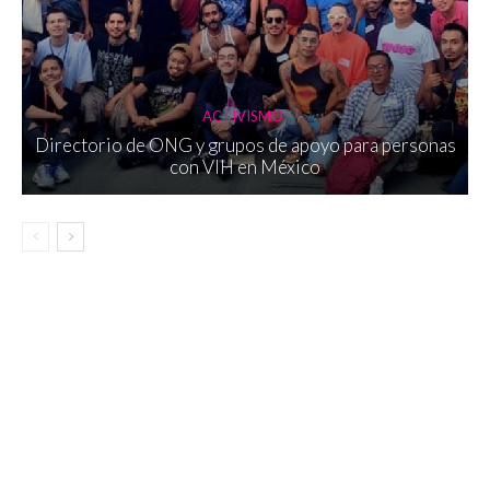
ACTIVISMO
Directorio de ONG y grupos de apoyo para personas
con VIH en México