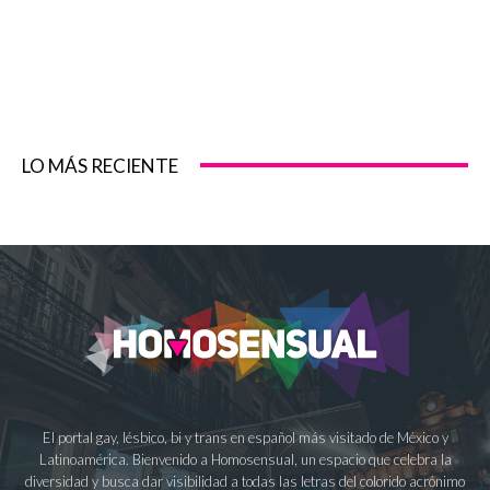
LO MÁS RECIENTE
El portal gay, lésbico, bi y trans en español más visitado de México y
Latinoamérica. Bienvenido a Homosensual, un espacio que celebra la
diversidad y busca dar visibilidad a todas las letras del colorido acrónimo