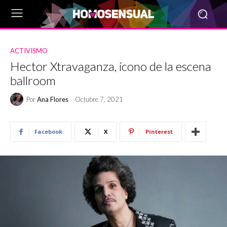
ACTIVISMO
Hector Xtravaganza, ícono de la escena
ballroom
Por
Ana Flores
Octubre 7, 2021
Facebook
X
Pinterest