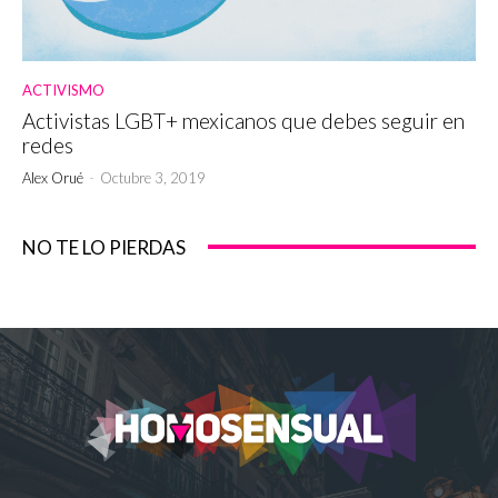
ACTIVISMO
Activistas LGBT+ mexicanos que debes seguir en
redes
Alex Orué
-
Octubre 3, 2019
NO TE LO PIERDAS