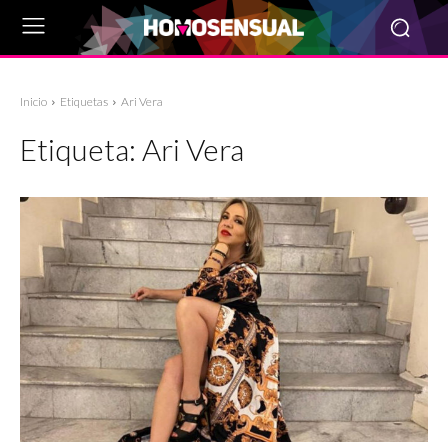
Inicio
Etiquetas
Ari Vera
Etiqueta:
Ari Vera