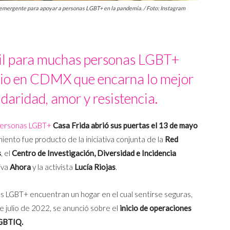
 emergente para apoyar a personas LGBT+ en la pandemia. / Foto: Instagram
cil para muchas personas LGBT+
ugio en CDMX que encarna lo mejor
daridad, amor y resistencia.
 personas LGBT+
Casa Frida abrió sus puertas el 13 de mayo
iento fue producto de la iniciativa conjunta de la
Red
s
, el
Centro de Investigación, Diversidad e Incidencia
tiva
Ahora
y la activista
Lucía Riojas
.
as LGBT+ encuentran un hogar en el cual sentirse seguras,
 de julio de 2022, se anunció sobre el
inicio de operaciones
LGBTIQ.