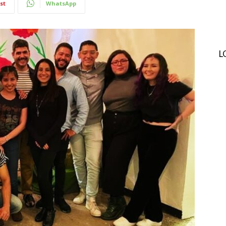
st
WhatsApp
L