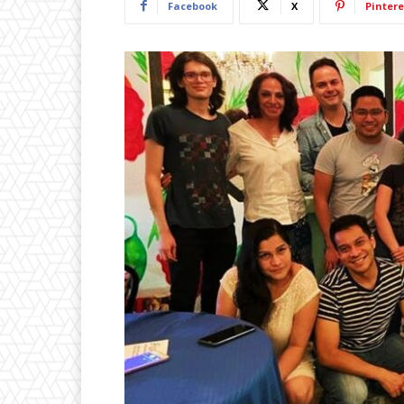
Facebook
X
Pintere