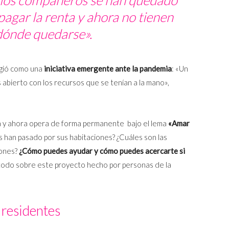
l pagar la renta y ahora no tienen
dónde quedarse».
rgió como una
iniciativa emergente ante la pandemia
: «Un
s abierto con los recursos que se tenían a la mano»,
a y ahora opera de forma permanente bajo el lema
«Amar
s han pasado por sus habitaciones? ¿Cuáles son las
iones?
¿Cómo puedes ayudar y cómo puedes acercarte si
todo sobre este proyecto hecho por personas de la
 residentes