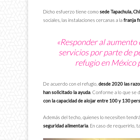
Dicho esfuerzo tiene como
sede Tapachula, Ch
sociales, las instalaciones cercanas a la
franja 
«Responder al aumento en
servicios
por parte de p
refugio en México 
De acuerdo con el refugio,
desde 2020 las razo
han solicitado la ayuda
. Conforme a lo que se d
con la capacidad de alojar entre 100 y 130 per
Además del techo, quienes lo necesiten tendr
seguridad alimentaria
. En caso de requerirlo,