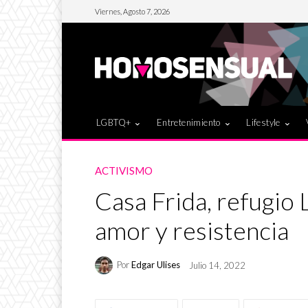
Viernes, Agosto 7, 2026
LGBTQ+
Entretenimiento
Lifestyle
ACTIVISMO
Casa Frida, refugi
amor y resistencia
Por
Edgar Ulises
Julio 14, 2022