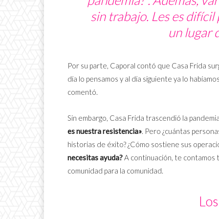
sin trabajo. Les es difíci
un lugar 
Por su parte, Caporal contó que Casa Frida su
día lo pensamos y al día siguiente ya lo habíamo
comentó.
Sin embargo, Casa Frida trascendió la pandemi
es nuestra resistencia»
. Pero ¿cuántas persona
historias de éxito? ¿Cómo sostiene sus operac
necesitas ayuda?
A continuación, te contamos 
comunidad para la comunidad.
Los