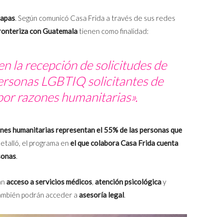
iapas
. Según comunicó Casa Frida a través de sus redes
fronteriza con Guatemala
tienen como finalidad:
 la recepción de solicitudes de
ersonas LGBTIQ solicitantes de
por razones humanitarias
».
nes humanitarias representan el 55% de las personas que
etalló, el programa en
el que colabora Casa Frida cuenta
sonas
.
án
acceso a servicios médicos
,
atención psicológica
y
 también podrán acceder a
asesoría legal
.