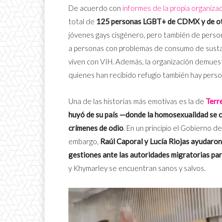
De acuerdo con
informes de la propia organiza
total de
125 personas LGBT+ de CDMX y de otr
jóvenes gays cisgénero, pero también de persona
a personas con problemas de consumo de susta
viven con VIH. Además, la organización demues
quienes han recibido refugio también hay perso
Una de las historias más emotivas es la de
Terr
huyó de su país —donde la homosexualidad se ca
crímenes de odio
. En un principio el Gobierno 
embargo,
Raúl Caporal y Lucía Riojas ayudaron 
gestiones ante las autoridades migratorias par
y Khymarley se encuentran sanos y salvos.