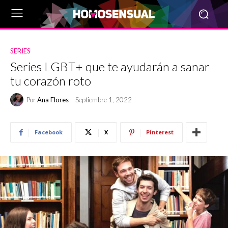
SERIES
Series LGBT+ que te ayudarán a sanar
tu corazón roto
Por
Ana Flores
Septiembre 1, 2022
Facebook
X
Pinterest