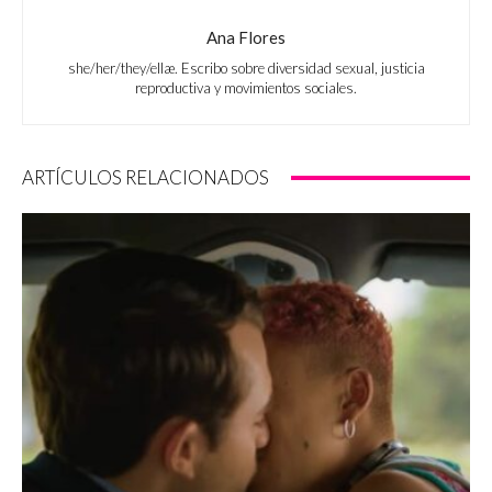
Ana Flores
she/her/they/ellæ. Escribo sobre diversidad sexual, justicia
reproductiva y movimientos sociales.
ARTÍCULOS RELACIONADOS