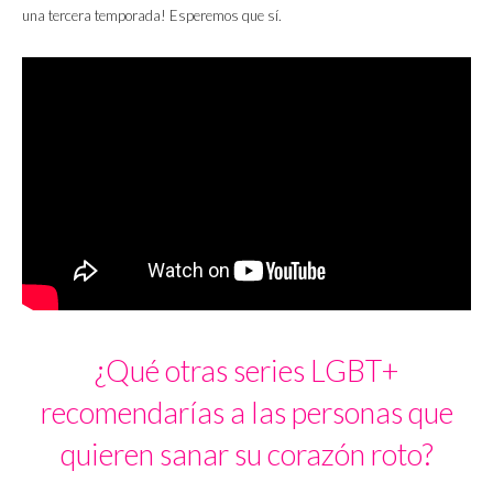
una tercera temporada! Esperemos que sí.
¿Qué otras series LGBT+
recomendarías a las personas que
quieren sanar su corazón roto?