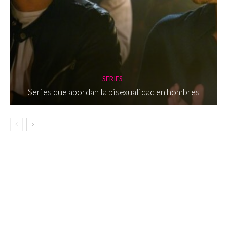
SERIES
Series que abordan la bisexualidad en hombres