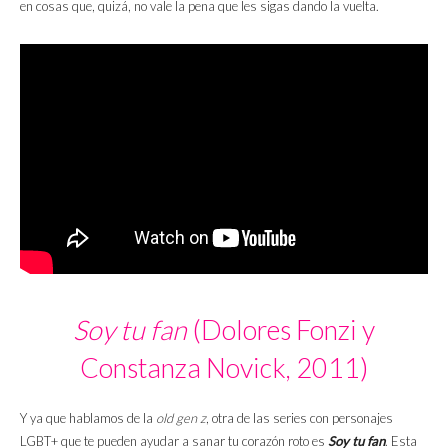
en cosas que, quizá, no vale la pena que les sigas dando la vuelta.
Soy tu fan
(Dolores Fonzi y
Constanza Novick, 2011)
Y ya que hablamos de la
old gen z
, otra de las series con personajes
LGBT+ que te pueden ayudar a sanar tu corazón roto es
Soy tu fan
. Esta