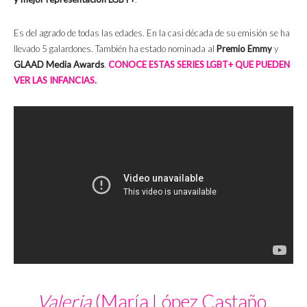
Es del agrado de todas las edades. En la casi década de su emisión se ha
llevado 5 galardones. También ha estado nominada al
Premio Emmy
y
GLAAD Media Awards
.
CONOCE ESTAS SERIES LGBT+ QUE PUEDEN
VER LAS INFANCIAS.
Valeria
(María López Castaño,