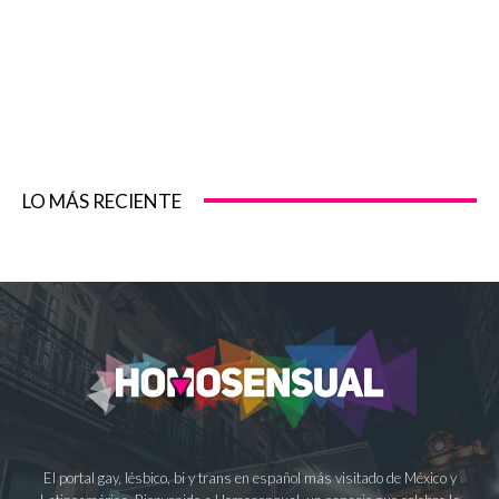
LO MÁS RECIENTE
El portal gay, lésbico, bi y trans en español más visitado de México y