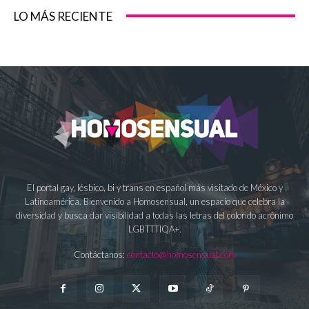
LO MÁS RECIENTE
El portal gay, lésbico, bi y trans en español más visitado de México y
Latinoamérica. Bienvenido a Homosensual, un espacio que celebra la
diversidad y busca dar visibilidad a todas las letras del colorido acrónimo
LGBTTTIQA+.
Contáctanos:
contacto@homosensual.com