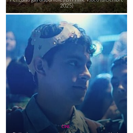
2025)
CINE