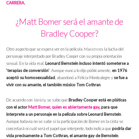
CARRERA.
¿Matt Bomer será el amante de
Bradley Cooper?
Otro aspecto que se espera ver en la película
Maestro
es la lucha del
personaje interpretado por Bradley Cooper con su propia orientación
sexual. En la vida real,
Leonard Bernstein incluso intentó someterse a
‘terapias de conversión’
. Aunque nunca lo dijo públicamente,
en 1976
aceptó su homosexualidad
, abandonó a Felicia Montealegre y
se fue a
vivir con su amante, el también músico Tom Cothran
.
De acuerdo con
Variety,
se sabe que
Bradley Cooper está en pláticas
con el actor
Matt Bomer, quien es abiertamente gay
, para que
interprete a un personaje en la película sobre Leonard Bernstein
.
Aunque todavía no se sabe si la participación de Bomer en la cinta se
concretará ni cuál será el papel que interprete, todo indica que
podría dar
vida precisamente a Tom Cothran, el amante gay de Bernstein
.