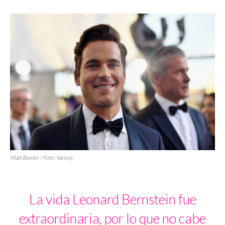
Matt Bomer / Foto:
Variety
La vida Leonard Bernstein fue
extraordinaria, por lo que no cabe