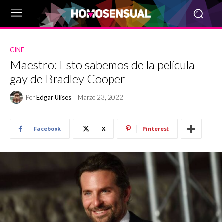
CINE
Maestro: Esto sabemos de la película
gay de Bradley Cooper
Por
Edgar Ulises
Marzo 23, 2022
Facebook
X
Pinterest