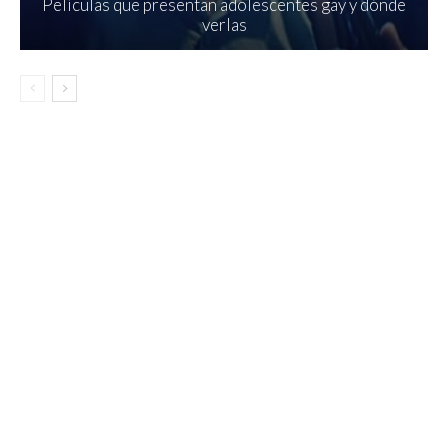
Películas que presentan adolescentes gay y dónde
verlas