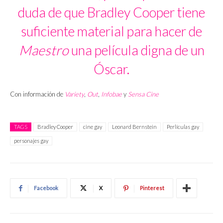
duda de que Bradley Cooper tiene
suficiente material para hacer de
Maestro
una película digna de un
Óscar.
Con información de
Variety
,
Out
,
Infobae
y
Sensa Cine
TAGS
Bradley Cooper
cine gay
Leonard Bernstein
Perlículas gay
personajes gay
Facebook
X
Pinterest