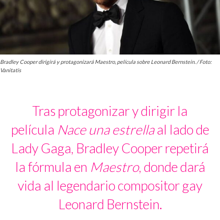
Bradley Cooper dirigirá y protagonizará Maestro, película sobre Leonard Bernstein. / Foto:
Vanitatis
Tras protagonizar y dirigir la
película
Nace una estrella
al lado de
Lady Gaga, Bradley Cooper repetirá
la fórmula en
Maestro
, donde dará
vida al legendario compositor gay
Leonard Bernstein.