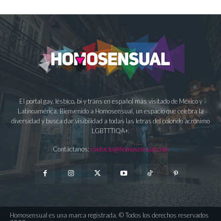
El portal gay, lésbico, bi y trans en español más visitado de México y
Latinoamérica. Bienvenido a Homosensual, un espacio que celebra la
diversidad y busca dar visibilidad a todas las letras del colorido acrónimo
LGBTTTIQA+.
Contáctanos:
contacto@homosensual.com
Homosensual es una marca registrada. © Todos los derechos reservados