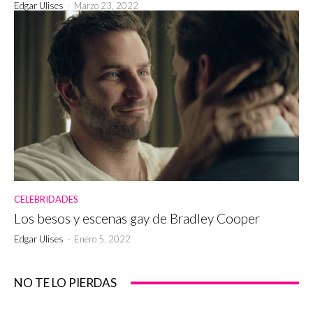
Edgar Ulises
-
Marzo 23, 2022
CELEBRIDADES
Los besos y escenas gay de Bradley Cooper
Edgar Ulises
-
Enero 5, 2022
NO TE LO PIERDAS