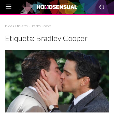
Inicio
Etiquetas
Bradley Cooper
Etiqueta:
Bradley Cooper