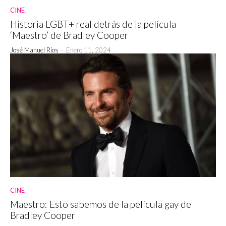
CINE
Historia LGBT+ real detrás de la película
‘Maestro’ de Bradley Cooper
José Manuel Ríos
-
Enero 11, 2024
CINE
Maestro: Esto sabemos de la película gay de
Bradley Cooper