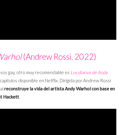
Warhol
(Andrew Rossi, 2022)
sos gay, otro muy recomendable es
Los diarios de Andy
capítulos disponible en Netflix. Dirigida por Andrew Rossi
tal
reconstruye la vida del artista Andy Warhol con base en
at Hackett
.