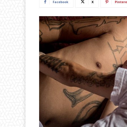
Facebook
X
Pintere