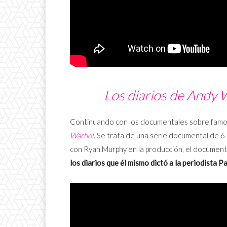
Los diarios de Andy 
Continuando con los documentales sobre famo
Warhol
. Se trata de una serie documental de 6 
con Ryan Murphy en la producción, el documen
los diarios que él mismo dictó a la periodista P