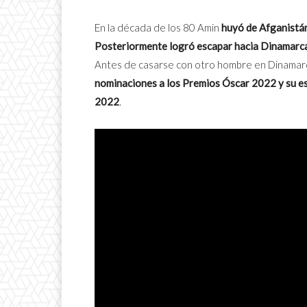
En la década de los 80 Amin
huyó de Afganistán
Posteriormente logró escapar hacia Dinamarca y
Antes de casarse con otro hombre en Dinamarca
nominaciones a los Premios Óscar 2022 y su e
2022
.