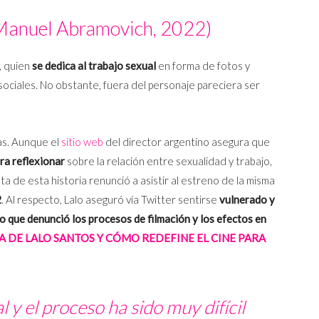
anuel Abramovich, 2022)
, quien
se dedica al trabajo sexual
en forma de fotos y
sociales. No obstante, fuera del personaje pareciera ser
as. Aunque el
sitio web
del director argentino asegura que
ra reflexionar
sobre la relación entre sexualidad y trabajo,
sta de esta historia renunció a asistir al estreno de la misma
2
. Al respecto, Lalo aseguró vía Twitter sentirse
vulnerado y
o que denunció los procesos de filmación y los efectos en
 DE LALO SANTOS Y CÓMO REDEFINE EL CINE PARA
 y el proceso ha sido muy difícil