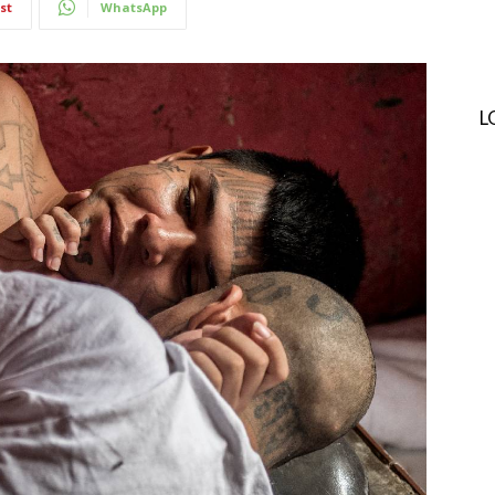
st
WhatsApp
L