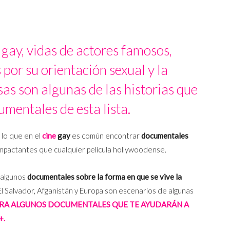
gay, vidas de actores famosos,
por su orientación sexual y la
as son algunas de las historias que
umentales de esta lista.
 lo que en el
cine
gay
es común encontrar
documentales
pactantes que cualquier película hollywoodense.
 algunos
documentales sobre la forma en que se vive la
El Salvador, Afganistán y Europa son escenarios de algunas
RA ALGUNOS DOCUMENTALES QUE TE AYUDARÁN A
+.