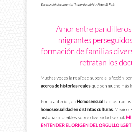
Escena del documental 'Imperdonable' / Foto: El País
Amor entre pandilleros 
migrantes perseguidos 
formación de familias divers
retratan los doc
Muchas veces la realidad supera a la ficción, por
acerca de historias reales
que son mucho más im
Por lo anterior, en
Homosensual
te mostramos
homosexualidad en distintas culturas
. México, 
historias increíbles sobre diversidad sexual.
MI
ENTENDER EL ORIGEN DEL ORGULLO LGBT