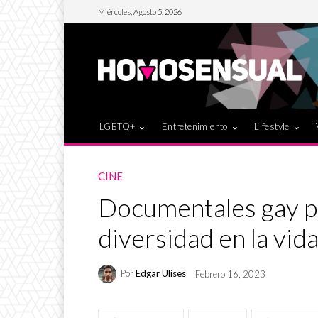
Miércoles, Agosto 5, 2026
LGBTQ+
Entretenimiento
Lifestyle
CINE
Documentales gay pa
diversidad en la vid
Por
Edgar Ulises
Febrero 16, 2023