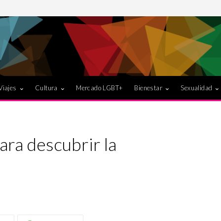
Viajes
Cultura
Mercado LGBT+
Bienestar
Sexualidad
ra descubrir la
a