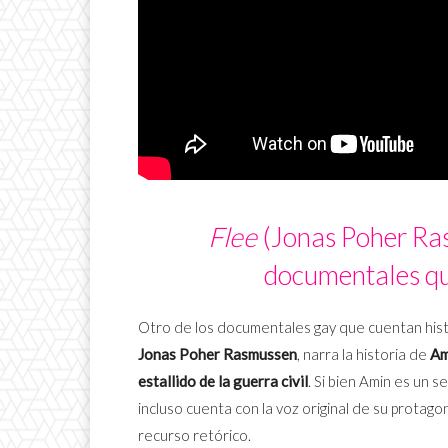
Flee
(Jonas Poher Ra
documentales qu
Otro de los documentales gay que cuentan histo
Jonas Poher Rasmussen
, narra la historia de
Am
estallido de la guerra civil
. Si bien Amin es un 
incluso cuenta con la voz original de su protag
recurso retórico.