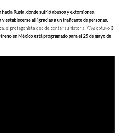
 hacia Rusia, donde sufrió abusos y extorsiones
.
 establecerse allí gracias a un traficante de personas.
, el protagonista decide contar su historia.
Flee
obtuvo
3
streno en México está programado para el 25 de mayo de