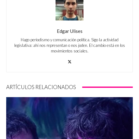
Edgar Ulises
Hago periodismo y comunicación política. Sigo la actividad
legislativa: ahí nos representan o nos joden. El cambio está en los
movimientos sociales.
ARTÍCULOS RELACIONADOS