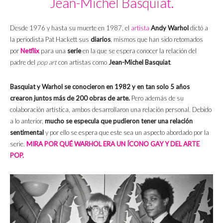
Jean-Michel Basquiat.
Desde 1976 y hasta su muerte en 1987, el
artista
Andy Warhol
dictó a
la periodista Pat Hackett sus
diarios
, mismos que han sido retomados
por
Netflix
para una
serie
en la que se espera conocer la relación del
padre del
pop art
con artistas como
Jean-Michel Basquiat
.
Basquiat y Warhol se conocieron en 1982 y en tan solo 5 años
crearon juntos más de 200 obras de arte.
Pero además de su
colaboración artística, ambos desarrollaron una relación personal. Debido
a lo anterior,
mucho se especula que pudieron tener una relación
sentimental
y por ello se espera que este sea un aspecto abordado por la
serie.
MIRA POR QUÉ WARHOL ERA UN ÍCONO GAY Y DEL ARTE
POP.