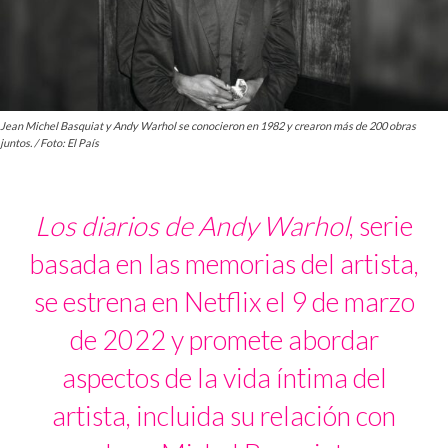
Jean Michel Basquiat y Andy Warhol se conocieron en 1982 y crearon más de 200 obras
juntos. / Foto: El País
Los diarios de Andy Warhol
, serie
basada en las memorias del artista,
se estrena en Netflix el 9 de marzo
de 2022 y promete abordar
aspectos de la vida íntima del
artista, incluida su relación con