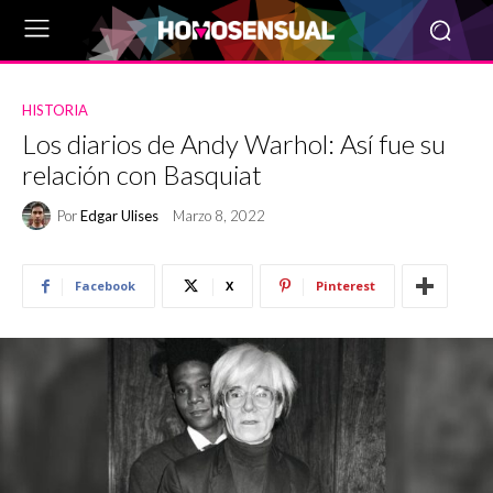
HISTORIA
Los diarios de Andy Warhol: Así fue su
relación con Basquiat
Por
Edgar Ulises
Marzo 8, 2022
Facebook
X
Pinterest