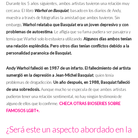
Durante los 5 años siguientes, ambos artistas tuvieron una relación muy
cercana. El libro
Warhol on Basquiat
, basado en los diarios de Andy,
muestra a través de fotografías la amistad que ambos tuvieron. Sin
embargo,
Warhol relataba que Basquiat era un joven depresivo y con
problemas de autoestima
. Le afligía que su fama pudiera ser pasajera y
temía que Warhol solo lo estuviera utilizando.
Algunos días ambos tenían
una relación espléndida. Pero otros días tenían conflictos debido a la
personalidad paranoica de Basquiat.
Andy Warhol falleció en 1987 de un infarto. El fallecimiento del artista
sumergió en la depresión a Jean-Michel Basquiat
, quien tenía
problemas de drogadicción.
Un año después, en 1988, Basquiat falleció
de una sobredosis.
Aunque mucho se especula de que ambos artistas
pudieron tener una relación sentimental, no hay ningún testimonio de
alguno de ellos que lo confirme.
CHECA OTRAS BIOSERIES SOBRE
FAMOSOS LGBT+.
¿Será este un aspecto abordado en la