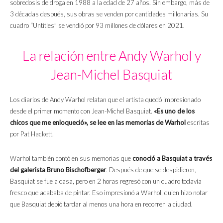
sobredosis de droga en 1988 a la edad de 27 años. Sin embargo, más de
3 décadas después, sus obras se venden por cantidades millonarias. Su
cuadro “Untitles” se vendió por 93 millones de dólares en 2021.
La relación entre Andy Warhol y
Jean-Michel Basquiat
Los diarios de Andy Warhol relatan que el artista quedó impresionado
desde el primer momento con Jean-Michel Basquiat.
«Es uno de los
chicos que me enloqueció», se lee en las memorias de Warhol
escritas
por Pat Hackett.
Warhol también contó en sus memorias que
conoció a Basquiat a través
del galerista Bruno Bischofberger
. Después de que se despidieron,
Basquiat se fue a casa, pero en 2 horas regresó con un cuadro todavía
fresco que acababa de pintar. Eso impresionó a Warhol, quien hizo notar
que Basquiat debió tardar al menos una hora en recorrer la ciudad.