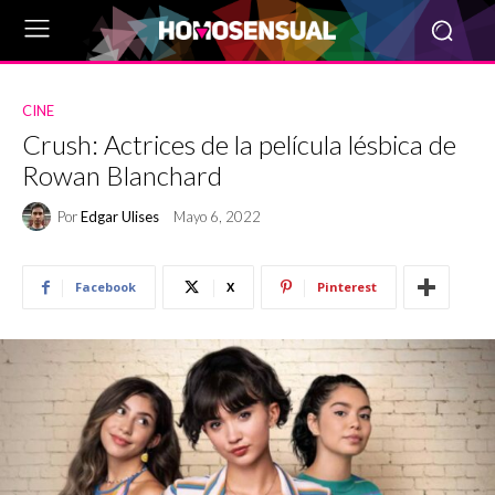
CINE
Crush: Actrices de la película lésbica de
Rowan Blanchard
Por
Edgar Ulises
Mayo 6, 2022
Facebook
X
Pinterest