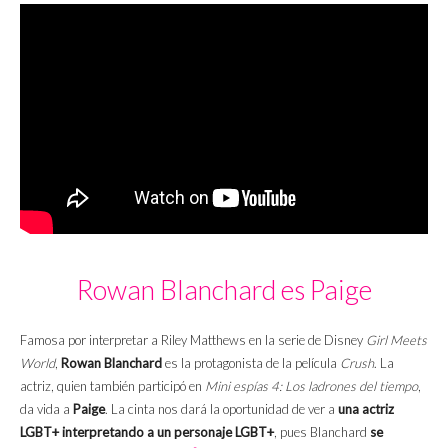
Rowan Blanchard es Paige
Famosa por interpretar a Riley Matthews en la serie de Disney
Girl Meets
World
,
Rowan Blanchard
es la protagonista de la película
Crush
. La
actriz, quien también participó en
Mini espías 4: Los ladrones del tiempo
,
da vida a
Paige
. La cinta nos dará la oportunidad de ver a
una actriz
LGBT+ interpretando a un personaje LGBT+
, pues Blanchard
se