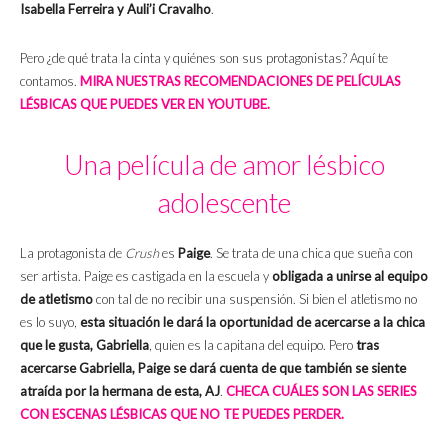
Isabella Ferreira y Auli’i Cravalho
.
Pero ¿de qué trata la cinta y quiénes son sus protagonistas? Aquí te
contamos.
MIRA NUESTRAS RECOMENDACIONES DE PELÍCULAS
LÉSBICAS QUE PUEDES VER EN YOUTUBE.
Una película de amor lésbico
adolescente
La protagonista de
Crush
es
Paige
. Se trata de una chica que sueña con
ser artista. Paige es castigada en la escuela y
obligada a unirse al equipo
de atletismo
con tal de no recibir una suspensión. Si bien el atletismo no
es lo suyo,
esta situación le dará la oportunidad de acercarse a la chica
que le gusta, Gabriella
, quien es la capitana del equipo. Pero
tras
acercarse Gabriella, Paige se dará cuenta de que también se siente
atraída por la hermana de esta, AJ
.
CHECA CUÁLES SON LAS SERIES
CON ESCENAS LÉSBICAS QUE NO TE PUEDES PERDER.