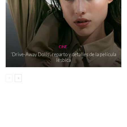
CINE
‘Drive-Away Dolls’, reparto y detalles de la película
lésbica