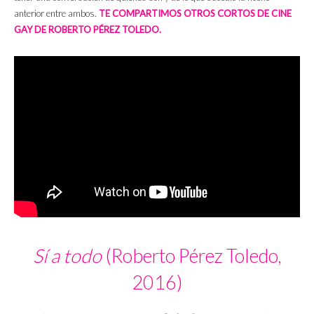
anterior entre ambos.
TE COMPARTIMOS OTROS CORTOS DE CINE
GAY DE ROBERTO PÉREZ TOLEDO.
Sí a todo
(Roberto Pérez Toledo,
2016)