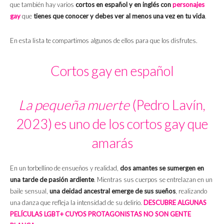
que también hay varios
cortos en español y en inglés con
personajes
gay
que
tienes que conocer y debes ver al menos una vez en tu vida
.
En esta lista te compartimos algunos de ellos para que los disfrutes.
Cortos gay en español
La pequeña muerte
(Pedro Lavín,
2023) es uno de los cortos gay que
amarás
En un torbellino de ensueños y realidad,
dos amantes se sumergen en
una tarde de pasión ardiente
. Mientras sus cuerpos se entrelazan en un
baile sensual,
una deidad ancestral emerge de sus sueños
, realizando
una danza que refleja la intensidad de su delirio.
DESCUBRE ALGUNAS
PELÍCULAS LGBT+ CUYOS PROTAGONISTAS NO SON GENTE