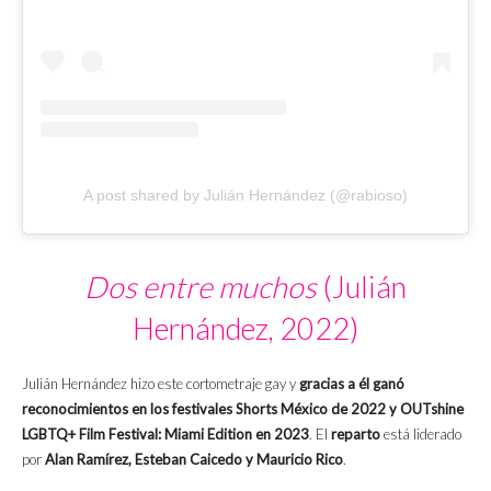
A post shared by Julián Hernández (@rabioso)
Dos entre muchos
(Julián
Hernández, 2022)
Julián Hernández hizo este cortometraje gay y
gracias a él ganó
reconocimientos en los festivales Shorts México de 2022 y OUTshine
LGBTQ+ Film Festival: Miami Edition en 2023
. El
reparto
está liderado
por
Alan Ramírez, Esteban Caicedo y Mauricio Rico
.