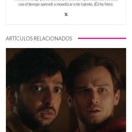
con el tiempo aprendí a monetizar este talento. (Él/he/him).
ARTÍCULOS RELACIONADOS