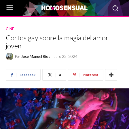
CINE
Cortos gay sobre la magia del amor
joven
Por
José Manuel Ríos
Julio 23, 2024
Facebook
X
Pinterest