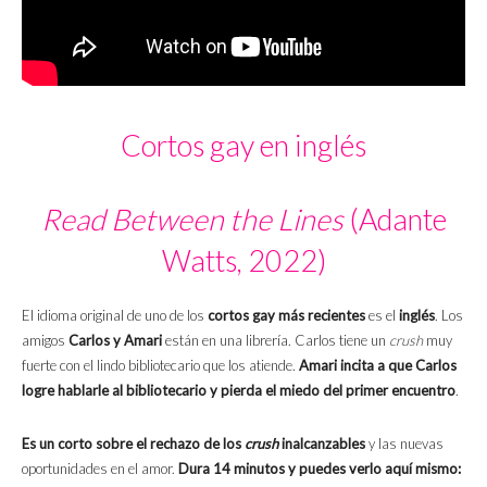
Cortos gay en inglés
Read Between the Lines
(Adante
Watts, 2022)
El idioma original de uno de los
cortos gay más recientes
es el
inglés
. Los
amigos
Carlos y Amari
están en una librería. Carlos tiene un
crush
muy
fuerte con el lindo bibliotecario que los atiende.
Amari incita a que Carlos
logre hablarle al bibliotecario y
pierda el miedo del primer encuentro
.
Es un corto sobre el rechazo de los
crush
inalcanzables
y las nuevas
oportunidades en el amor.
Dura 14 minutos y puedes verlo aquí mismo: