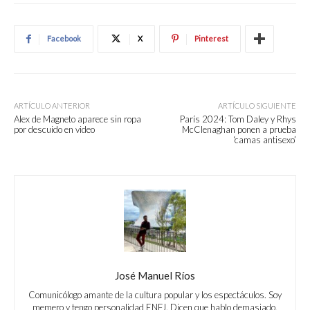
Facebook
X
Pinterest
ARTÍCULO ANTERIOR
ARTÍCULO SIGUIENTE
Alex de Magneto aparece sin ropa
París 2024: Tom Daley y Rhys
por descuido en video
McClenaghan ponen a prueba
‘camas antisexo’
José Manuel Ríos
Comunicólogo amante de la cultura popular y los espectáculos. Soy
memero y tengo personalidad ENFJ. Dicen que hablo demasiado,