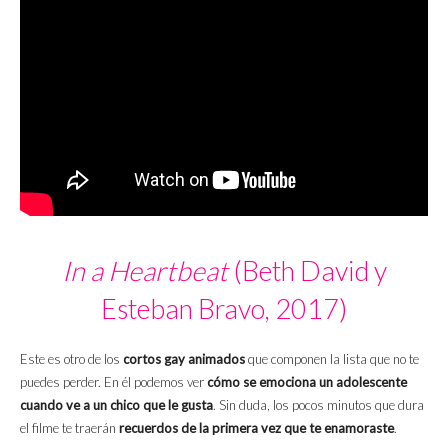
In a Heartbeat
(Beth David y
Esteban Bravo, 2017)
Este es otro de los
cortos gay animados
que componen la lista que no te
puedes perder. En él podemos ver
cómo se emociona un adolescente
cuando ve a un chico que le gusta
. Sin duda, los pocos minutos que dura
el filme te traerán
recuerdos de la primera vez que te enamoraste
.