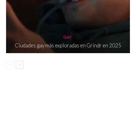
GAY
Ciudades gay más exploradas en Grindr en 2025