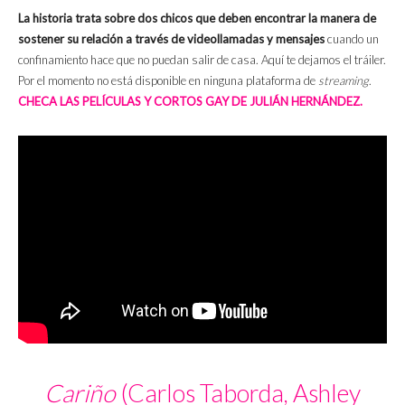
La historia trata sobre dos chicos que deben encontrar la manera de
sostener su relación a través de videollamadas y mensajes
cuando un
confinamiento hace que no puedan salir de casa. Aquí te dejamos el tráiler.
Por el momento no está disponible en ninguna plataforma de
streaming
.
CHECA LAS PELÍCULAS Y CORTOS GAY DE JULIÁN HERNÁNDEZ.
Cariño
(Carlos Taborda, Ashley