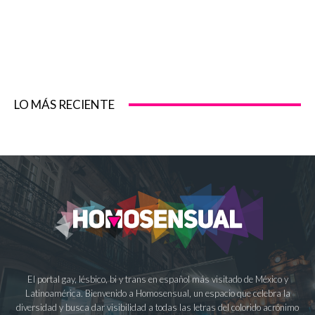
LO MÁS RECIENTE
El portal gay, lésbico, bi y trans en español más visitado de México y
Latinoamérica. Bienvenido a Homosensual, un espacio que celebra la
diversidad y busca dar visibilidad a todas las letras del colorido acrónimo