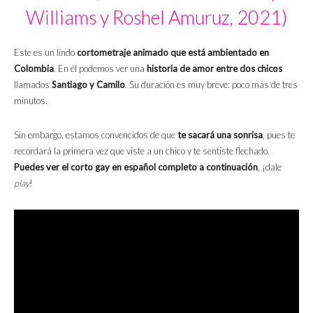
Williams y Roshel Amuruz, 2021)
Este es un lindo
cortometraje animado que está ambientado en
Colombia
. En él podemos ver una
historia de amor entre dos chicos
llamados
Santiago y Camilo
. Su duración es muy breve: poco más de tres
minutos.
Sin embargo, estamos convencidos de que
te sacará una sonrisa
, pues te
recordará la primera vez que viste a un chico y te sentiste flechado.
Puedes ver el corto gay en español completo a continuación
, ¡dale
play
!