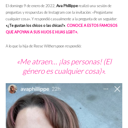
El domingo 9 de enero de 2022,
Ava Phillippe
realizó una sesión de
preguntas y respuestas de Instagram con la invitación: «Pregúntame
cualquier cosa». Y respondió casualmente a la pregunta de un seguidor:
«¿Te gustan los chicos o las chicas?»
.
CONOCE A ESTOS FAMOSOS
QUE APOYAN A SUS HIJOS E HIJAS LGBT+.
A lo que la hija de Reese Witherspoon respondió:
«Me atraen… ¡las personas! (El
género es cualquier cosa)».