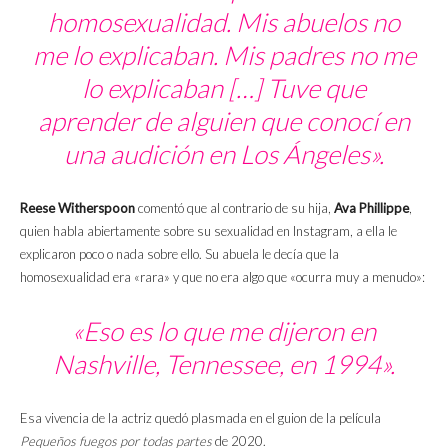
homosexualidad. Mis abuelos no
me lo explicaban. Mis padres no me
lo explicaban […] Tuve que
aprender de alguien que conocí en
una audición en Los Ángeles».
Reese Witherspoon
comentó que al contrario de su hija,
Ava Phillippe
,
quien habla abiertamente sobre su sexualidad en Instagram, a ella le
explicaron poco o nada sobre ello. Su abuela le decía que la
homosexualidad era «rara» y que no era algo que «ocurra muy a menudo»:
«Eso es lo que me dijeron en
Nashville, Tennessee, en 1994».
Esa vivencia de la actriz quedó plasmada en el guion de la película
Pequeños fuegos por todas partes
de 2020.