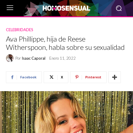
CELEBRIDADES
Ava Phillippe, hija de Reese
Witherspoon, habla sobre su sexualidad
Por
Isaac Caporal
Enero 11, 2022
Facebook
X
Pinterest