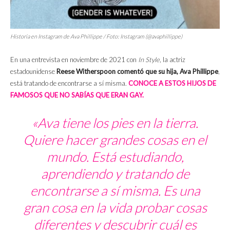
Historia en Instagram de Ava Phillippe / Foto: Instagram (@avaphillippe)
En una entrevista en noviembre de 2021 con
In Style
, la actriz
estadounidense
Reese Witherspoon comentó que su hija, Ava Phillippe
,
está tratando de encontrarse a sí misma.
CONOCE A ESTOS HIJOS DE
FAMOSOS QUE NO SABÍAS QUE ERAN GAY.
«Ava tiene los pies en la tierra.
Quiere hacer grandes cosas en el
mundo. Está estudiando,
aprendiendo y tratando de
encontrarse a sí misma. Es una
gran cosa en la vida probar cosas
diferentes y descubrir cuál es