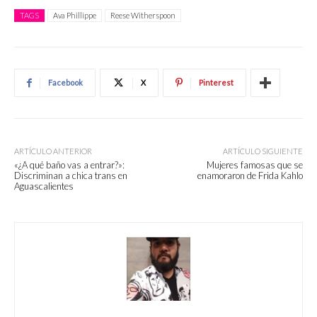
TAGS
Ava Phillippe
Reese Witherspoon
Facebook
X
Pinterest
ARTÍCULO ANTERIOR
ARTÍCULO SIGUIENTE
«¿A qué baño vas a entrar?»:
Mujeres famosas que se
Discriminan a chica trans en
enamoraron de Frida Kahlo
Aguascalientes