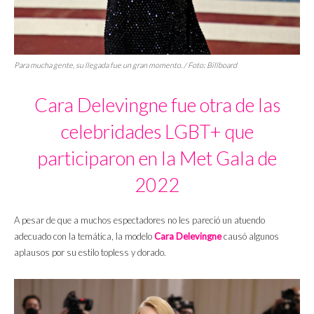
Para mucha gente, su llegada fue un gran momento. / Foto:
Billboard
Cara Delevingne fue otra de las
celebridades LGBT+ que
participaron en la Met Gala de
2022
A pesar de que a muchos espectadores no les pareció un atuendo
adecuado con la temática, la modelo
Cara Delevingne
causó algunos
aplausos por su estilo topless y dorado.