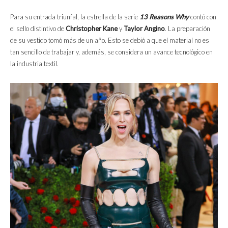
Para su entrada triunfal, la estrella de la serie
13 Reasons Why
contó con
el sello distintivo de
Christopher Kane
y
Taylor Angino
. La preparación
de su vestido tomó más de un año. Esto se debió a que el material no es
tan sencillo de trabajar y, además, se considera un avance tecnológico en
la industria textil.