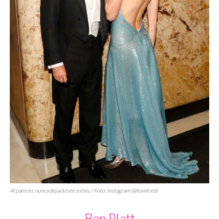
Al parecer, nunca dejará este estilo. / Foto: Instagram (@tomford)
Ben Platt