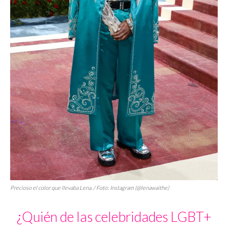
Precioso el color que llevaba Lena. / Foto: Instagram (@lenawaithe)
¿Quién de las celebridades LGBT+