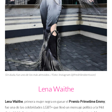
Sin duda, fue uno de los más atrevidos. / Foto: Instagram (@fredrikrobertsson)
Lena Waithe
Lena Waithe
, primera mujer negra en ganar el
Premio Primetime Emmy
,
fue una de las celebridades LGBT+ que llevó un mensaje político a la Met