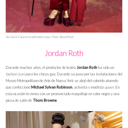
Así lució Cara en la alfombra roja. / Foto:
BuzzFeed
Jordan Roth
Durante muchos años, el productor de teatro
Jordan Roth
ha sido un
fashion icon
para los chicos gay. Durante su paso por las instalaciones del
Museo Metropolitano de Arte de Nueva York se alejó del colorido atuendo
que confeccionó
Michael Sylvan Robinson
, activista y modista
queer.
En
esta ocasión lo vimos con un pronunciado maquillaje en color negro y una
pieza de satín de
Thom Browne
.