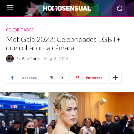
CELEBRIDADES
Met Gala 2022: Celebridades LGBT+
que robaron la cámara
Por
Ana Flores
Mayo 3, 2022
Facebook
X
Pinterest