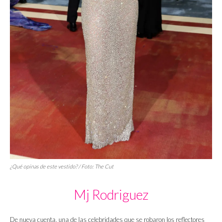
¿Qué opinas de este vestido? / Foto:
The Cut
Mj Rodriguez
De nueva cuenta, una de las celebridades que se robaron los reflectores