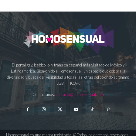
El portal gay, lésbico, bi y trans en español más visitado de México y
Latinoamérica. Bienvenido a Homosensual, un espacio que celebra la
diversidad y busca dar visibilidad a todas las letras del colorido acrónimo
LGBTTTIQA+.
Contáctanos:
contacto@homosensual.com
Homosensual es una marca registrada. © Todos los derechos reservados