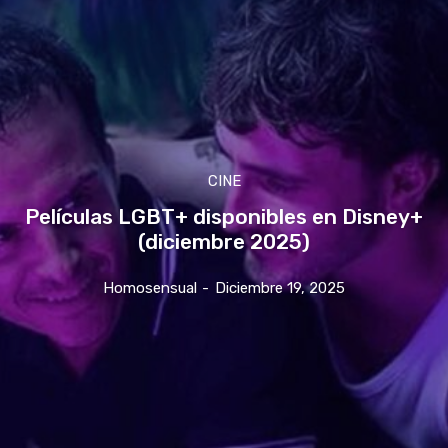
CINE
Películas LGBT+ disponibles en Disney+
(diciembre 2025)
Homosensual
-
Diciembre 19, 2025