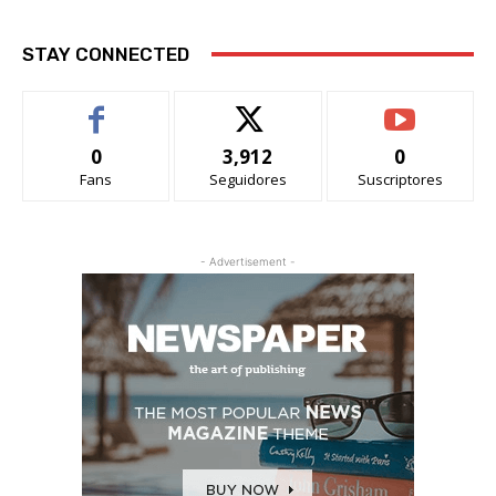
STAY CONNECTED
0
3,912
0
Fans
Seguidores
Suscriptores
- Advertisement -