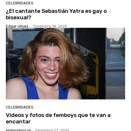
CELEBRIDADES
¿El cantante Sebastián Yatra es gay o
bisexual?
Edgar Ulises
-
Diciembre 18, 2025
CELEBRIDADES
Videos y fotos de femboys que te van a
encantar
Homosensual
-
Diciembre 12, 2025