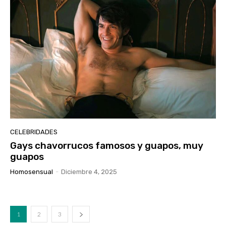
CELEBRIDADES
Gays chavorrucos famosos y guapos, muy
guapos
Homosensual
-
Diciembre 4, 2025
1
2
3