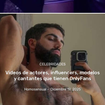
CELEBRIDADES
Videos de actores, influencers, modelos
y cantantes que tienen OnlyFans
Homosensual
-
Diciembre 19, 2025