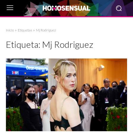
Inicio
Etiquetas
Mj Rodriguez
Etiqueta:
Mj Rodriguez