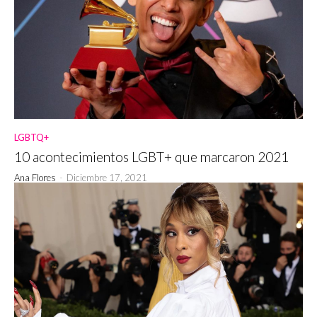
LGBTQ+
10 acontecimientos LGBT+ que marcaron 2021
Ana Flores
-
Diciembre 17, 2021