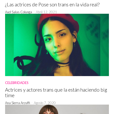
¿Las actrices de Pose son trans en la vida real?
Axel Salas Colunga
-
Abril 12, 2021
CELEBRIDADES
Actrices y actores trans que la están haciendo big
time
Ana Sierra Arzuffi
-
Agosto 7, 2020