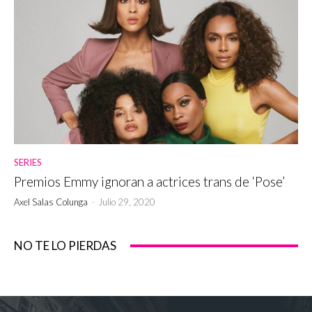
SERIES
Premios Emmy ignoran a actrices trans de ‘Pose’
Axel Salas Colunga
-
Julio 29, 2020
NO TE LO PIERDAS