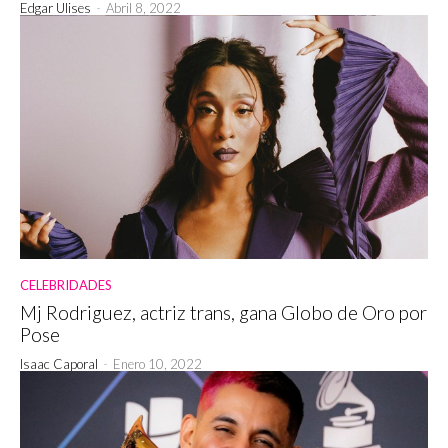
Edgar Ulises
-
Abril 8, 2022
CELEBRIDADES
Mj Rodriguez, actriz trans, gana Globo de Oro por
Pose
Isaac Caporal
-
Enero 10, 2022