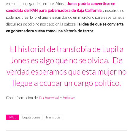
en el mismo lugar de siempre. Ahora,
Jones podría convertirse en
candidata del PAN para gobernadora de Baja California
y nosotros no
podemos creerlo. Si el que le sigan dando un micrófono para esparcir sus
discursos de odio no nos cabe en la cabeza,
la idea de que se convierta
en gobernadora suena como una historia de terror
.
El historial de transfobia de Lupita
Jones es algo que no se olvida. De
verdad esperamos que esta mujer no
llegue a ocupar un cargo político.
Con información de
El Universal
e
Infobae
TAGS
Lupita Jones
transfobia