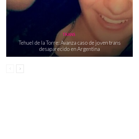
TRANS
Tehuel de la Torre: Avanza caso de joven trans
desaparecido en Argentina