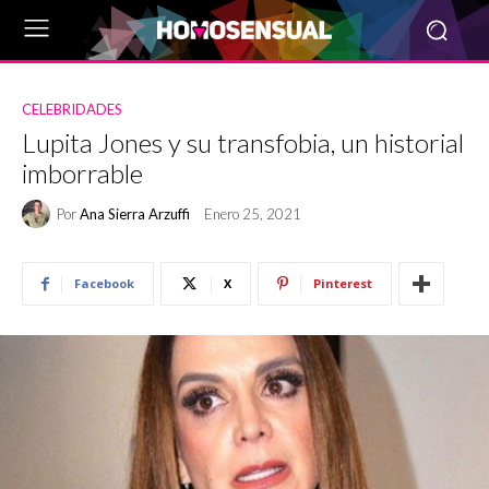
CELEBRIDADES
Lupita Jones y su transfobia, un historial
imborrable
Por
Ana Sierra Arzuffi
Enero 25, 2021
Facebook
X
Pinterest