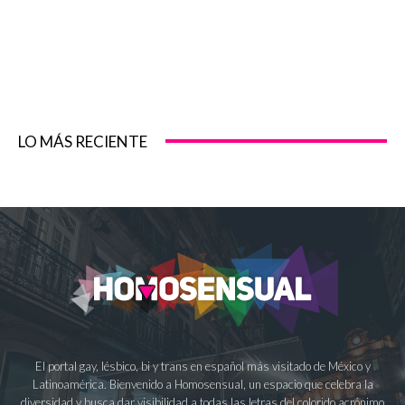
LO MÁS RECIENTE
El portal gay, lésbico, bi y trans en español más visitado de México y
Latinoamérica. Bienvenido a Homosensual, un espacio que celebra la
diversidad y busca dar visibilidad a todas las letras del colorido acrónimo