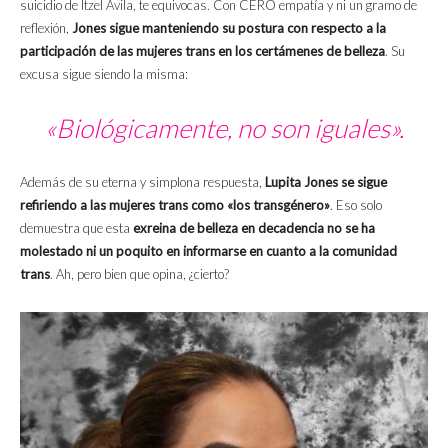
suicidio de Itzel Ávila, te equivocas. Con CERO empatía y ni un gramo de
reflexión,
Jones sigue manteniendo su postura con respecto a la
participación de las mujeres trans en los certámenes de belleza
. Su
excusa sigue siendo la misma:
«Biológicamente, no son iguales».
Además de su eterna y simplona respuesta,
Lupita Jones se sigue
refiriendo a las mujeres trans como «los transgénero»
. Eso solo
demuestra que esta
exreina de belleza en decadencia no se ha
molestado ni un poquito en informarse en cuanto a la comunidad
trans
. Ah, pero bien que opina, ¿cierto?