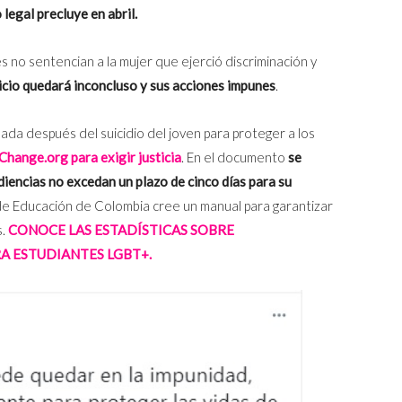
legal precluye en abril.
s no sentencian a la mujer que ejerció discriminación y
uicio quedará inconcluso y sus acciones impunes
.
eada después del suicidio del joven para proteger a los
 Change.org para exigir justicia
. En el documento
se
udiencias no excedan un plazo de cinco días para su
 de Educación de Colombia cree un manual para garantizar
s.
CONOCE LAS ESTADÍSTICAS SOBRE
A ESTUDIANTES LGBT+.