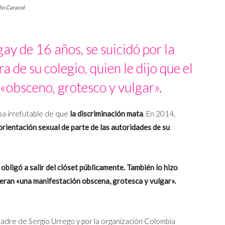
dio Caracol
ay de 16 años, se suicidó por la
a de su colegio, quien le dijo que el
«obsceno, grotesco y vulgar».
ba irrefutable de que
la discriminación mata
. En 2014,
 orientación sexual de parte de las autoridades de su
 obligó a salir del clóset públicamente. También lo hizo
 eran «una manifestación obscena, grotesca y vulgar».
adre de Sergio Urrego y por la organización Colombia