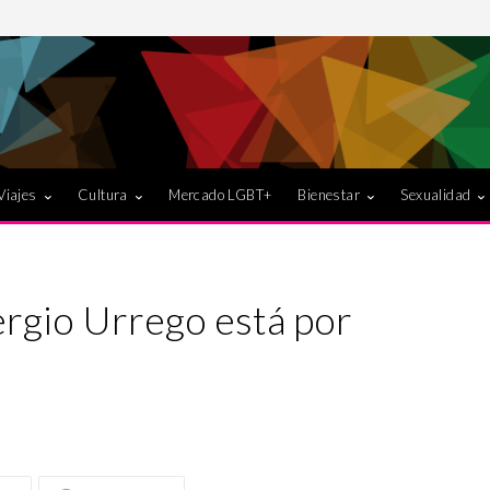
Viajes
Cultura
Mercado LGBT+
Bienestar
Sexualidad
rgio Urrego está por