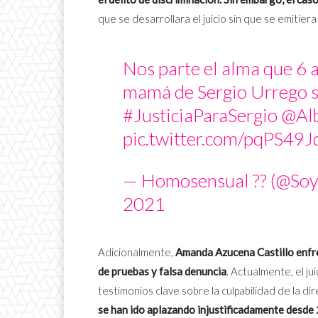
que se desarrollara el juicio sin que se emitier
Nos parte el alma que 6 
mamá de Sergio Urrego sig
#JusticiaParaSergio
@Al
pic.twitter.com/pqPS49
— Homosensual ?️‍? (@S
2021
Adicionalmente,
Amanda Azucena Castillo enfre
de pruebas y falsa denuncia
. Actualmente, el ju
testimonios clave sobre la culpabilidad de la di
se han ido aplazando injustificadamente desde 