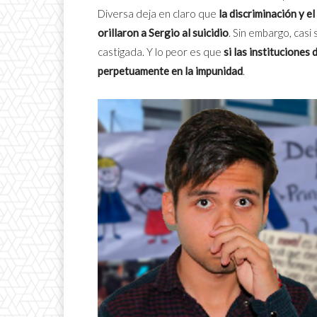
Diversa deja en claro que
la discriminación y e
orillaron a Sergio al suicidio
. Sin embargo, casi
castigada. Y lo peor es que
si las instituciones
perpetuamente en la impunidad
.