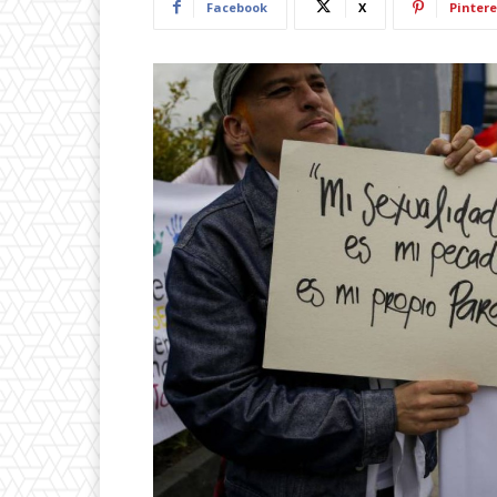
Facebook
X
Pintere