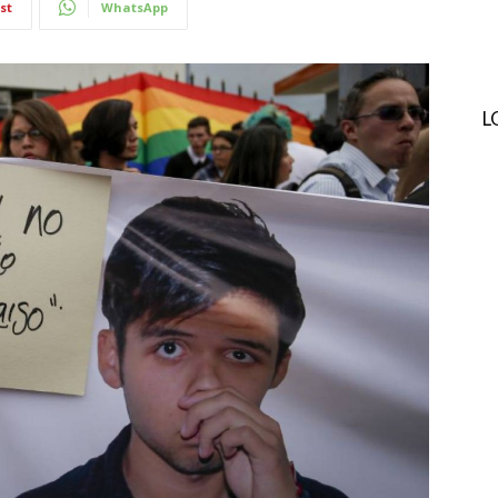
st
WhatsApp
L