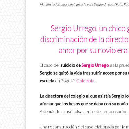
Manifestación para exigir justicia para Sergio Urrego. / Foto: Ra
Sergio Urrego, un chico g
discriminación de la director
amor por su novio era 
El caso del
suicidio de
Sergio Urrego
es la prue
Sergio se quitó la vida tras sufrir acoso por su
escuela
en Bogotá,
Colombia
.
La directora del colegio al que asistía Sergio lo
afirmar que los besos que se daba con su novio
Además, lo acusó falsamente de ser acosador.
Una reconstrucción del caso elaborada por la m