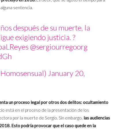
a alguna sentencia.
años después de su muerte, la
ue exigiendo justicia. ?
baLReyes
@sergiourregoorg
JdGh
oyHomosensual)
January 20,
nta un proceso legal por otros dos delitos: ocultamiento
icio está en el proceso de la presentación de los
rectora por la muerte de Sergio. Sin embargo,
las audiencias
2018. Esto podría provocar que el caso quede en la