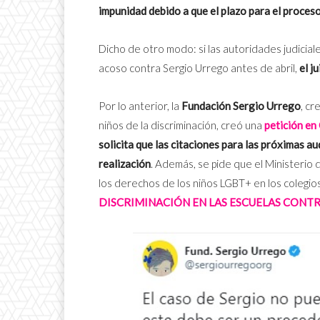
impunidad debido a que el plazo para el proceso 
Dicho de otro modo: si las autoridades judiciale
acoso contra Sergio Urrego antes de abril,
el j
Por lo anterior, la
Fundación Sergio Urrego
, cr
niños de la discriminación, creó una
petición en
solicita que las citaciones para las próximas a
realización
. Además, se pide que el Ministerio
los derechos de los niños LGBT+ en los colegio
DISCRIMINACIÓN EN LAS ESCUELAS CONTR