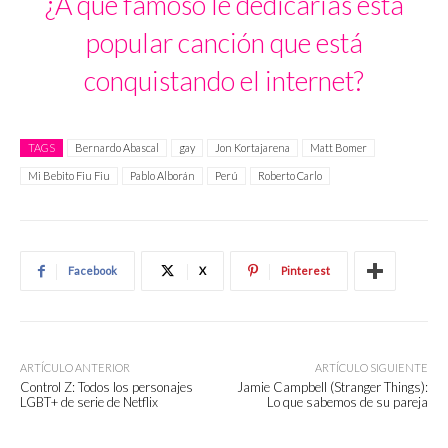
¿A qué famoso le dedicarías esta
popular canción que está
conquistando el internet?
TAGS
Bernardo Abascal
gay
Jon Kortajarena
Matt Bomer
Mi Bebito Fiu Fiu
Pablo Alborán
Perú
Roberto Carlo
Facebook
X
Pinterest
ARTÍCULO ANTERIOR
ARTÍCULO SIGUIENTE
Control Z: Todos los personajes
Jamie Campbell (Stranger Things):
LGBT+ de serie de Netflix
Lo que sabemos de su pareja