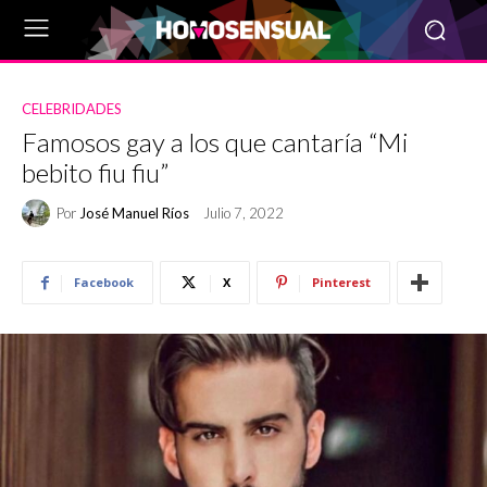
CELEBRIDADES
Famosos gay a los que cantaría “Mi
bebito fiu fiu”
Por
José Manuel Ríos
Julio 7, 2022
Facebook
X
Pinterest