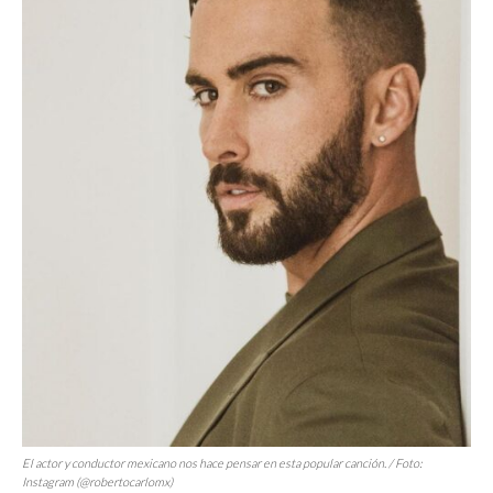
El actor y conductor mexicano nos hace pensar en esta popular canción. / Foto:
Instagram (@robertocarlomx)