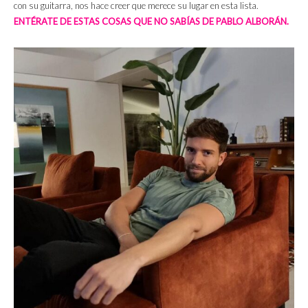
con su guitarra, nos hace creer que merece su lugar en esta lista.
ENTÉRATE DE ESTAS COSAS QUE NO SABÍAS DE PABLO ALBORÁN.