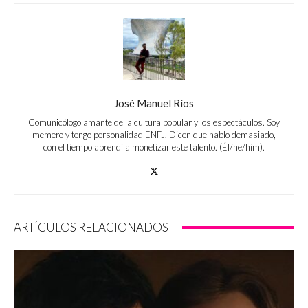
José Manuel Ríos
Comunicólogo amante de la cultura popular y los espectáculos. Soy
memero y tengo personalidad ENFJ. Dicen que hablo demasiado,
con el tiempo aprendí a monetizar este talento. (Él/he/him).
ARTÍCULOS RELACIONADOS