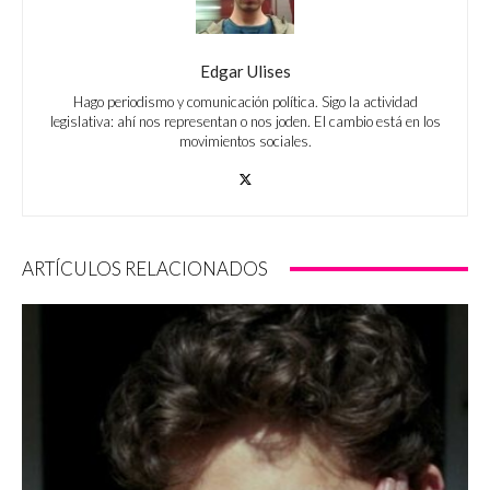
Edgar Ulises
Hago periodismo y comunicación política. Sigo la actividad
legislativa: ahí nos representan o nos joden. El cambio está en los
movimientos sociales.
ARTÍCULOS RELACIONADOS