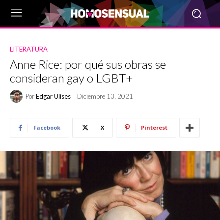
LITERATURA
Anne Rice: por qué sus obras se
consideran gay o LGBT+
Por
Edgar Ulises
Diciembre 13, 2021
Facebook
X
Pinterest