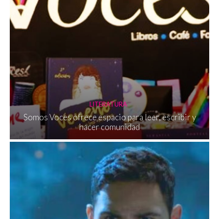
LITERATURA
Somos Voces ofrece espacio para leer, escribir y
hacer comunidad