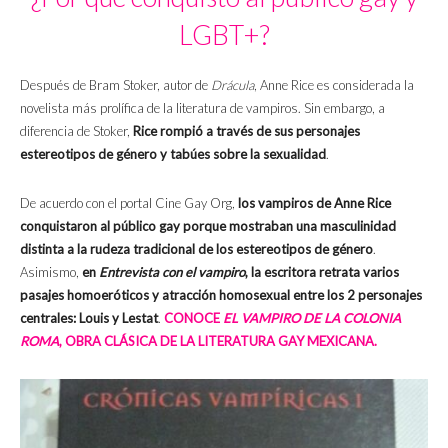
LGBT+?
Después de Bram Stoker, autor de
Drácula
, Anne Rice es considerada la
novelista más prolífica de la literatura de vampiros. Sin embargo, a
diferencia de Stoker,
Rice rompió a través de sus personajes
estereotipos de género y tabúes sobre la sexualidad
.
De acuerdo con el portal Cine Gay Org,
los vampiros de Anne Rice
conquistaron al público gay porque mostraban una masculinidad
distinta a la rudeza tradicional de los estereotipos de género
.
Asimismo,
en
Entrevista con el vampiro
, la escritora retrata varios
pasajes homoeróticos y atracción homosexual entre los 2 personajes
centrales: Louis y Lestat
.
CONOCE
EL VAMPIRO DE LA COLONIA
ROMA
, OBRA CLÁSICA DE LA LITERATURA GAY MEXICANA.