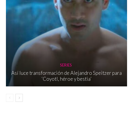
SERIES
Así luce transformación de Alejandro Speitzer para
‘Coyotl, héroe y bestia’