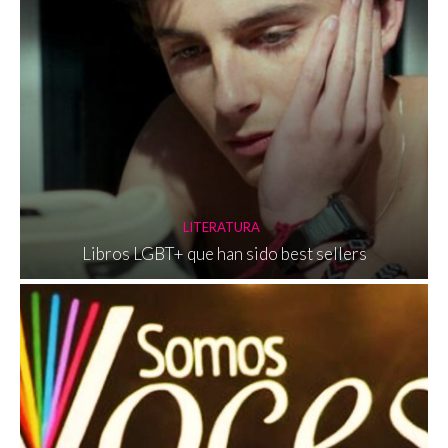
LITERATURA
Libros LGBT+ que han sido best sellers