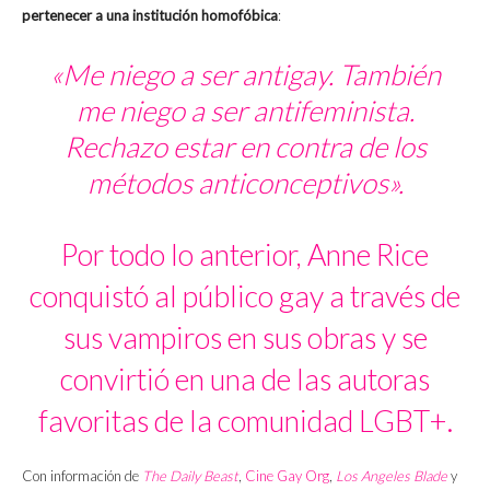
pertenecer a una institución homofóbica
:
«Me niego a ser antigay. También
me niego a ser antifeminista.
Rechazo estar en contra de los
métodos anticonceptivos».
Por todo lo anterior, Anne Rice
conquistó al público gay a través de
sus vampiros en sus obras y se
convirtió en una de las autoras
favoritas de la comunidad LGBT+.
Con información de
The Daily Beast
,
Cine Gay Org
,
Los Angeles Blade
y