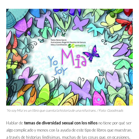
‘
Yo soy Mia
‘ es un libro que cuenta la historia de una niña trans. / Foto: Goodreads
Hablar de
temas de diversidad sexual con los niños
no tiene por qué ser
algo complicado y menos con la ayuda de este tipo de libros que muestran,
a través de historias lindísimas, muchas de las cosas que, en ocasiones,