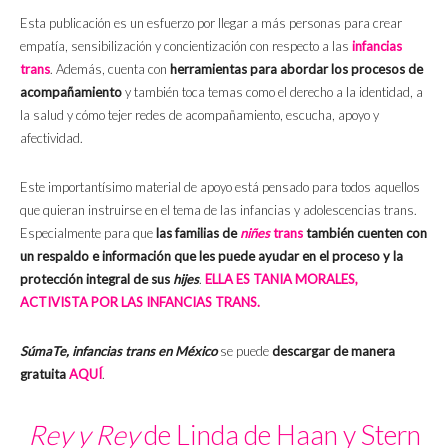
Esta publicación es un esfuerzo por llegar a más personas para crear
empatía, sensibilización y concientización con respecto a las
infancias
trans
. Además, cuenta con
herramientas para abordar los procesos de
acompañamiento
y también toca temas como el derecho a la identidad, a
la salud y cómo tejer redes de acompañamiento, escucha, apoyo y
afectividad.
Este importantísimo material de apoyo está pensado para todos aquellos
que quieran instruirse en el tema de las infancias y adolescencias trans.
Especialmente para que
las familias de
niñes
trans
también cuenten con
un respaldo e información que les puede ayudar en el proceso y la
protección integral de sus
hijes
.
ELLA ES TANIA MORALES,
ACTIVISTA POR LAS INFANCIAS TRANS.
SúmaTe, infancias trans en México
se puede
descargar de manera
gratuita
AQUÍ
.
Rey y Rey
de Linda de Haan y Stern