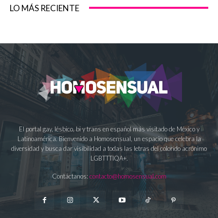
LO MÁS RECIENTE
El portal gay, lésbico, bi y trans en español más visitado de México y
Latinoamérica. Bienvenido a Homosensual, un espacio que celebra la
diversidad y busca dar visibilidad a todas las letras del colorido acrónimo
LGBTTTIQA+.
Contáctanos:
contacto@homosensual.com