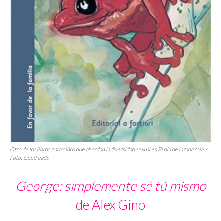
Otro de los libros para niños que abordan la diversidad sexual es
El día de la rana roja
. /
Foto: Goodreads
George: simplemente sé tú mismo
de Alex Gino