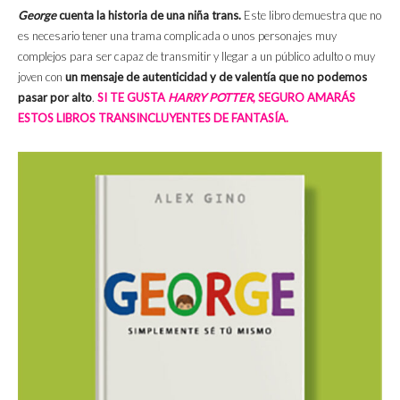
George
cuenta la historia de una niña trans.
Este libro demuestra que no
es necesario tener una trama complicada o unos personajes muy
complejos para ser capaz de transmitir y llegar a un público adulto o muy
joven con
un mensaje de autenticidad y de valentía que no podemos
pasar por alto
.
SI TE GUSTA
HARRY POTTER
, SEGURO AMARÁS
ESTOS LIBROS TRANSINCLUYENTES DE FANTASÍA.