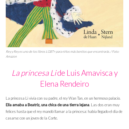
Rey y Rey
es uno de los libros LGBT+ para niños más bonitos que encontrarás. / Foto:
Amazon
La princesa Li
de Luis Amavisca y
Elena Rendeiro
La princesa Li vivía con su padre, el rey Wan Tan, en un hermoso palacio.
Ella amaba a Beatriz, una chica de una tierra lejana
. Las dos eran muy
felices hasta que el rey mandó llamar a la princesa: había llegado el día de
casarse con un joven de la Corte.