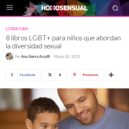
LITERATURA
8 libros LGBT+ para niños que abordan
la diversidad sexual
Por
Ana Sierra Arzuffi
Marzo 30, 2021
Facebook
X
Pinterest