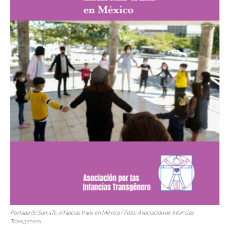
Portada de
SúmaTe, infancias trans en México
/ Foto: Asociación de Infancias
Transgénero