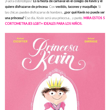
¡Fuera estereotipos!
Es la fiesta de carnaval en el colegio de Kevin y él
quiere disfrazarse de princesa
. Con
vestido, tacones y maquillaje
. Si
las chicas pueden disfrazarse de hombres,
¿por qué Kevin no puede ser
una princesa?
Ese día, Kevin será una princesa… y punto.
MIRA ESTOS 5
CORTOMETRAJES LGBT+ IDEALES PARA LOS NIÑOS.