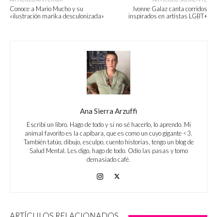
Conoce a Mario Mucho y su
Ivonne Galaz canta corridos
«ilustración marika desculonizada»
inspirados en artistas LGBT+
Ana Sierra Arzuffi
Escribí un libro. Hago de todo y si no sé hacerlo, lo aprendo. Mi
animal favorito es la capibara, que es como un cuyo gigante <3.
También tatúo, dibujo, esculpo, cuento historias, tengo un blog de
Salud Mental. Les digo, hago de todo. Odio las pasas y tomo
demasiado café.
ARTÍCULOS RELACIONADOS