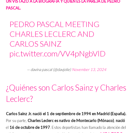
UN VISTAZO A LA BIOGRAFÍA Y QUIÉN ES LA PAREJA DE PEDRO
PASCAL.
PEDRO PASCAL MEETING
CHARLES LECLERC AND
CARLOS SAINZ
pic.twitter.com/VV4pNgbVlD
— davina pascal (@davjolie)
November 13, 2024
¿Quiénes son Carlos Sainz y Charles
Leclerc?
Carlos Sainz Jr. nació el 1 de septiembre de 1994 en Madrid (España).
Por su parte,
Charles Leclerc es nativo de Montecarlo (Mónaco)
,
nació
el
16 de octubre de 1997
. Estos deportistas han llamado la atención del