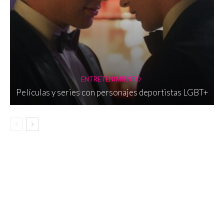
ENTRETENIMIENTO
Películas y series con personajes deportistas LGBT+