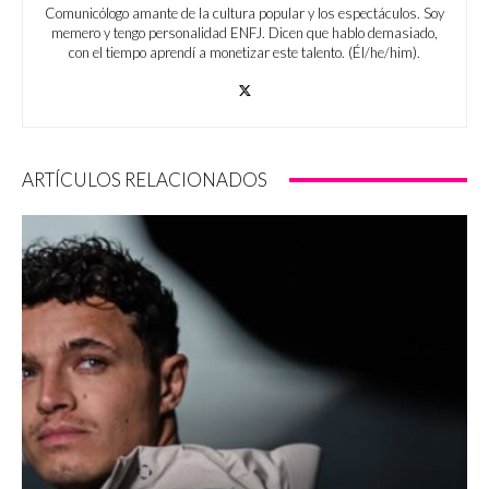
Comunicólogo amante de la cultura popular y los espectáculos. Soy
memero y tengo personalidad ENFJ. Dicen que hablo demasiado,
con el tiempo aprendí a monetizar este talento. (Él/he/him).
ARTÍCULOS RELACIONADOS