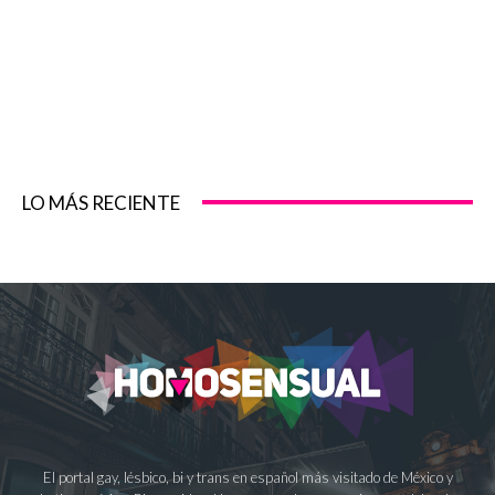
LO MÁS RECIENTE
El portal gay, lésbico, bi y trans en español más visitado de México y