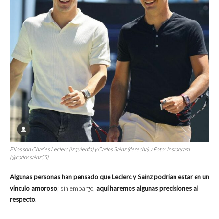
Ellos son Charles Leclerc (izquierda) y Carlos Sainz (derecha). / Foto: Instagram
(@carlossainz55)
Algunas personas han pensado que Leclerc y Sainz podrían estar en un
vínculo amoroso
; sin embargo,
aquí haremos algunas precisiones al
respecto
.