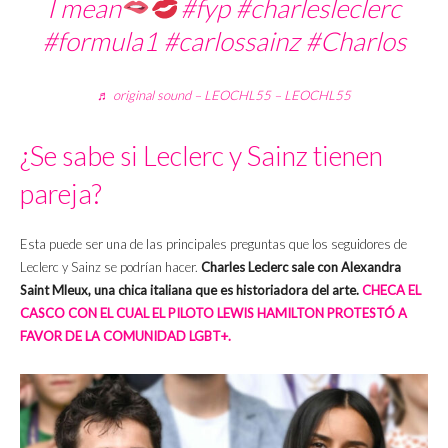
I mean
#fyp
#charlesleclerc
#formula1
#carlossainz
#Charlos
♬ original sound – LEOCHL55 – LEOCHL55
¿Se sabe si Leclerc y Sainz tienen
pareja?
Esta puede ser una de las principales preguntas que los seguidores de
Leclerc y Sainz se podrían hacer.
Charles Leclerc sale con Alexandra
Saint Mleux, una chica italiana que es historiadora del arte.
CHECA EL
CASCO CON EL CUAL EL PILOTO LEWIS HAMILTON PROTESTÓ A
FAVOR DE LA COMUNIDAD LGBT+.