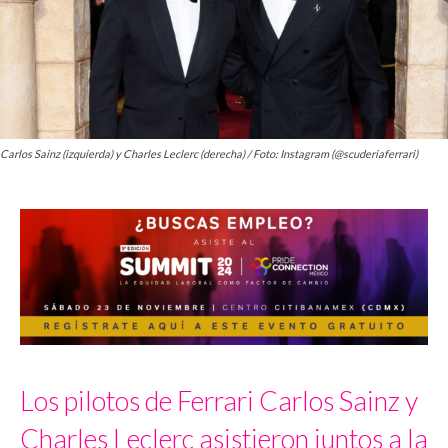
Carlos Sainz (izquierda) y Charles Leclerc (derecha) / Foto: Instagram (@scuderiaferrari)
Los pilotos de Ferrari Carlos Sainz y
Charles Leclerc asistieron juntos a la