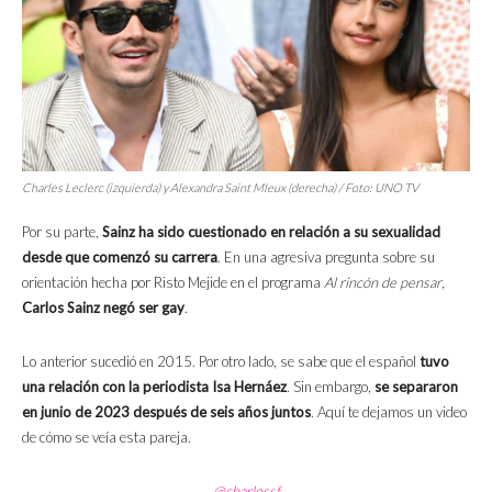
Charles Leclerc (izquierda) y Alexandra Saint Mleux (derecha) / Foto: UNO TV
Por su parte,
Sainz ha sido cuestionado en relación a su sexualidad
desde que comenzó su carrera
. En una agresiva pregunta sobre su
orientación hecha por Risto Mejide en el programa
Al rincón de pensar
,
Carlos Sainz negó ser gay
.
Lo anterior sucedió en 2015. Por otro lado, se sabe que el español
tuvo
una relación con la periodista Isa Hernáez
. Sin embargo,
se separaron
en junio de 2023 después de seis años juntos
. Aquí te dejamos un video
de cómo se veía esta pareja.
@charlossf