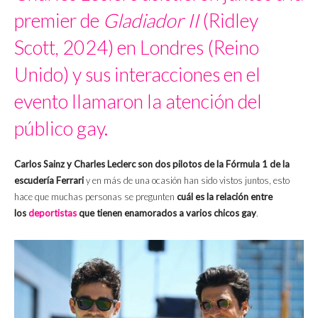
premier de
Gladiador II
(Ridley
Scott, 2024) en Londres (Reino
Unido) y sus interacciones en el
evento llamaron la atención del
público gay.
Carlos Sainz y Charles Leclerc son dos pilotos de la Fórmula 1 de la
escudería Ferrari
y en más de una ocasión han sido vistos juntos, esto
hace que muchas personas se pregunten
cuál es la relación entre
los
deportistas
que tienen enamorados a varios chicos gay
.