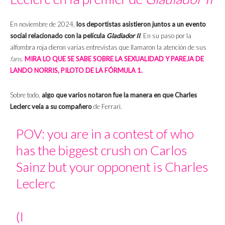
En noviembre de 2024,
los deportistas asistieron juntos a un evento
social relacionado con la película
Gladiador II
. En su paso por la
alfombra roja dieron varias entrevistas que llamaron la atención de sus
fans
.
MIRA LO QUE SE SABE SOBRE LA SEXUALIDAD Y PAREJA DE
LANDO NORRIS, PILOTO DE LA FÓRMULA 1.
Sobre todo,
algo que varios notaron fue la manera en que Charles
Leclerc veía a su compañero
de Ferrari.
POV: you are in a contest of who
has the biggest crush on Carlos
Sainz but your opponent is Charles
Leclerc
(I