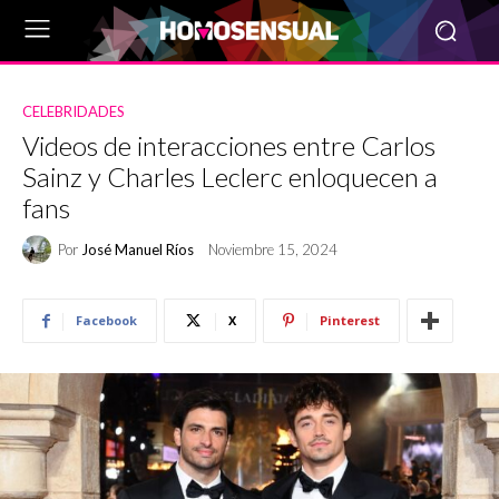
CELEBRIDADES
Videos de interacciones entre Carlos
Sainz y Charles Leclerc enloquecen a
fans
Por
José Manuel Ríos
Noviembre 15, 2024
Facebook
X
Pinterest