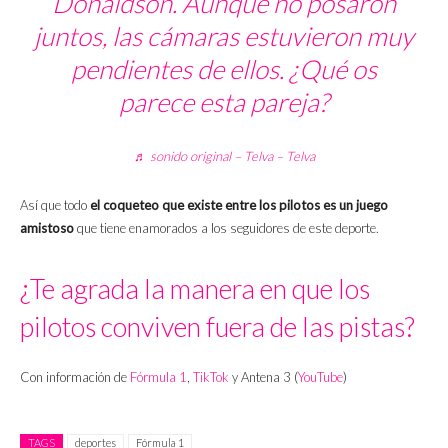
Donaldson. Aunque no posaron
juntos, las cámaras estuvieron muy
pendientes de ellos. ¿Qué os
parece esta pareja?
♬ sonido original – Telva – Telva
Así que todo
el coqueteo que existe entre los pilotos es un juego
amistoso
que tiene enamorados a los seguidores de este deporte.
¿Te agrada la manera en que los
pilotos conviven fuera de las pistas?
Con información de
Fórmula 1
,
TikTok
y Antena 3 (
YouTube
)
TAGS
deportes
Fórmula 1