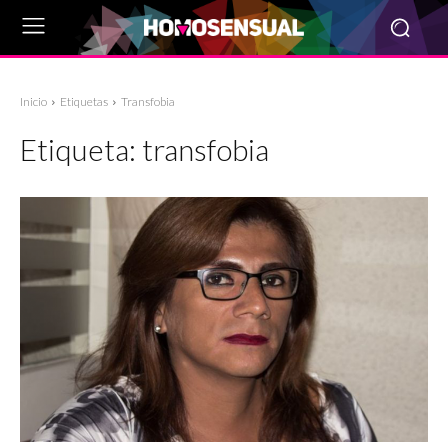
Inicio
Etiquetas
Transfobia
Etiqueta:
transfobia