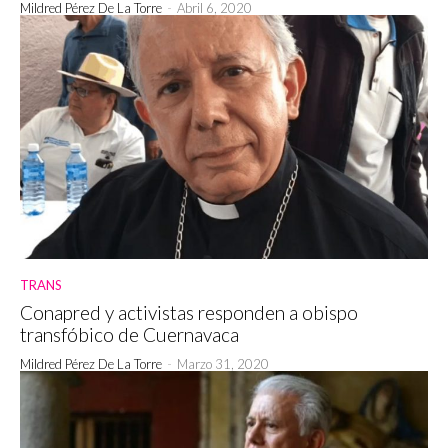
Mildred Pérez De La Torre
-
Abril 6, 2020
TRANS
Conapred y activistas responden a obispo
transfóbico de Cuernavaca
Mildred Pérez De La Torre
-
Marzo 31, 2020