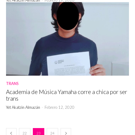
TRANS
Academia de Música Yamaha corre a chica por ser
trans
Yet Akatzin Almazán
-
Febrero 12, 2020
22
23
24