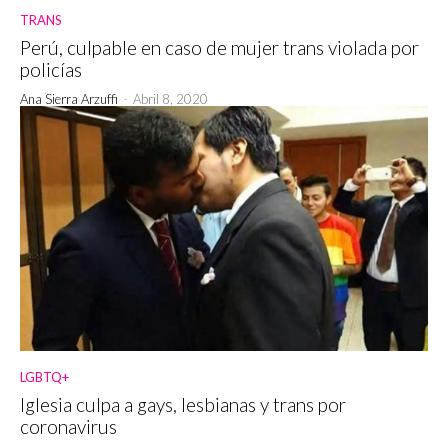
TRANS
Perú, culpable en caso de mujer trans violada por
policías
Ana Sierra Arzuffi
-
Abril 8, 2020
LGBTQ+
Iglesia culpa a gays, lesbianas y trans por
coronavirus