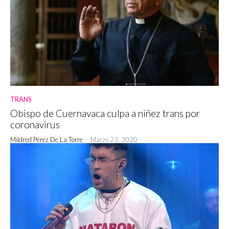
TRANS
Obispo de Cuernavaca culpa a niñez trans por
coronavirus
Mildred Pérez De La Torre
-
Marzo 23, 2020