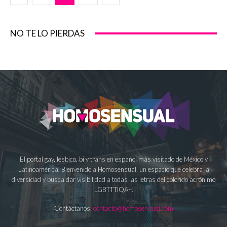
NO TE LO PIERDAS
El portal gay, lésbico, bi y trans en español más visitado de México y
Latinoamérica. Bienvenido a Homosensual, un espacio que celebra la
diversidad y busca dar visibilidad a todas las letras del colorido acrónimo
LGBTTTIQA+.
Contáctanos:
contacto@homosensual.com