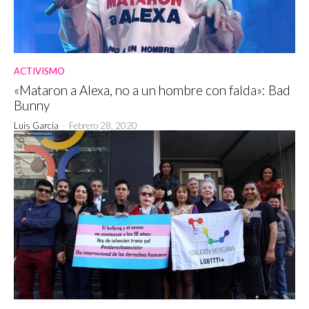
ACTIVISMO
«Mataron a Alexa, no a un hombre con falda»: Bad
Bunny
Luis García
-
Febrero 28, 2020