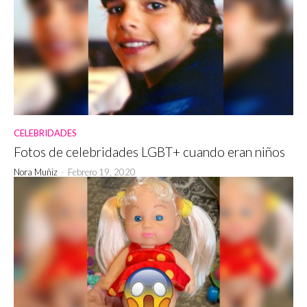
CELEBRIDADES
Fotos de celebridades LGBT+ cuando eran niños
Nora Muñiz
-
Febrero 19, 2020