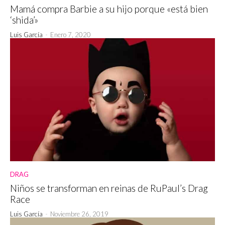
Mamá compra Barbie a su hijo porque «está bien
‘shida’»
Luis García
-
Enero 7, 2020
DRAG
Niños se transforman en reinas de RuPaul’s Drag
Race
Luis García
-
Noviembre 26, 2019