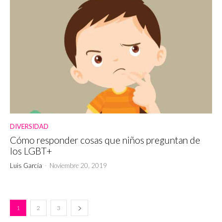
DIVERSIDAD
Cómo responder cosas que niños preguntan de
los LGBT+
Luis García
-
Noviembre 20, 2019
1
2
3