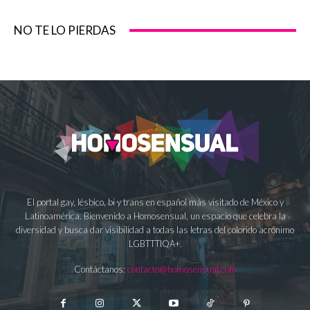
NO TE LO PIERDAS
El portal gay, lésbico, bi y trans en español más visitado de México y
Latinoamérica. Bienvenido a Homosensual, un espacio que celebra la
diversidad y busca dar visibilidad a todas las letras del colorido acrónimo
LGBTTTIQA+.
Contáctanos:
contacto@homosensual.com