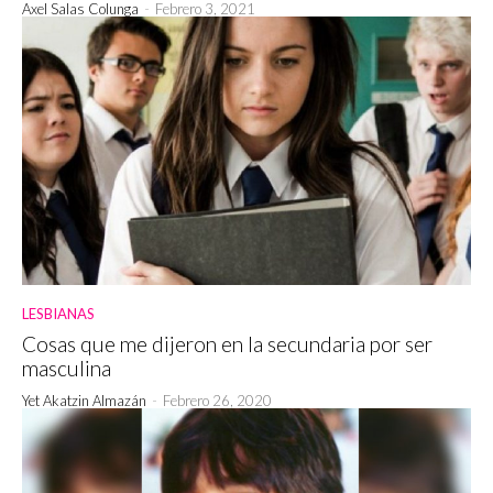
Axel Salas Colunga
-
Febrero 3, 2021
LESBIANAS
Cosas que me dijeron en la secundaria por ser
masculina
Yet Akatzin Almazán
-
Febrero 26, 2020