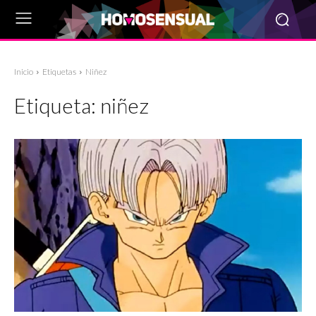
Inicio
Etiquetas
Niñez
Etiqueta:
niñez