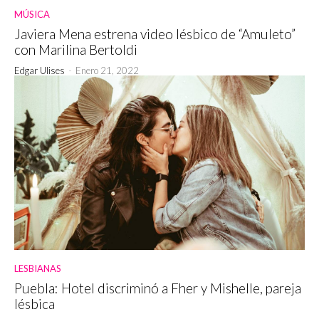
MÚSICA
Javiera Mena estrena video lésbico de “Amuleto”
con Marilina Bertoldi
Edgar Ulises
-
Enero 21, 2022
LESBIANAS
Puebla: Hotel discriminó a Fher y Mishelle, pareja
lésbica