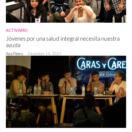
ACTIVISMO
Jóvenes por una salud integral necesita nuestra
ayuda
Ana Flores
-
Diciembre 14, 2021