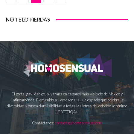
NO TE LO PIERDAS
El portal gay, lésbico, bi y trans en español más visitado de México y
Latinoamérica. Bienvenido a Homosensual, un espacio que celebra la
diversidad y busca dar visibilidad a todas las letras del colorido acrónimo
LGBTTTIQA+.
Contáctanos:
contacto@homosensual.com