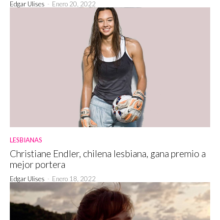
Edgar Ulises
-
Enero 20, 2022
LESBIANAS
Christiane Endler, chilena lesbiana, gana premio a
mejor portera
Edgar Ulises
-
Enero 18, 2022