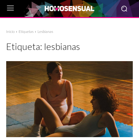
Inicio
Etiquetas
Lesbianas
Etiqueta:
lesbianas