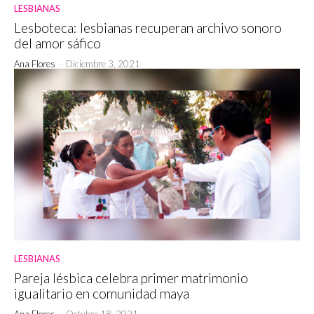
LESBIANAS
Lesboteca: lesbianas recuperan archivo sonoro
del amor sáfico
Ana Flores
-
Diciembre 3, 2021
LESBIANAS
Pareja lésbica celebra primer matrimonio
igualitario en comunidad maya
Ana Flores
-
Octubre 18, 2021