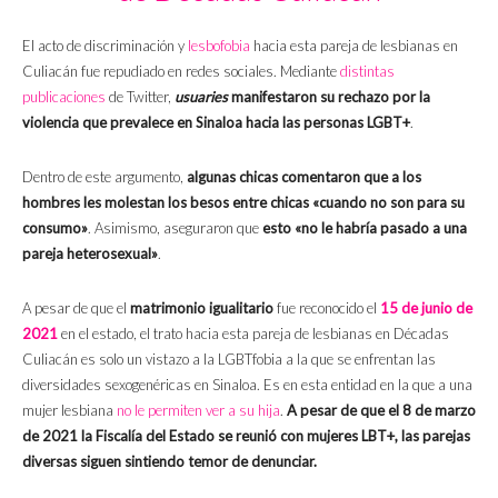
El acto de discriminación y
lesbofobia
hacia esta pareja de lesbianas en
Culiacán fue repudiado en redes sociales. Mediante
distintas
publicaciones
de Twitter,
usuaries
manifestaron su rechazo por la
violencia que prevalece en Sinaloa hacia las personas LGBT+
.
Dentro de este argumento,
algunas chicas comentaron que a los
hombres les molestan los besos entre chicas «cuando no son para su
consumo»
. Asimismo, aseguraron que
esto «no le habría pasado a una
pareja heterosexual»
.
A pesar de que el
matrimonio igualitario
fue reconocido el
15 de junio de
2021
en el estado, el trato hacia esta pareja de lesbianas en Décadas
Culiacán es solo un vistazo a la LGBTfobia a la que se enfrentan las
diversidades sexogenéricas en Sinaloa. Es en esta entidad en la que a una
mujer lesbiana
no le permiten ver a su hija
.
A pesar de que el 8 de marzo
de 2021 la Fiscalía del Estado se reunió con mujeres LBT+, las parejas
diversas siguen sintiendo temor de denunciar.