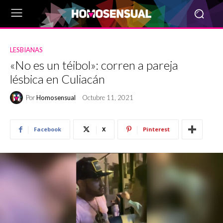
LESBIANAS
«No es un téibol»: corren a pareja
lésbica en Culiacán
Por
Homosensual
Octubre 11, 2021
Facebook
X
Pinterest