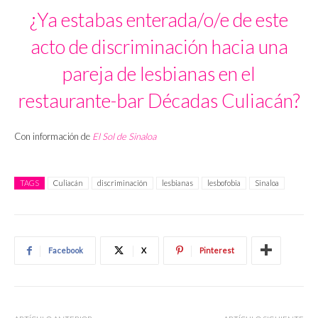
¿Ya estabas enterada/o/e de este
acto de discriminación hacia una
pareja de lesbianas en el
restaurante-bar Décadas Culiacán?
Con información de
El Sol de Sinaloa
TAGS
Culiacán
discriminación
lesbianas
lesbofobia
Sinaloa
Facebook
X
Pinterest