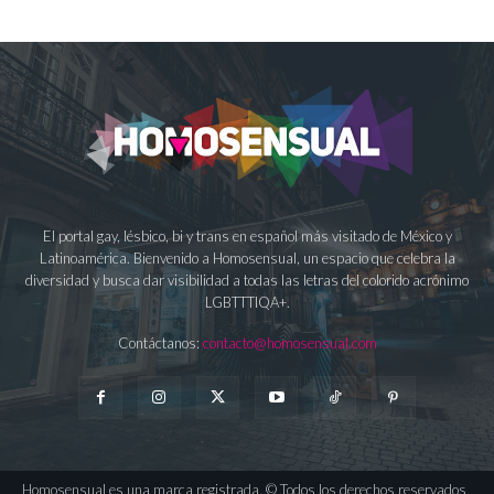
El portal gay, lésbico, bi y trans en español más visitado de México y
Latinoamérica. Bienvenido a Homosensual, un espacio que celebra la
diversidad y busca dar visibilidad a todas las letras del colorido acrónimo
LGBTTTIQA+.
Contáctanos:
contacto@homosensual.com
Homosensual es una marca registrada. © Todos los derechos reservados