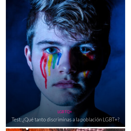
LGBTQ+
Test: ¿Qué tanto discriminas a la población LGBT+?