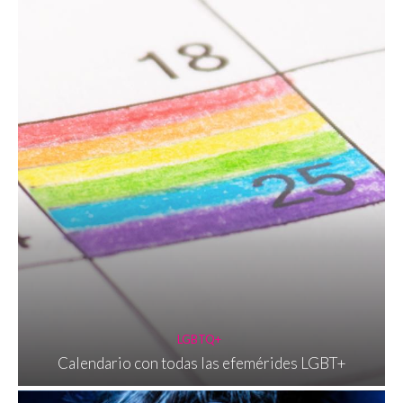
LGBTQ+
Calendario con todas las efemérides LGBT+