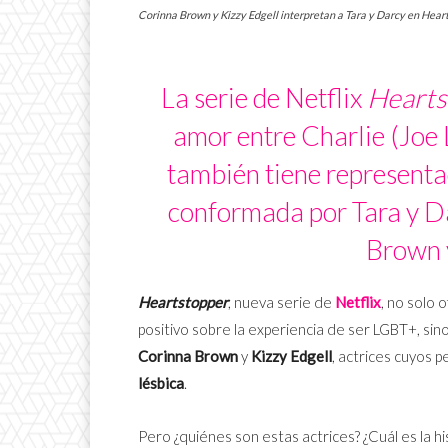
Corinna Brown y Kizzy Edgell interpretan a Tara y Darcy en Heart
La serie de Netflix
Hearts
amor entre Charlie (Joe 
también tiene representac
conformada por Tara y Da
Brown y
Heartstopper
, nueva serie de
Netflix
, no solo 
positivo sobre la experiencia de ser LGBT+, s
Corinna Brown
y
Kizzy Edgell
, actrices cuyos p
lésbica
.
Pero ¿quiénes son estas actrices? ¿Cuál es la hi