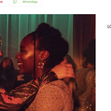
st
WhatsApp
L