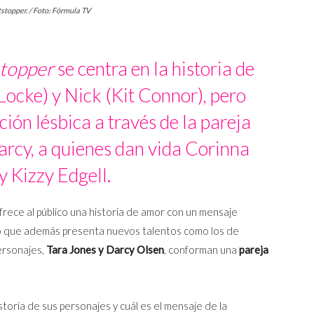
stopper. / Foto: Fórmula TV
topper
se centra en la historia de
Locke) y Nick (Kit Connor), pero
ión lésbica a través de la pareja
rcy, a quienes dan vida Corinna
 Kizzy Edgell.
ofrece al público una historia de amor con un mensaje
ino que además presenta nuevos talentos como los de
ersonajes,
Tara Jones y Darcy Olsen
, conforman una
pareja
storia de sus personajes y cuál es el mensaje de la