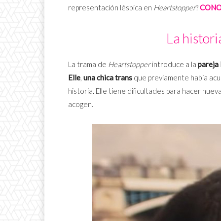
representación lésbica en
Heartstopper
?
CONO
La histori
La trama de
Heartstopper
introduce a la
pareja 
Elle
,
una chica trans
que previamente había acudi
historia. Elle tiene dificultades para hacer nu
acogen.