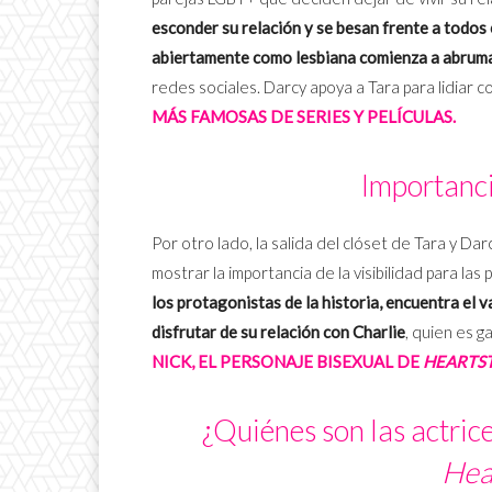
esconder su relación y se besan frente a todos e
abiertamente como lesbiana comienza a abruma
redes sociales. Darcy apoya a Tara para lidiar c
MÁS FAMOSAS DE SERIES Y PELÍCULAS.
Importancia
Por otro lado, la salida del clóset de Tara y Da
mostrar la importancia de la visibilidad para la
los protagonistas de la historia, encuentra el 
disfrutar de su relación con Charlie
, quien es g
NICK, EL PERSONAJE BISEXUAL DE
HEARTS
¿Quiénes son las actrice
Hea