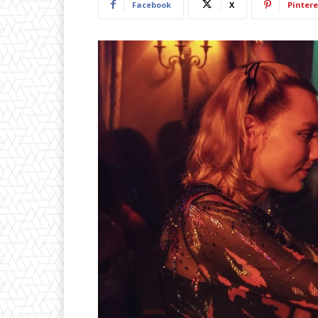
Facebook
X
Pintere