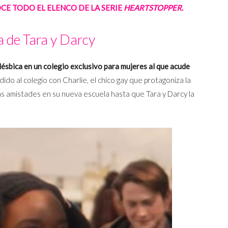
CE TODO EL ELENCO DE LA SERIE
HEARTSTOPPER
.
a de Tara y Darcy
lésbica en un colegio exclusivo para mujeres al que acude
do al colegio con Charlie, el chico gay que protagoniza la
evas amistades en su nueva escuela hasta que Tara y Darcy la