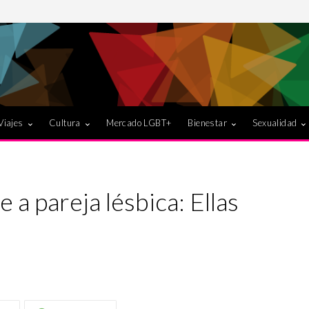
Viajes
Cultura
Mercado LGBT+
Bienestar
Sexualidad
 a pareja lésbica: Ellas