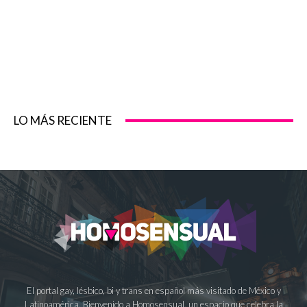
LO MÁS RECIENTE
El portal gay, lésbico, bi y trans en español más visitado de México y
Latinoamérica. Bienvenido a Homosensual, un espacio que celebra la