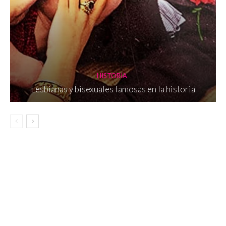
HISTORIA
Lesbianas y bisexuales famosas en la historia