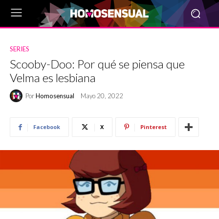
SERIES
Scooby-Doo: Por qué se piensa que
Velma es lesbiana
Por
Homosensual
Mayo 20, 2022
Facebook
X
Pinterest