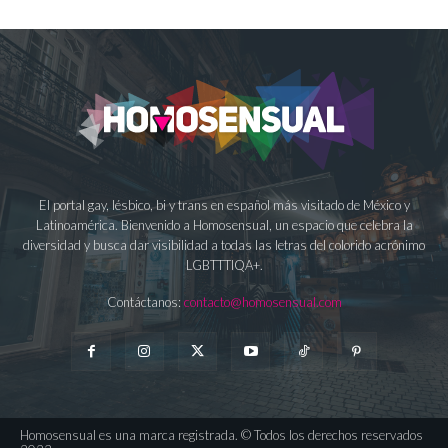
El portal gay, lésbico, bi y trans en español más visitado de México y
Latinoamérica. Bienvenido a Homosensual, un espacio que celebra la
diversidad y busca dar visibilidad a todas las letras del colorido acrónimo
LGBTTTIQA+.
Contáctanos:
contacto@homosensual.com
Homosensual es una marca registrada. © Todos los derechos reservados