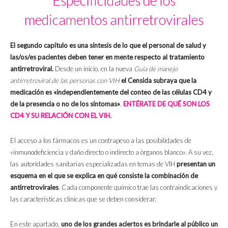
Especificidades de los
medicamentos antirretrovirales
El segundo capítulo es una síntesis de lo que el personal de salud y
las/os/es pacientes deben tener en mente respecto al tratamiento
antirretroviral.
Desde un inicio, en la nueva
Guía de manejo
antirretroviral de las personas con VIH
el Censida subraya que la
medicación es «independientemente del conteo de las células CD4 y
de la presencia o no de los síntomas»
.
ENTÉRATE DE QUÉ SON LOS
CD4 Y SU RELACIÓN CON EL VIH.
El acceso a los fármacos es un contrapeso a las posibilidades de
«inmunodeficiencia y daño directo o indirecto a órganos blanco». A su vez,
las autoridades sanitarias especializadas en temas de VIH
presentan un
esquema en el que se explica en qué consiste la combinación de
antirretrovirales
. Cada componente químico trae las contraindicaciones y
las características clínicas que se deben considerar.
En este apartado,
uno de los grandes aciertos es brindarle al público un