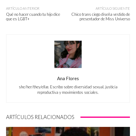
ARTÍCULO ANTERIOR
ARTÍCULO SIGUIENTE
Qué no hacer cuando tu hijo dice
Chico trans ciego diseña vestido de
que es LGBT+
presentador de Miss Universo
Ana Flores
she/her/they/ellæ. Escribo sobre diversidad sexual, justicia
reproductiva y movimientos sociales.
ARTÍCULOS RELACIONADOS