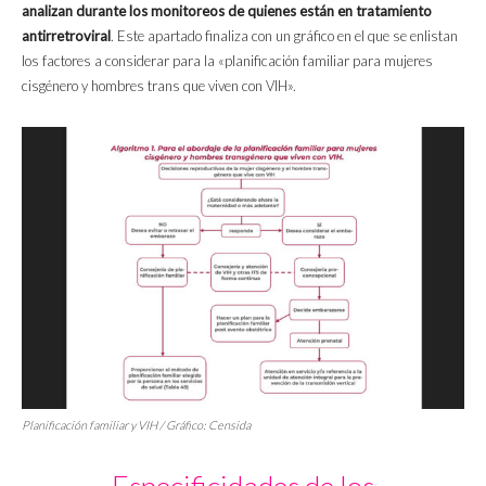
analizan durante los monitoreos de quienes están en tratamiento
antirretroviral
. Este apartado finaliza con un gráfico en el que se enlistan
los factores a considerar para la «planificación familiar para mujeres
cisgénero y hombres trans que viven con VIH».
Planificación familiar y VIH / Gráfico: Censida