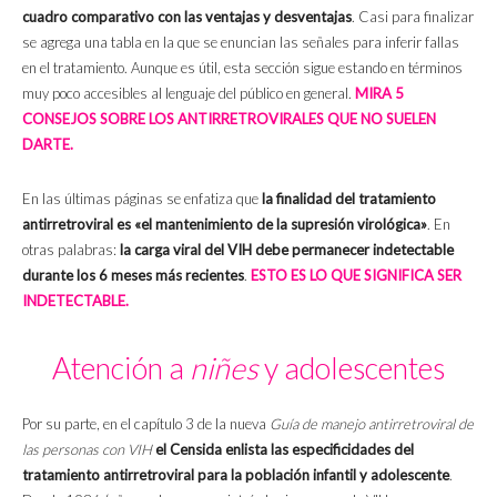
cuadro comparativo con las ventajas y desventajas
. Casi para finalizar
se agrega una tabla en la que se enuncian las señales para inferir fallas
en el tratamiento. Aunque es útil, esta sección sigue estando en términos
muy poco accesibles al lenguaje del público en general.
MIRA 5
CONSEJOS SOBRE LOS ANTIRRETROVIRALES QUE NO SUELEN
DARTE.
En las últimas páginas se enfatiza que
la finalidad del tratamiento
antirretroviral es «el mantenimiento de la supresión virológica»
. En
otras palabras:
la carga viral del VIH debe permanecer indetectable
durante los 6 meses más recientes
.
ESTO ES LO QUE SIGNIFICA SER
INDETECTABLE.
Atención a
niñes
y adolescentes
Por su parte, en el capítulo 3 de la nueva
Guía de manejo antirretroviral de
las personas con VIH
el Censida enlista las especificidades del
tratamiento antirretroviral para la población infantil y adolescente
.