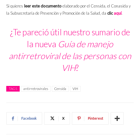
Si quieres
leer este documento
elaborado por el Censida, el Conasida y
la Subsecretaría de Prevención y Promoción de la Salud, da
clic
aquí
.
¿Te pareció útil nuestro sumario de
la nueva
Guía de manejo
antirretroviral de las personas con
VIH
?
TAGS
antirretrovirales
Censida
VIH
Facebook
X
Pinterest