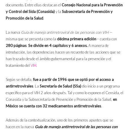
documento. Entre ellas destacan el
Consejo Nacional para la Prevención
y Control del Sida (Conasida)
y la
Subsecretaría de Prevención y
Promoción de la Salud
.
La nueva
Guía de manejo antirretroviral de las personas con VIH
—
misma que se presenta como la
décima primera edición
— cuenta con
280 páginas
.
Se divide en 4 capítulos y 6 anexos.
A manera de
introducción, las dependencias hacen un recuento de las acciones que se
han trazado desde el ámbito gubernamental para la prevención y el
tratamiento del
VIH
.
Según se detalla,
fue a partir de 1996 que se optó por el acceso a
antirretrovirales
. La
Secretaría de Salud (SSa)
dio inicio a un programa
específico para el VIH 2 años después. Tal y como lo exponen el Censida, el
Conasida y la Subsecretaría de Prevención y Promoción de la Salud,
en
México se cuenta con 32 medicamentos antirretrovirales
.
Además de la contextualización, uno de los primeros apuntes que se
hacen en la nueva
Guía de manejo antirretroviral de las personas con