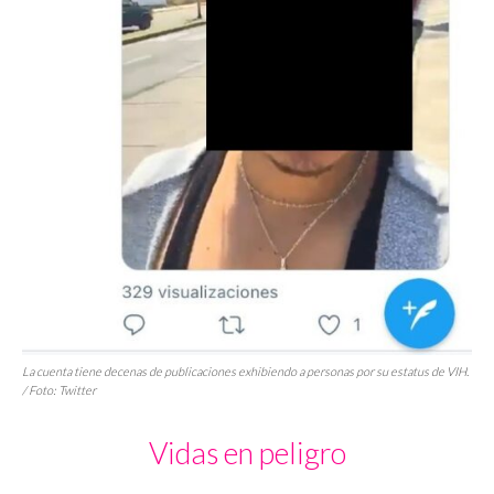
La cuenta tiene decenas de publicaciones exhibiendo a personas por su estatus de VIH.
/ Foto: Twitter
Vidas en peligro