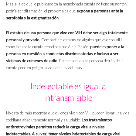
Más allá de que lo publicado en la mencionada cuenta no tiene sustento y
podría ser difamación, el problema es que
expone a personas ante la
serofobia y la estigmatización
.
El estatus de una persona que vive con VIH debe ser algo totalmente
personal y privado.
Compartir el estatus de alguien que vive con VIH,
como lo hace la cuenta reportada por Alaín Pinzón,
puede exponer a la
persona en cuestión a conductas discriminatorias e incluso a ser
víctimas de crímenes de odio
.
En ese sentido, la persona detrás de la
cuenta pone en peligro la vida de sus víctimas.
Indetectable es igual a
intransmisible
No está de más recordar que quienes viven con VIH pueden llevar una vida
cotidiana absolutamente normal y saludable.
Los tratamientos
antirretrovirales permiten reducir la carga viral a niveles
indetectables. A su vez, tener niveles indetectables de carga viral