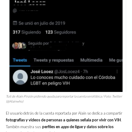
Tuit de Alaín Pinzón pidiendo ayuda para reportar la cuenta serofóbica / Foto: Twitter
(@Alainwho)
El usuario detrás de la cuenta reportada por Alaín se dedica a compartir
fotografías y videos de personas a quienes señala por vivir con VIH
.
También muestra sus
perfiles en
apps
de ligue y datos sobre los