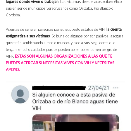
lugares donde viven o trabajan
.
Las víctimas de este acoso cibernético
suelen ser de municipios veracruzanos como Orizaba, Río Blanco o
Córdoba.
Además de señalar personas por su supuesto estatus de VIH,
la cuenta
estigmatiza a sus víctimas
. Se burla de algunos por ser pasivos, asegura
que están «enbichando a medio mundo» y pide a sus seguidores que
tengan «mucho cuidado» porque pueden poner ponerlos «en peligro de
VIH».
ESTAS SON ALGUNAS ORGANIZACIONES A LAS QUE TE
PUEDES ACERCAR SI NECESITAS VIVES CON VIH Y NECESITAS
APOYO.