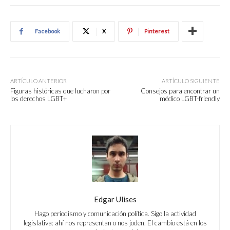
Facebook
X
Pinterest
ARTÍCULO ANTERIOR
ARTÍCULO SIGUIENTE
Figuras históricas que lucharon por
Consejos para encontrar un
los derechos LGBT+
médico LGBT-friendly
Edgar Ulises
Hago periodismo y comunicación política. Sigo la actividad
legislativa: ahí nos representan o nos joden. El cambio está en los