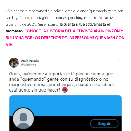
«Ayúdenme a reportar está pinche cuenta que anda ‘quemando’ gente con
su diagnóstico o no diagnóstico nomás por chingar», solicitó el activista el
2 de junio de 2021. Sin embargo,
la cuenta sigue activa hasta el
momento
.
CONOCE LA HISTORIA DEL ACTIVISTA ALAÍN PINZÓN Y
SU LUCHA POR LOS DERECHOS DE LAS PERSONAS QUE VIVEN CON
VIH.