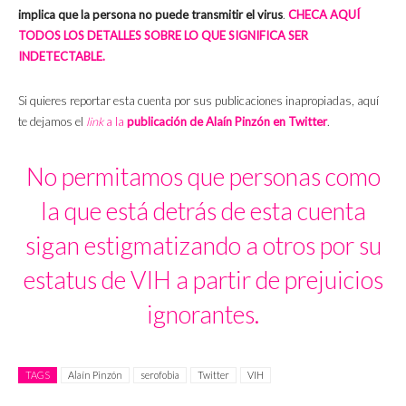
implica que la persona no puede transmitir el virus
.
CHECA AQUÍ
TODOS LOS DETALLES SOBRE LO QUE SIGNIFICA SER
INDETECTABLE.
Si quieres reportar esta cuenta por sus publicaciones inapropiadas, aquí
te dejamos el
link
a la
publicación de Alaín Pinzón en Twitter
.
No permitamos que personas como
la que está detrás de esta cuenta
sigan estigmatizando a otros por su
estatus de VIH a partir de prejuicios
ignorantes.
TAGS
Alaín Pinzón
serofobia
Twitter
VIH