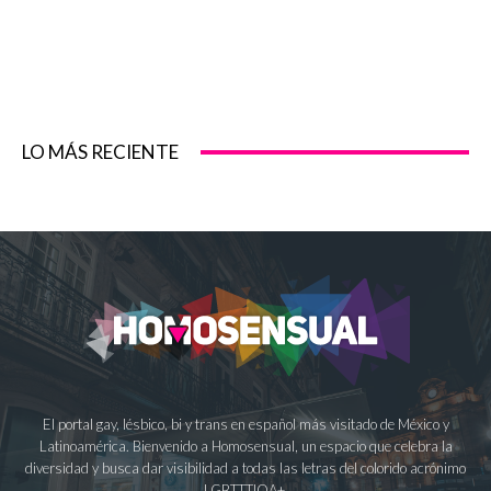
LO MÁS RECIENTE
El portal gay, lésbico, bi y trans en español más visitado de México y
Latinoamérica. Bienvenido a Homosensual, un espacio que celebra la
diversidad y busca dar visibilidad a todas las letras del colorido acrónimo
LGBTTTIQA+.