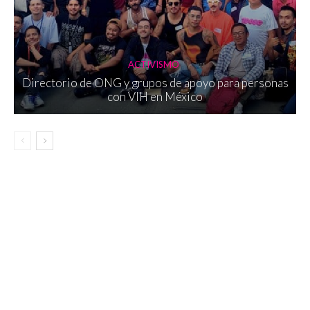
ACTIVISMO
Directorio de ONG y grupos de apoyo para personas
con VIH en México