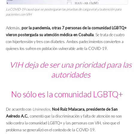
La COVID-19 causó que se postergaran las pruebas de carga viral y la atención para
pacientes con VIH
Además,
por la pandemia, otras 7 personas de la comunidad LGBTQ+
vieron postergada su atención médica en Coahuila
. Se trata de cuatro
con hipertensión y tres con diabetes. Ambos padecimientos convierten a
quienes los sufren en población vulnerable ante la COVID-19.
VIH deja de ser una prioridad para las
autoridades
No sólo es la comunidad LGBTQ+
De acuerdo con
Unimedios
,
Noé Ruiz Malacara, presidente de San
Aelredo A.C.
, comentó que la discriminación y falta de atención no son
sólo contra la comunidad LGBTQ+ y las personas con VIH, sino que el
problema se generalizó en el contexto de la COVID-19.