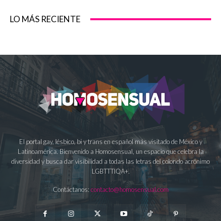
LO MÁS RECIENTE
El portal gay, lésbico, bi y trans en español más visitado de México y
Latinoamérica. Bienvenido a Homosensual, un espacio que celebra la
diversidad y busca dar visibilidad a todas las letras del colorido acrónimo
LGBTTTIQA+.
Contáctanos:
contacto@homosensual.com