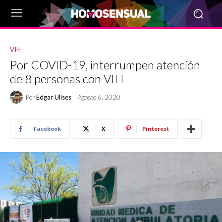
VIH
Por COVID-19, interrumpen atención
de 8 personas con VIH
Por
Edgar Ulises
Agosto 6, 2020
Facebook
X
Pinterest