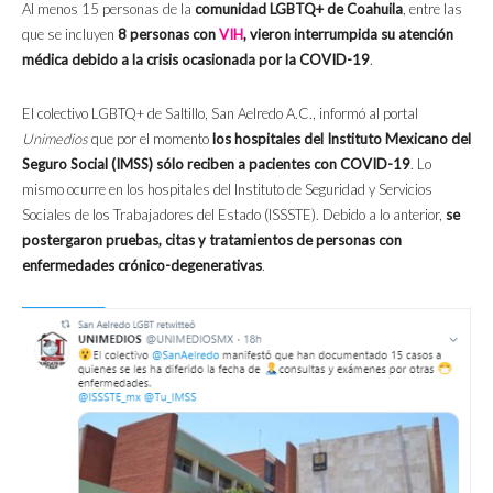
Al menos 15 personas de la
comunidad LGBTQ+ de Coahuila
, entre las
que se incluyen
8 personas con
VIH
, vieron interrumpida su atención
médica debido a la crisis ocasionada por la COVID-19
.
El colectivo LGBTQ+ de Saltillo, San Aelredo A.C., informó al portal
Unimedios
que por el momento
los hospitales del Instituto Mexicano del
Seguro Social (IMSS) sólo reciben a pacientes con COVID-19
. Lo
mismo ocurre en los hospitales del Instituto de Seguridad y Servicios
Sociales de los Trabajadores del Estado (ISSSTE). Debido a lo anterior,
se
postergaron pruebas, citas y tratamientos de personas con
enfermedades crónico-degenerativas
.