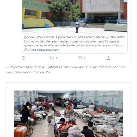
El colectivo San Aelredo A.C. informó a U
nimedios
que se suspendió la atención en
hospitales a pacientes con VIH.