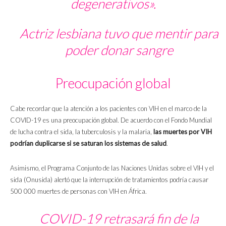
degenerativos».
Actriz lesbiana tuvo que mentir para
poder donar sangre
Preocupación global
Cabe recordar que la atención a los pacientes con VIH en el marco de la
COVID-19 es una preocupación global. De acuerdo con el Fondo Mundial
de lucha contra el sida, la tuberculosis y la malaria,
las muertes por VIH
podrían duplicarse si se saturan los sistemas de salud
.
Asimismo, el Programa Conjunto de las Naciones Unidas sobre el VIH y el
sida (Onusida) alertó que la interrupción de tratamientos podría causar
500 000 muertes de personas con VIH en África.
COVID-19 retrasará fin de la