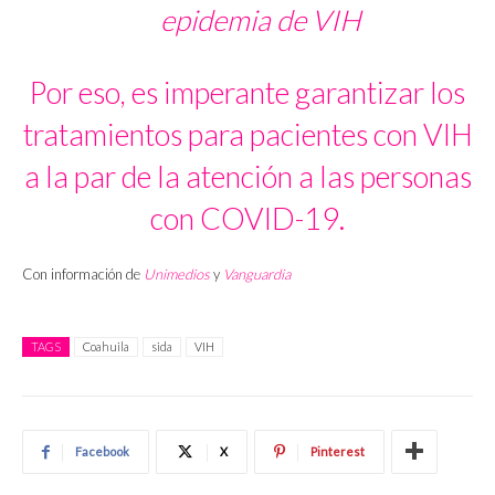
epidemia de VIH
Por eso, es imperante garantizar los
tratamientos para pacientes con VIH
a la par de la atención a las personas
con COVID-19.
Con información de
Unimedios
y
Vanguardia
TAGS
Coahuila
sida
VIH
Facebook
X
Pinterest