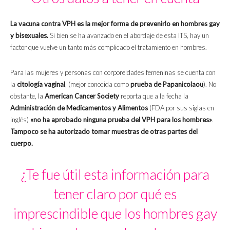
La vacuna contra VPH es la mejor forma de prevenirlo en hombres gay
y bisexuales.
Si bien se ha avanzado en el abordaje de esta ITS, hay un
factor que vuelve un tanto más complicado el tratamiento en hombres.
Para las mujeres y personas con corporeidades femeninas se cuenta con
la
citología vaginal
, (mejor conocida como
prueba de Papanicolaou
). No
obstante, la
American Cancer Society
reporta que a la fecha la
Administración de Medicamentos y Alimentos
(FDA por sus siglas en
inglés)
«no ha aprobado ninguna prueba del VPH para los hombres»
.
Tampoco se ha autorizado tomar muestras de otras partes del
cuerpo.
¿Te fue útil esta información para
tener claro por qué es
imprescindible que los hombres gay