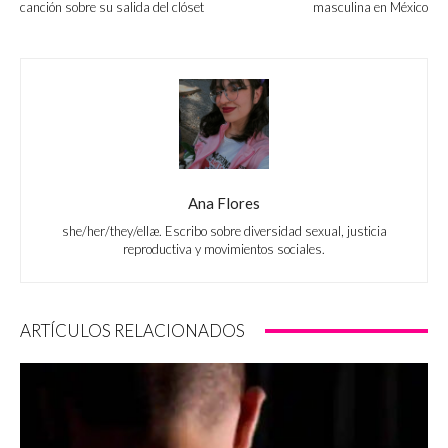
canción sobre su salida del clóset
masculina en México
Ana Flores
she/her/they/ellæ. Escribo sobre diversidad sexual, justicia
reproductiva y movimientos sociales.
ARTÍCULOS RELACIONADOS