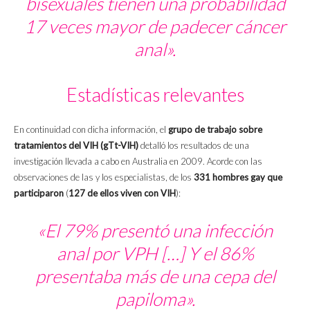
bisexuales tienen una probabilidad
17 veces mayor de padecer cáncer
anal».
Estadísticas relevantes
En continuidad con dicha información, el
grupo de trabajo sobre
tratamientos del VIH (gTt-VIH)
detalló los resultados de una
investigación llevada a cabo en Australia en 2009. Acorde con las
observaciones de las y los especialistas, de los
331 hombres gay que
participaron
(
127 de ellos viven con VIH
):
«El 79% presentó una infección
anal por VPH […] Y el 86%
presentaba más de una cepa del
papiloma».