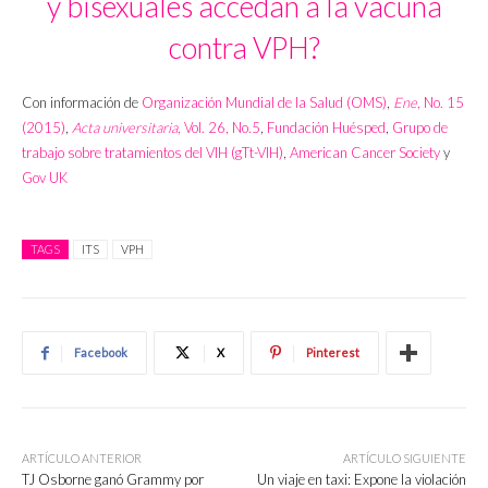
y bisexuales accedan a la vacuna
contra VPH?
Con información de
Organización Mundial de la Salud (OMS)
,
Ene
, No. 15
(2015)
,
Acta universitaria
, Vol. 26, No.5
,
Fundación Huésped
,
Grupo de
trabajo sobre tratamientos del VIH (gTt-VIH)
,
American Cancer Society
y
Gov UK
TAGS
ITS
VPH
Facebook
X
Pinterest
ARTÍCULO ANTERIOR
ARTÍCULO SIGUIENTE
TJ Osborne ganó Grammy por
Un viaje en taxi: Expone la violación