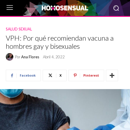
SALUD SEXUAL
VPH: Por qué recomiendan vacuna a
hombres gay y bisexuales
Por
Ana Flores
Abril 4, 2022
Facebook
X
Pinterest