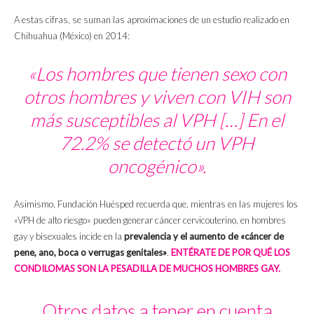
A estas cifras, se suman las aproximaciones de un estudio realizado en
Chihuahua (México) en 2014:
«Los hombres que tienen sexo con
otros hombres y viven con VIH son
más susceptibles al VPH […] En el
72.2% se detectó un VPH
oncogénico».
Asimismo, Fundación Huésped recuerda que, mientras en las mujeres los
«VPH de alto riesgo» pueden generar cáncer cervicouterino, en hombres
gay y bisexuales incide en la
prevalencia y el aumento de «cáncer de
pene, ano, boca o verrugas genitales»
.
ENTÉRATE DE POR QUÉ LOS
CONDILOMAS SON LA PESADILLA DE MUCHOS HOMBRES GAY.
Otros datos a tener en cuenta