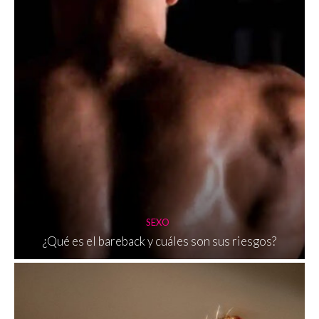
SEXO
¿Qué es el bareback y cuáles son sus riesgos?