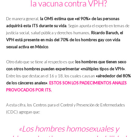
la vacuna contra VPH?
De manera general,
la OMS estima que «el 90%» de las personas
adquirirá esta ITS durante su vida
. Según apunta el experto en temas de
justicia social, salud pública y derechos humanos,
Ricardo Baruch, el
VPH está presente en más del 70% de los hombres gay con vida
sexual activa en México
.
Otro dato que se tiene al respecto es que
los hombres que tienen sexo
con otros hombres pueden experimentar «múltiples tipos de VPH»
.
Entre los que destacan el 16 y 18, los cuales causan
«alrededor del 80%
de los cánceres anales»
.
ESTOS SON LOS PADECIMIENTOS ANALES
PROVOCADOS POR ITS.
A esta cifra, los Centros para el Control y Prevención de Enfermedades
(CDC) agregan que:
«Los hombres homosexuales y