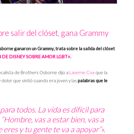
re salir del clóset, gana Grammy
Osborne ganaron un Grammy, trata sobre la salida del clóset
 DE DISNEY SOBRE AMOR LGBT+.
vocalista de Brothers Osborne dijo a
Laverne Cox
que la
 dolor que sintió cuando era joven y las
palabras que le
ara todos. La vida es difícil para
a: “Hombre, vas a estar bien, vas a
e eres y tu gente te va a apoyar”».