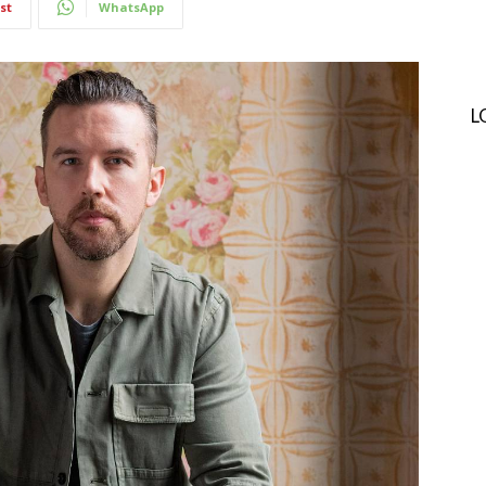
st
WhatsApp
L