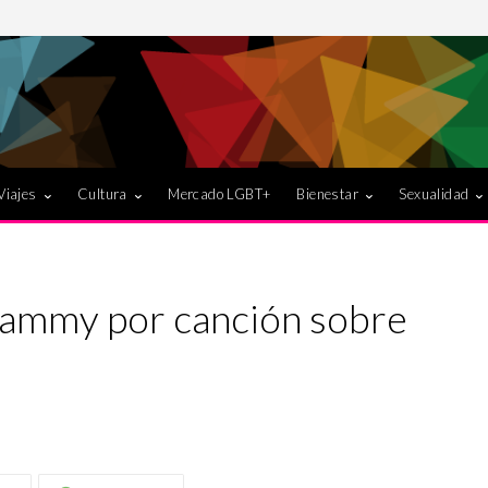
Viajes
Cultura
Mercado LGBT+
Bienestar
Sexualidad
ammy por canción sobre