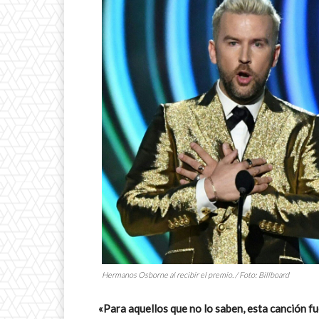
Hermanos Osborne al recibir el premio. / Foto: Billboard
«Para aquellos que no lo saben, esta canción fu