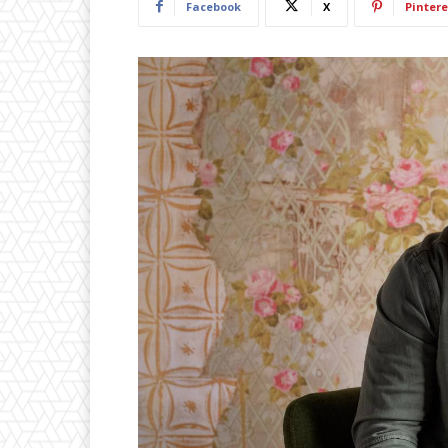
Facebook
X
Pintere