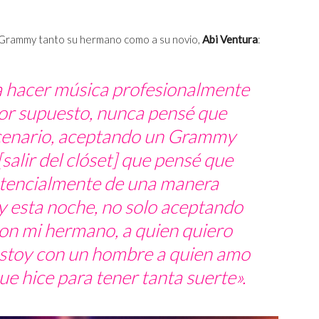
 Grammy tanto su hermano como a su novio,
Abi Ventura
:
 hacer música profesionalmente
por supuesto, nunca pensé que
escenario, aceptando un Grammy
salir del clóset] que pensé que
otencialmente de una manera
y esta noche, no solo aceptando
n mi hermano, a quien quiero
estoy con un hombre a quien amo
ue hice para tener tanta suerte».