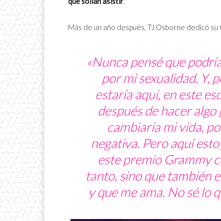
que solían asistir
.
Más de un año después, TJ Osborne dedicó su
«Nunca pensé que podría
por mi sexualidad. Y, 
estaría aquí, en este 
después de hacer algo [
cambiaría mi vida, p
negativa. Pero aquí esto
este premio Grammy co
tanto, sino que también 
y que me ama. No sé lo q