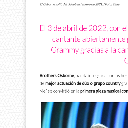
TJ Osborne salió del clóset en febrero de 2021. / Foto: Time
El 3 de abril de 2022, con e
cantante abiertamente 
Grammy gracias a la ca
O
Brothers Osborne
, banda integrada por los h
de
mejor actuación de dúo o grupo country
grac
Me” se convirtió en la
primera pieza musical co