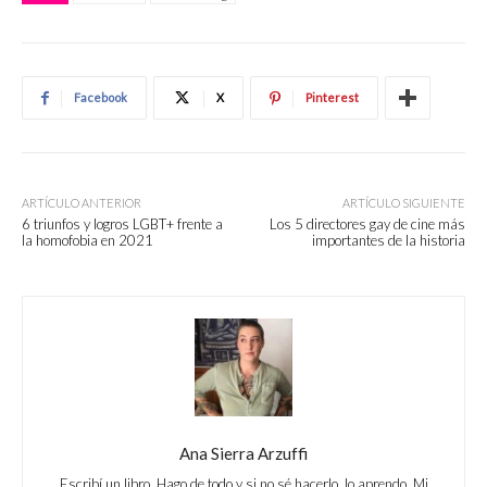
Facebook
X
Pinterest
ARTÍCULO ANTERIOR
ARTÍCULO SIGUIENTE
6 triunfos y logros LGBT+ frente a
Los 5 directores gay de cine más
la homofobia en 2021
importantes de la historia
Ana Sierra Arzuffi
Escribí un libro. Hago de todo y si no sé hacerlo, lo aprendo. Mi