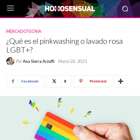
MERCADOTECNIA
¿Qué es el pinkwashing o lavado rosa
LGBT+?
Por
Ana Sierra Arzuffi
Marzo 26, 2021
Facebook
X
Pinterest