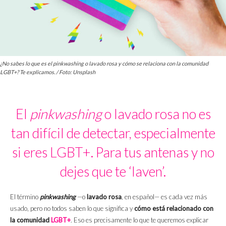
¿No sabes lo que es el pinkwashing o lavado rosa y cómo se relaciona con la comunidad
LGBT+? Te explicamos. / Foto: Unsplash
El
pinkwashing
o lavado rosa no es
tan difícil de detectar, especialmente
si eres LGBT+. Para tus antenas y no
dejes que te ‘laven’.
El término
pinkwashing
—o
lavado rosa
, en español— es cada vez más
usado, pero no todos saben lo que significa y
cómo está relacionado con
la comunidad
LGBT+
. Eso es precisamente lo que te queremos explicar