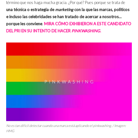
término que nos haga mucha gracia. ¿Por qué? Pues porque se trata de
una técnica o estrategia de
marketing
con la que las marcas, políticos
e incluso las celebridades se han tratado de acercar a nosotros…
porque les conviene
.
MIRA CÓMO EXHIBIERON A ESTE CANDIDATO
DEL PRI EN SU INTENTO DE HACER
PINKWASHING
.
No es tan difícil detectar cuando una marca está aplicando el pinkwashing. / Imagen:
HMG