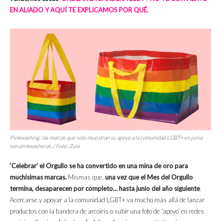
EN ALIADO Y AQUÍ TE EXPLICAMOS POR QUÉ.
Pinkwashing: las marcas que solo muestran su apoyo a la comunidad LGBT+ en junio
son pinkwasheras. / Foto: Zula
‘Celebrar’ el Orgullo se ha convertido en una mina de oro para
muchísimas marcas.
Mismas que,
una vez que el Mes del Orgullo
termina, desaparecen por completo… hasta junio del año siguiente
.
Acercarse y apoyar a la comunidad LGBT+ va mucho más allá de lanzar
productos con la bandera de arcoíris o subir una foto de ‘apoyo’ en redes