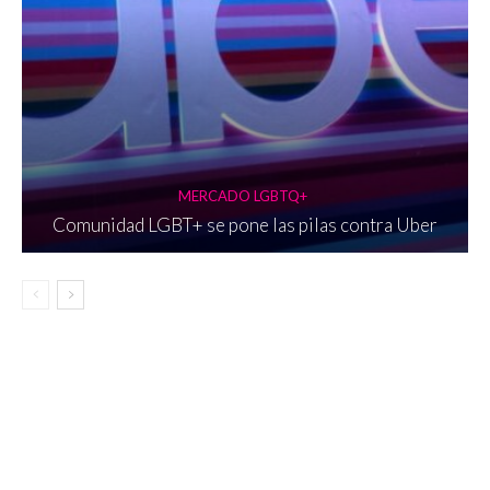
MERCADO LGBTQ+
Comunidad LGBT+ se pone las pilas contra Uber