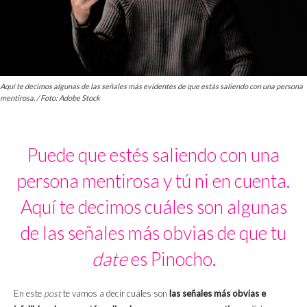
Aquí te decimos algunas de las señales más evidentes de que estás saliendo con una persona
mentirosa. / Foto: Adobe Stock
Puede que estés saliendo con una
persona mentirosa y tú ni en cuenta.
Aquí te decimos cuáles son algunas
de las señales más obvias de que tu
date
es Pinocho.
En este
post
te vamos a decir cuáles son
las señales más obvias e