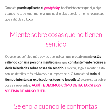
También
puede aplicarte el
gaslighting
, haciéndote creer que dijo algo
cuando no o, de igual manera, que no dijo algo que claramente recuerdas
que salió de su boca.
Miente sobre cosas que no tienen
sentido
Otra de las señales más obvias que indican que probablemente
estás
saliendo con una persona mentirosa
es que
constantemente recurre a
decir falsedades sobre cosas sin sentido
. Es decir, llega a mentir hasta
con los detalles más triviales y sin importancia. O también si
todo el
tiempo intenta dar explicaciones (que no le pediste)
o se excusa sobre
cosas irrelevantes.
AQUÍ TE DECIMOS CÓMO DETECTAR SI ERES
VÍCTIMA DE ABUSO SUTIL.
Se enoja cuando le confrontas