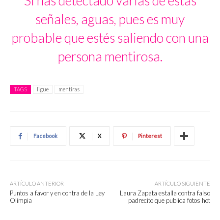
Si has detectado varias de estas
señales, aguas, pues es muy
probable que estés saliendo con una
persona mentirosa.
TAGS
ligue
mentiras
Facebook
X
Pinterest
ARTÍCULO ANTERIOR
ARTÍCULO SIGUIENTE
Puntos a favor y en contra de la Ley
Laura Zapata estalla contra falso
Olimpia
padrecito que publica fotos hot