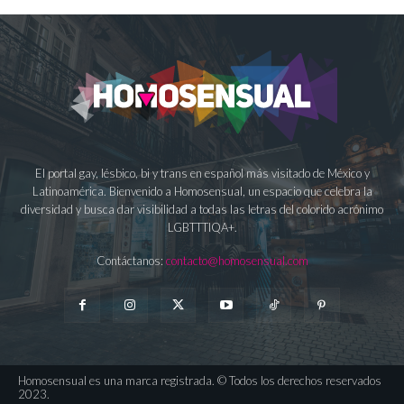
El portal gay, lésbico, bi y trans en español más visitado de México y
Latinoamérica. Bienvenido a Homosensual, un espacio que celebra la
diversidad y busca dar visibilidad a todas las letras del colorido acrónimo
LGBTTTIQA+.
Contáctanos:
contacto@homosensual.com
Homosensual es una marca registrada. © Todos los derechos reservados
2023.