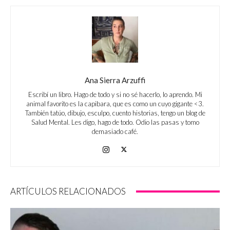
Ana Sierra Arzuffi
Escribí un libro. Hago de todo y si no sé hacerlo, lo aprendo. Mi
animal favorito es la capibara, que es como un cuyo gigante <3.
También tatúo, dibujo, esculpo, cuento historias, tengo un blog de
Salud Mental. Les digo, hago de todo. Odio las pasas y tomo
demasiado café.
ARTÍCULOS RELACIONADOS