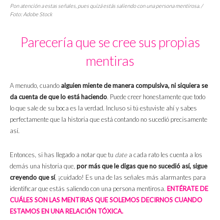
Pon atención a estas señales, pues quizá estás saliendo con una persona mentirosa. /
Foto: Adobe Stock
Parecería que se cree sus propias
mentiras
A menudo, cuando
alguien miente de manera compulsiva, ni siquiera se
da cuenta de que lo está haciendo
. Puede creer honestamente que todo
lo que sale de su boca es la verdad. Incluso si tú estuviste ahí y sabes
perfectamente que la historia que está contando no sucedió precisamente
así.
Entonces, si has llegado a notar que tu
date
a cada rato les cuenta a los
demás una historia que,
por más que le digas que no sucedió así, sigue
creyendo que sí
, ¡cuidado! Es una de las señales más alarmantes para
identificar que estás saliendo con una persona mentirosa.
ENTÉRATE DE
CUÁLES SON LAS MENTIRAS QUE SOLEMOS DECIRNOS CUANDO
ESTAMOS EN UNA RELACIÓN TÓXICA.