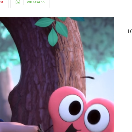
st
WhatsApp
L