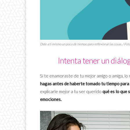
Date a ti mismo un poco de tiempo para reflexionar las cosas. / F
Intenta tener un diálog
Si te enamoraste de tu mejor amigo o amiga, lo m
hagas antes de haberte tomado tu tiempo para 
explicarle mejor a tu ser querido
qué es lo que 
emociones.