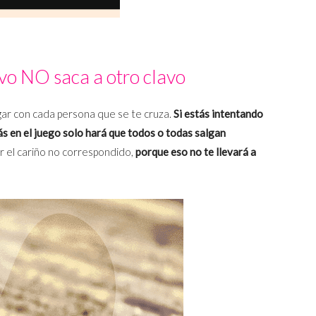
vo NO saca a otro clavo
igar con cada persona que se te cruza.
Si estás intentando
ás en el juego solo hará que todos o todas salgan
 el cariño no correspondido,
porque eso no te llevará a