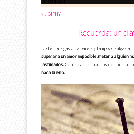
via GIPHY
Recuerda: un cla
No te consigas otra pareja y tampoco salgas a l
superar a un amor imposible, meter a alguien m
lastimados.
Controla tus impulsos de compensar
nada bueno.