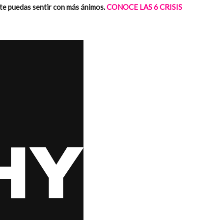
 te puedas sentir con más ánimos.
CONOCE LAS 6 CRISIS