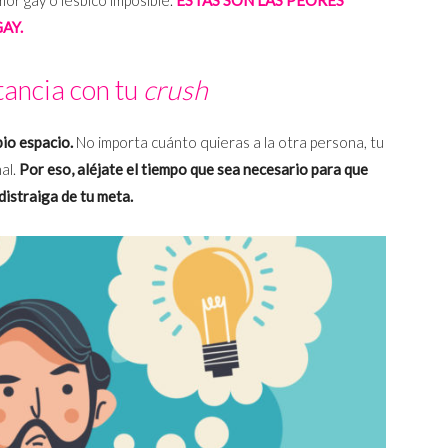
AY.
tancia con tu
crush
pio espacio.
No importa cuánto quieras a la otra persona, tu
al.
Por eso, aléjate el tiempo que sea necesario para que
distraiga de tu meta.