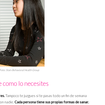
/ Foto: Stars Behavioral Health Group
 como lo necesites
res.
Tampoco te juzgues si te pasas todo un fin de semana
con nadie.
Cada persona tiene sus propias formas de sanar.