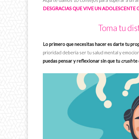
DESGRACIAS QUE VIVE UN ADOLESCENTE G
Toma tu dis
Lo primero que necesitas hacer es darte tu pro
prioridad debería ser tu salud mental y emocion
puedas pensar y reflexionar sin que tu
crush
te 