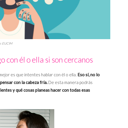
oto: EUCIM
o con él o ella si son cercanos
ejor es que intentes hablar con él o ella.
Eso sí, no lo
pensar con la cabeza fría.
De esta manera podrás
sientes y qué cosas planeas hacer con todas esas