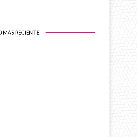
O MÁS RECIENTE