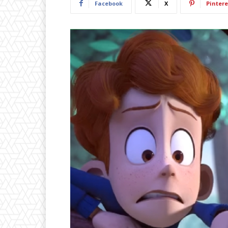
Facebook
X
Pintere