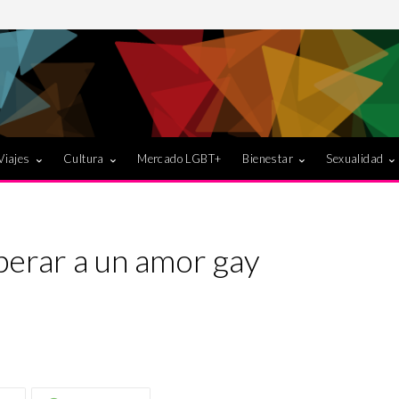
Viajes
Cultura
Mercado LGBT+
Bienestar
Sexualidad
perar a un amor gay