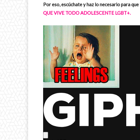
Por eso, escúchate y haz lo necesario para que
QUE VIVE TODO ADOLESCENTE LGBT+.