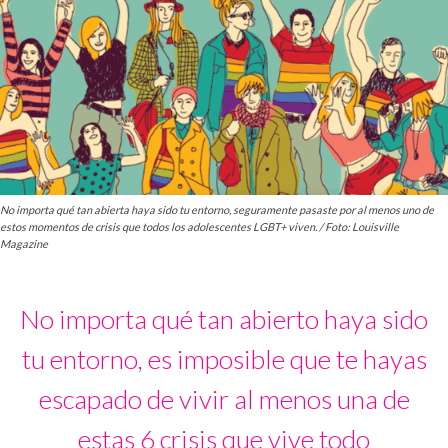
No importa qué tan abierta haya sido tu entorno, seguramente pasaste por al menos uno de
estos momentos de crisis que todos los adolescentes LGBT+ viven. / Foto: Louisville
Magazine
No importa qué tan abierto haya sido
tu entorno, es imposible que te hayas
escapado de vivir al menos una de
estas 6 crisis que vive todo