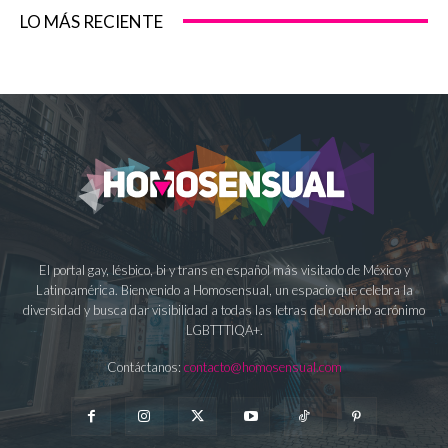
LO MÁS RECIENTE
El portal gay, lésbico, bi y trans en español más visitado de México y
Latinoamérica. Bienvenido a Homosensual, un espacio que celebra la
diversidad y busca dar visibilidad a todas las letras del colorido acrónimo
LGBTTTIQA+.
Contáctanos:
contacto@homosensual.com