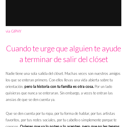
via GIPHY
Cuando te urge que alguien te ayude
a terminar de salir del clóset
Nadie tiene una sola salida del clóset. Muchas veces son nuestros amigos
los que se enteran primero. Con ellos llevas una vida abierta sobre tu
orientación,
pero la historia con tu familia es otra cosa.
Por un lado
quisieras que nunca se enteraran. Sin embargo, a veces te entran las
ansias de que se den cuenta ya.
Que se den cuenta por tu ropa, por tu forma de hablar, por tus artistas
favoritos, por tus redes sociales, por tu cabello o simplemente porque te
conocen.
Quieres que ya lo noten y lo acepten, pero que no les tengas