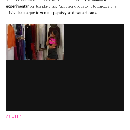
experimentar
con tus playeras. Puede ser que esto no te parezca una
crisis…
hasta que te ven tus papás y se desata el caos.
via GIPHY