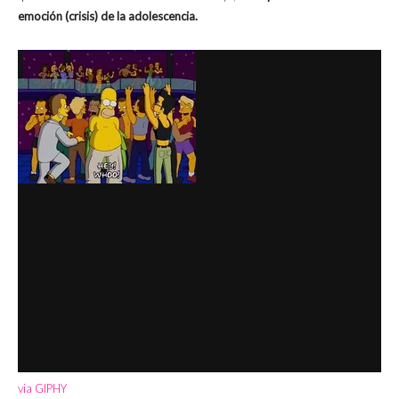
emoción (crisis) de la adolescencia.
via GIPHY