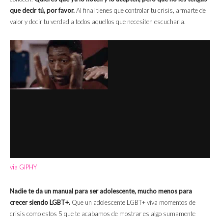
que decir tú, por favor.
Al final tienes que controlar tu crisis, armarte de
valor y decir tu verdad a todos aquellos que necesiten escucharla.
via GIPHY
Nadie te da un manual para ser adolescente, mucho menos para
crecer siendo LGBT+.
Que un adolescente LGBT+ viva momentos de
crisis como estos 5 que te acabamos de mostrar es algo sumamente