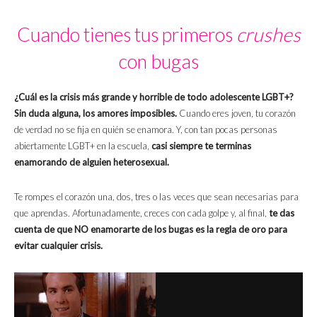
Cuando tienes tus primeros
crushes
con bugas
¿Cuál es la crisis más grande y horrible de todo adolescente LGBT+?
Sin duda alguna, los amores imposibles.
Cuando eres joven, tu corazón
de verdad no se fija en quién se enamora. Y, con tan pocas personas
abiertamente LGBT+ en la escuela,
casi siempre te terminas
enamorando de alguien heterosexual.
Te rompes el corazón una, dos, tres o las veces que sean necesarias para
que aprendas. Afortunadamente, creces con cada golpe y, al final,
te das
cuenta de que NO enamorarte de los bugas es la regla de oro para
evitar cualquier crisis.