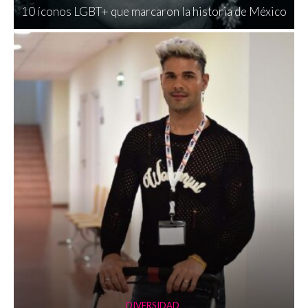
10 íconos LGBT+ que marcaron la historia de México
DIVERSIDAD