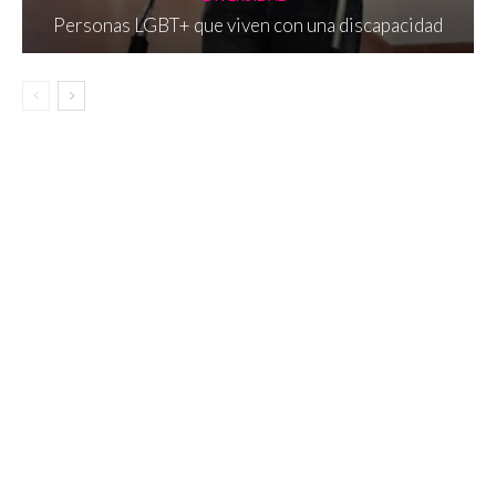
Personas LGBT+ que viven con una discapacidad