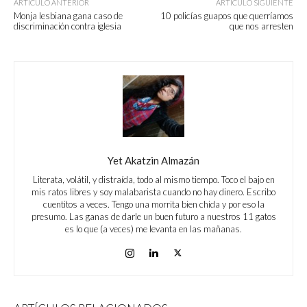
ARTÍCULO ANTERIOR
ARTÍCULO SIGUIENTE
Monja lesbiana gana caso de
10 policías guapos que querríamos
discriminación contra iglesia
que nos arresten
Yet Akatzin Almazán
Literata, volátil, y distraída, todo al mismo tiempo. Toco el bajo en
mis ratos libres y soy malabarista cuando no hay dinero. Escribo
cuentitos a veces. Tengo una morrita bien chida y por eso la
presumo. Las ganas de darle un buen futuro a nuestros 11 gatos
es lo que (a veces) me levanta en las mañanas.