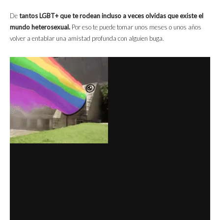
De
tantos LGBT+ que te rodean incluso a veces olvidas que existe el
mundo heterosexual.
Por eso te puede tomar unos meses o unos años
volver a entablar una amistad profunda con alguien buga.