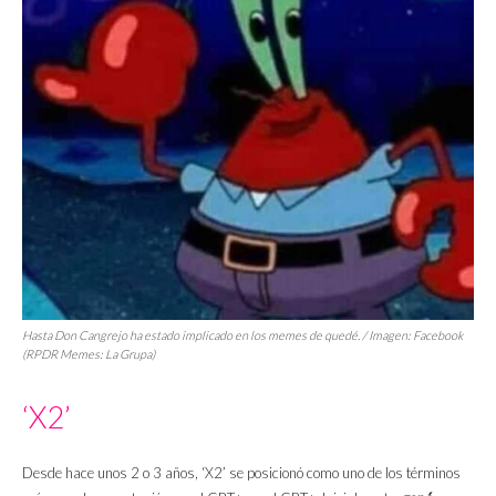
Hasta Don Cangrejo ha estado implicado en los memes de quedé. / Imagen: Facebook
(RPDR Memes: La Grupa)
‘X2’
Desde hace unos 2 o 3 años, ‘X2’ se posicionó como uno de los términos