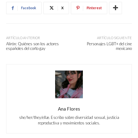
Facebook
X
Pinterest
ARTÍCULO ANTERIOR
ARTÍCULO SIGUIENTE
Alirón: Quiénes son los actores
Personajes LGBT+ del cine
españoles del corto gay
mexicano
Ana Flores
she/her/they/ellæ. Escribo sobre diversidad sexual, justicia
reproductiva y movimientos sociales.