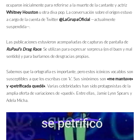
ocuparon inicialmente para referirse a la muerte de la cantante y actriz
Whitney Houston
u otra diva pop. La conversación sobre el origen estuvo
a cargo de la cuenta de Twitter
@LaGrupaOficial
—actualmente
suspendida—.
Las publicaciones estuvieron acompañadas de capturas de pantalla de
RuPaul’s Drag Race
. Se utilizan para expresar sorpresa (en el buen y mal
sentido) y para burlarnos de desgracias propias.
Sabemos que la ortografía es importante, pero estos icónicos vocablos son
susceptibles a que los escribas con ‘k’. Sus sinónimos son
«me mantuve»
y «petrificada quedé»
. Varias celebridades han sido protagonistas de la
amplia oferta de variaciones de «quedé». Entre ellas, Jamie Lynn Spears y
Adela Micha.