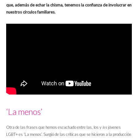
que, además de echar la chisma, tenemos la confianza de involucrar en
nuestros círculos familiares.
‘La menos’
Otra de las frases que hemos escuchado entre las, los y
les
jóvenes
LGBT+ es ‘La menos’. Surgió de las críticas que se hicieron a la producción