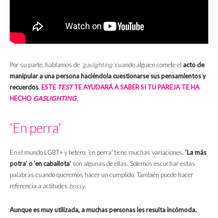
Por su parte, hablamos de
‘gaslighting’
cuando alguien comete el
acto de
manipular a una persona haciéndola cuestionarse sus pensamientos y
recuerdos
.
ESTE
TEST
TE AYUDARÁ A SABER SI TU PAREJA TE HA
HECHO
GASLIGHTING.
‘En perra’
En el mundo LGBT+ y hetero, ‘en perra’ tiene muchas variaciones.
‘La más
potra’ o ‘en caballota’
son algunas de ellas. Solemos escuchar estas
palabras cuando queremos hacer un cumplido. También puede hacer
referencia a actitudes
bossy
.
Aunque es muy utilizada, a muchas personas les resulta incómoda.