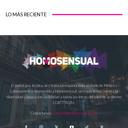
LO MÁS RECIENTE
El portal gay, lésbico, bi y trans en español más visitado de México y
Latinoamérica. Bienvenido a Homosensual, un espacio que celebra la
diversidad y busca dar visibilidad a todas las letras del colorido acrónimo
LGBTTTIQA+.
Contáctanos:
contacto@homosensual.com