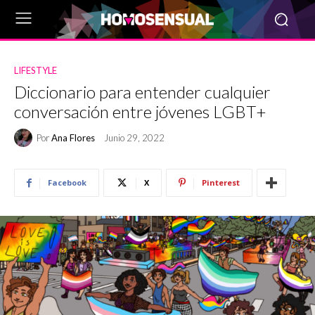
LIFESTYLE
Diccionario para entender cualquier
conversación entre jóvenes LGBT+
Por
Ana Flores
Junio 29, 2022
Facebook
X
Pinterest