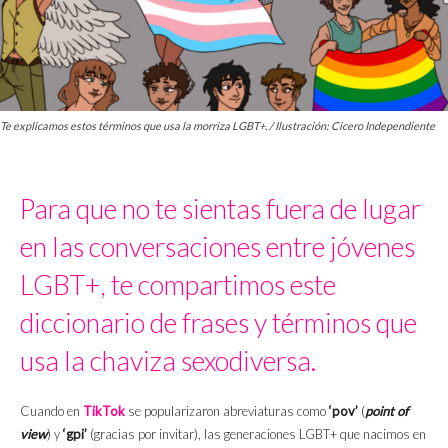
Te explicamos estos términos que usa la morriza LGBT+. / Ilustración: Cicero Independiente
Para que no te sientas fuera de lugar
en las conversaciones entre jóvenes
LGBT+, te compartimos este
diccionario de frases y términos que
usa la chaviza sexodiversa.
Cuando en
TikTok
se popularizaron abreviaturas como
‘pov’
(
point of
view
) y
‘gpi’
(gracias por invitar), las generaciones LGBT+ que nacimos en