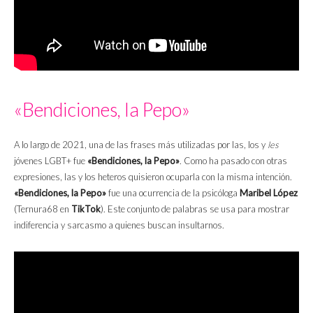
«Bendiciones, la Pepo»
A lo largo de 2021, una de las frases más utilizadas por las, los y
les
jóvenes LGBT+ fue
«Bendiciones, la Pepo»
. Como ha pasado con otras
expresiones, las y los heteros quisieron ocuparla con la misma intención.
«Bendiciones, la Pepo»
fue una ocurrencia de la psicóloga
Maribel López
(Ternura68 en
TikTok
). Este conjunto de palabras se usa para mostrar
indiferencia y sarcasmo a quienes buscan insultarnos.