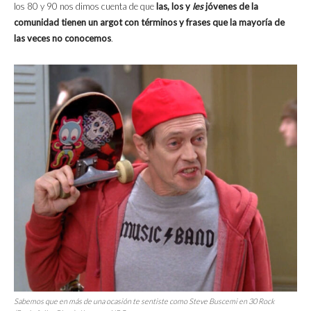
los 80 y 90 nos dimos cuenta de que
las, los y
les
jóvenes de la
comunidad tienen un argot con términos y frases que la mayoría de
las veces no conocemos
.
Sabemos que en más de una ocasión te sentiste como Steve Buscemi en
30 Rock